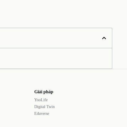
Giải pháp
YooLife
Digital Twin
Eduverse