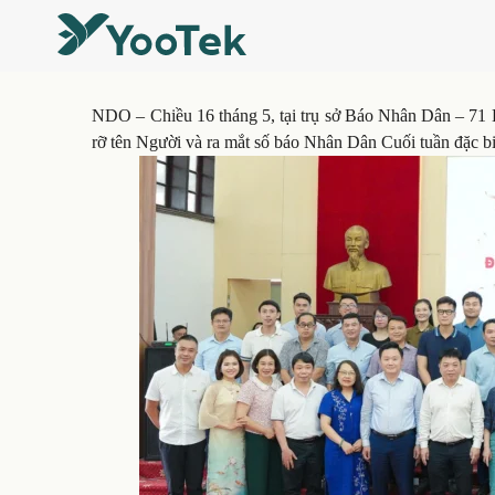
NDO –
Chiều 16 tháng 5, tại trụ sở Báo Nhân Dân – 7
rỡ tên Người và ra mắt số báo Nhân Dân Cuối tuần đặc b