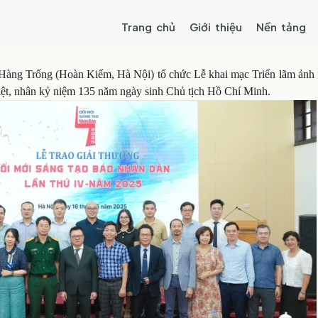
Trang chủ
Giới thiệu
Nền tảng
1 Hàng Trống (Hoàn Kiếm, Hà Nội) tổ chức Lễ khai mạc Triển lãm ảnh
iệt, nhân kỷ niệm 135 năm ngày sinh Chủ tịch Hồ Chí Minh.