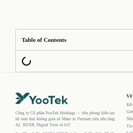
Table of Contents
Về
Kết
Giớ
Công ty Cổ phần YooTek Holdings — tiên phong kiến tạo
Nền
hệ sinh thái không gian số Make in Vietnam trên nền tảng
AI, 3D/XR, Digital Twin và IoT.
Tin