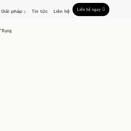
Liên hệ ngay
Giải pháp
Tin tức
Liên hệ
 “Rạng