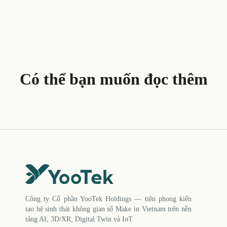
Có thể bạn muốn đọc thêm
Công ty Cổ phần YooTek Holdings — tiên phong kiến
tạo hệ sinh thái không gian số Make in Vietnam trên nền
tảng AI, 3D/XR, Digital Twin và IoT.