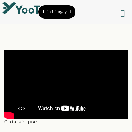
Liên hệ ngay
Chia sẻ qua: