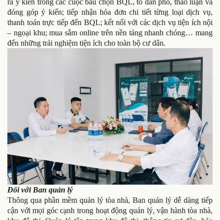
ra ý kiến trong các cuộc bầu chọn BQL, tổ dân phố, thảo luận và
đóng góp ý kiến; tiếp nhận hóa đơn chi tiết từng loại dịch vụ,
thanh toán trực tiếp đến BQL; kết nối với các dịch vụ tiện ích nội
– ngoại khu; mua sắm online trên nền tảng nhanh chóng… mang
đến những trải nghiệm tiện ích cho toàn bộ cư dân.
Đối với Ban quản lý
Thông qua phần mềm quản lý tòa nhà, Ban quản lý dễ dàng tiếp
cận với mọi góc cạnh trong hoạt động quản lý, vận hành tòa nhà,