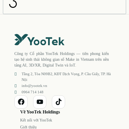
Công ty Cổ phần YooTek Holdings — tiên phong kiến
tạo hệ sinh thái không gian số Make in Vietnam trên nền
tảng AI, 3D/XR, Digital Twin và IoT.
Tầng 2, Tòa N09B2, KĐT Dịch Vọng, P. Cầu Giấy, TP. Hà
Nội
info@yootek.vn
0964 714 148
Về YooTek Holdings
Kết nối với YooTek
Giới thiệu