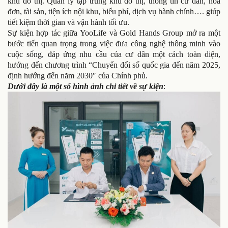
khu đô thị. Quản lý tập trung khu đô thị, thông tin cư dân, hóa
đơn, tài sản, tiện ích nội khu, biểu phí, dịch vụ hành chính…. giúp
tiết kiệm thời gian và vận hành tối ưu.
Sự kiện hợp tác giữa YooLife và Gold Hands Group mở ra một
bước tiến quan trọng trong việc đưa công nghệ thông minh vào
cuộc sống, đáp ứng nhu cầu của cư dân một cách toàn diện,
hướng đến chương trình “Chuyển đổi số quốc gia đến năm 2025,
định hướng đến năm 2030″ của Chính phủ.
Dưới đây là một số hình ảnh chi tiết về sự kiện
: