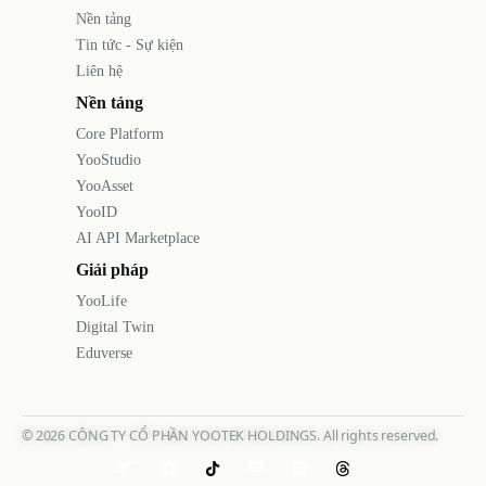
Nền tảng
Tin tức - Sự kiện
Liên hệ
Nền tảng
Core Platform
YooStudio
YooAsset
YooID
AI API Marketplace
Giải pháp
YooLife
Digital Twin
Eduverse
©
2026
CÔNG TY CỔ PHẦN YOOTEK HOLDINGS. All rights reserved.