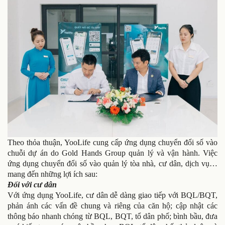
Theo thỏa thuận, YooLife cung cấp ứng dụng chuyển đổi số vào
chuỗi dự án do Gold Hands Group quản lý và vận hành. Việc
ứng dụng chuyển đổi số vào quản lý tòa nhà, cư dân, dịch vụ…
mang đến những lợi ích sau:
Đối với cư dân
Với ứng dụng YooLife, cư dân dễ dàng giao tiếp với BQL/BQT,
phản ánh các vấn đề chung và riêng của căn hộ; cập nhật các
thông báo nhanh chóng từ BQL, BQT, tổ dân phố; bình bầu, đưa