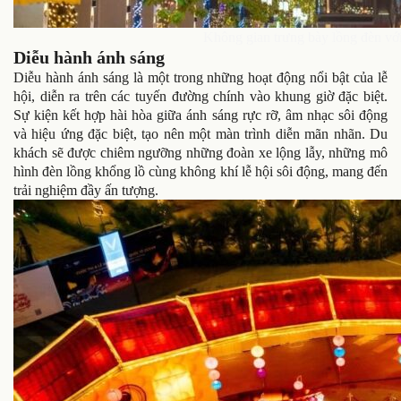
Không gian trưng bày lồng đèn vớ
Diễu hành ánh sáng
Diễu hành ánh sáng là một trong những hoạt động nổi bật của lễ
hội, diễn ra trên các tuyến đường chính vào khung giờ đặc biệt.
Sự kiện kết hợp hài hòa giữa ánh sáng rực rỡ, âm nhạc sôi động
và hiệu ứng đặc biệt, tạo nên một màn trình diễn mãn nhãn. Du
khách sẽ được chiêm ngưỡng những đoàn xe lộng lẫy, những mô
hình đèn lồng khổng lồ cùng không khí lễ hội sôi động, mang đến
trải nghiệm đầy ấn tượng.