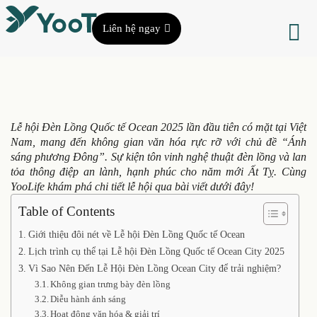
Liên hệ ngay
Lễ hội Đèn Lồng Quốc tế Ocean 2025 lần đầu tiên có mặt tại Việt
Nam, mang đến không gian văn hóa rực rỡ với chủ đề “Ánh
sáng phương Đông”. Sự kiện tôn vinh nghệ thuật đèn lồng và lan
tỏa thông điệp an lành, hạnh phúc cho năm mới Ất Tỵ. Cùng
YooLife khám phá chi tiết lễ hội qua bài viết dưới đây!
Table of Contents
Giới thiệu đôi nét về Lễ hội Đèn Lồng Quốc tế Ocean
Lịch trình cụ thể tại Lễ hội Đèn Lồng Quốc tế Ocean City 2025
Vì Sao Nên Đến Lễ Hội Đèn Lồng Ocean City để trải nghiệm?
Không gian trưng bày đèn lồng
Diễu hành ánh sáng
Hoạt động văn hóa & giải trí