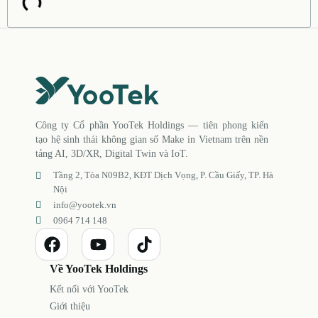
Công ty Cổ phần YooTek Holdings — tiên phong kiến
tạo hệ sinh thái không gian số Make in Vietnam trên nền
tảng AI, 3D/XR, Digital Twin và IoT.
Tầng 2, Tòa N09B2, KĐT Dịch Vọng, P. Cầu Giấy, TP. Hà
Nội
info@yootek.vn
0964 714 148
Về YooTek Holdings
Kết nối với YooTek
Giới thiệu