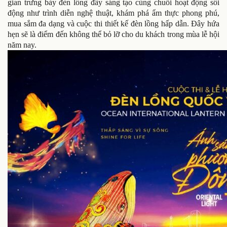
gian trưng bày đèn lồng đầy sáng tạo cùng chuỗi hoạt động sôi
động như trình diễn nghệ thuật, khám phá ẩm thực phong phú,
mua sắm đa dạng và cuộc thi thiết kế đèn lồng hấp dẫn. Đây hứa
hẹn sẽ là điểm đến không thể bỏ lỡ cho du khách trong mùa lễ hội
năm nay.