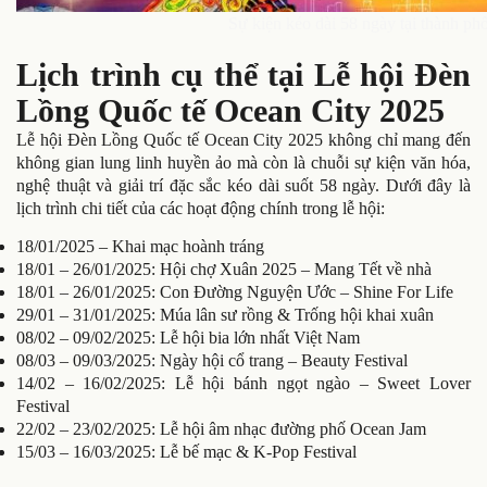
Sự kiện kéo dài 58 ngày tại thành p
Lịch trình cụ thể tại Lễ hội Đèn
Lồng Quốc tế Ocean City 2025
Lễ hội Đèn Lồng Quốc tế Ocean City 2025 không chỉ mang đến
không gian lung linh huyền ảo mà còn là chuỗi sự kiện văn hóa,
nghệ thuật và giải trí đặc sắc kéo dài suốt 58 ngày. Dưới đây là
lịch trình chi tiết của các hoạt động chính trong lễ hội:
18/01/2025 – Khai mạc hoành tráng
18/01 – 26/01/2025: Hội chợ Xuân 2025 – Mang Tết về nhà
18/01 – 26/01/2025: Con Đường Nguyện Ước – Shine For Life
29/01 – 31/01/2025: Múa lân sư rồng & Trống hội khai xuân
08/02 – 09/02/2025: Lễ hội bia lớn nhất Việt Nam
08/03 – 09/03/2025: Ngày hội cổ trang – Beauty Festival
14/02 – 16/02/2025: Lễ hội bánh ngọt ngào – Sweet Lover
Festival
22/02 – 23/02/2025: Lễ hội âm nhạc đường phố Ocean Jam
15/03 – 16/03/2025: Lễ bế mạc & K-Pop Festival