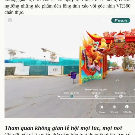
ngưỡng những tác phẩm đèn lồng tinh xảo với góc nhìn VR360
chân thực.
Lễ Hội Đèn Lồng Ocean City t
Tham quan không gian lễ hội mọi lúc, mọi nơi
Chỉ với một vài thao tác đơn giản trên ứng dụng YooLife, bạn có