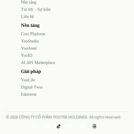
Nền tảng
Tin tức - Sự kiện
Liên hệ
Nền tảng
Core Platform
YooStudio
YooAsset
YooID
AI API Marketplace
Giải pháp
YooLife
Digital Twin
Eduverse
©
2026
CÔNG TY CỔ PHẦN YOOTEK HOLDINGS. All rights reserved.