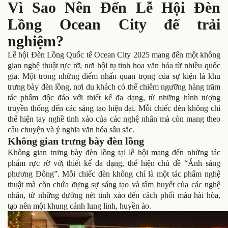
Vì Sao Nên Đến Lễ Hội Đèn
Lồng Ocean City để trải
nghiệm?
Lễ hội Đèn Lồng Quốc tế Ocean City 2025 mang đến một không
gian nghệ thuật rực rỡ, nơi hội tụ tinh hoa văn hóa từ nhiều quốc
gia. Một trong những điểm nhấn quan trọng của sự kiện là khu
trưng bày đèn lồng, nơi du khách có thể chiêm ngưỡng hàng trăm
tác phẩm độc đáo với thiết kế đa dạng, từ những hình tượng
truyền thống đến các sáng tạo hiện đại. Mỗi chiếc đèn không chỉ
thể hiện tay nghề tinh xảo của các nghệ nhân mà còn mang theo
câu chuyện và ý nghĩa văn hóa sâu sắc.
Không gian trưng bày đèn lồng
Không gian trưng bày đèn lồng tại lễ hội mang đến những tác
phẩm rực rỡ với thiết kế đa dạng, thể hiện chủ đề “Ánh sáng
phương Đông”. Mỗi chiếc đèn không chỉ là một tác phẩm nghệ
thuật mà còn chứa đựng sự sáng tạo và tâm huyết của các nghệ
nhân, từ những đường nét tinh xảo đến cách phối màu hài hòa,
tạo nên một khung cảnh lung linh, huyền ảo.