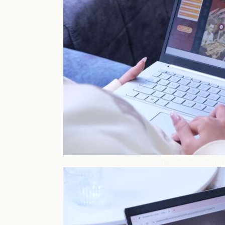
Công nghệ thực tế ảo h