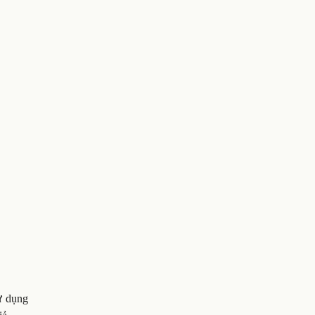
ử dụng