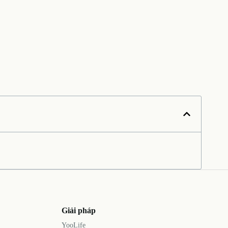
Giải pháp
YooLife