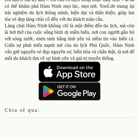
có thể khám phá Hàm Ninh mọi lúc, mọi nơi. YooLife mang lại
trải nghiệm du lịch thông minh, hiện đại và thân thiện, giúp lan
tỏa vẻ đẹp làng chài cổ đến với du khách toàn cầu.
Làng chài Hàm Ninh không chỉ là một điểm đến du lịch, mà còn
là hơi thở của cuộc sống bình dị miền biển, nơi con người gắn bó
với sóng nước, mưu sinh bằng tình yêu và niềm tin vào biển cả.
Giữa sự phát triển mạnh mẽ của du lịch Phú Quốc, Hàm Ninh
vẫn giữ nguyên vẻ đẹp nguyên sơ, hiền hòa và chân thật, là nơi để
mỗi du khách tìm về sự bình yên và giá trị truyền thống.
Chia sẻ qua: