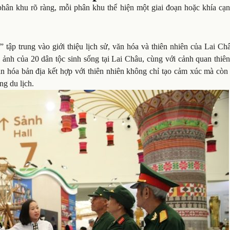
phân khu rõ ràng, mỗi phân khu thể hiện một giai đoạn hoặc khía cạn
tập trung vào giới thiệu lịch sử, văn hóa và thiên nhiên của Lai Ch
 ảnh của 20 dân tộc sinh sống tại Lai Châu, cùng với cảnh quan thiê
ăn hóa bản địa kết hợp với thiên nhiên không chỉ tạo cảm xúc mà còn
ng du lịch.