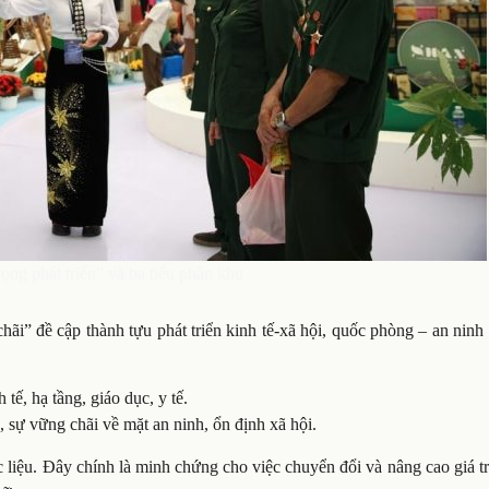
ng phát triển” và ba tiểu phân khu
i” đề cập thành tựu phát triển kinh tế-xã hội, quốc phòng – an ninh
tế, hạ tầng, giáo dục, y tế.
 sự vững chãi về mặt an ninh, ổn định xã hội.
 liệu. Đây chính là minh chứng cho việc chuyển đổi và nâng cao giá t