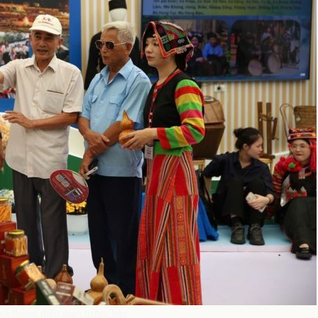
và thông điệp gian trưng bày