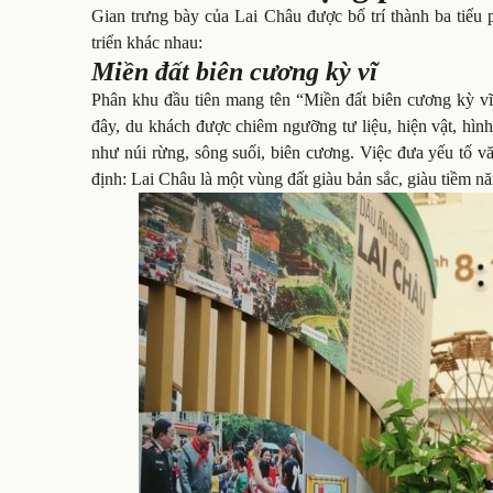
Gian trưng bày của Lai Châu được bố trí thành ba tiểu 
triển khác nhau:
Miền đất biên cương kỳ vĩ
Phân khu đầu tiên mang tên “Miền đất biên cương kỳ vĩ” 
đây, du khách được chiêm ngưỡng tư liệu, hiện vật, hình
như núi rừng, sông suối, biên cương. Việc đưa yếu tố v
định: Lai Châu là một vùng đất giàu bản sắc, giàu tiềm nă