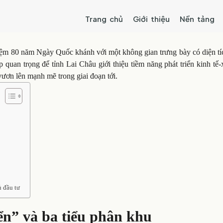
Trang chủ
Giới thiệu
Nền tảng
niệm 80 năm Ngày Quốc khánh với một không gian trưng bày có diện tí
 quan trọng để tỉnh Lai Châu giới thiệu tiềm năng phát triển kinh tế-
ươn lên mạnh mẽ trong giai đoạn tới.
 đầu tư
ển” và ba tiểu phân khu