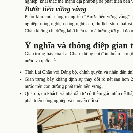
nghiệp, khai thác thế mạnh địa phương để phát triển bền 
Bước tiến vững vàng
Phân khu cuối cùng mang tên “Bước tiến vững vàng” hư
nghiệp, nông nghiệp công nghệ cao, du lịch sinh thái và
Châu không chỉ dừng lại ở hiện tại mà hướng tới giai đo
Ý nghĩa và thông điệp gian 
Gian trưng bày của Lai Châu không chỉ đơn thuần là một 
nước và quốc tế:
Tỉnh Lai Châu với Đảng bộ, chính quyền và nhân dân tỉnh
Gian trưng bày khẳng định sự thay đổi rõ nét sau hơn 2
nước trên con đường phát triển bền vững.
Qua đó, du khách và nhà đầu tư có thêm góc nhìn để thấy
phát triển công nghiệp và chuyển đổi số.