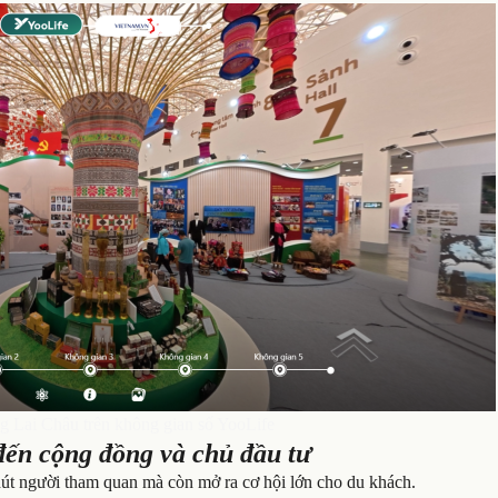
 Lai Châu trên không gian số YooLife
đến cộng đồng và chủ đầu tư
 hút người tham quan mà còn mở ra cơ hội lớn cho du khách.