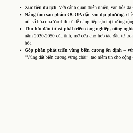
Xúc tiến du lịch
: Với cảnh quan thiên nhiên, văn hóa đa 
Nâng tầm sản phẩm OCOP, đặc sản địa phương
: ch
nối số hóa qua YooLife sẽ dễ dàng tiếp cận thị trường rộn
Thu hút đầu tư và phát triển công nghiệp, nông ngh
năm 2030-2050 của tỉnh, mở cửa cho hợp tác đầu tư tron
hóa.
Góp phần phát triển vùng biên cương ổn định – v
“Vùng đất biên cương vững chãi”, tạo niềm tin cho cộng đ