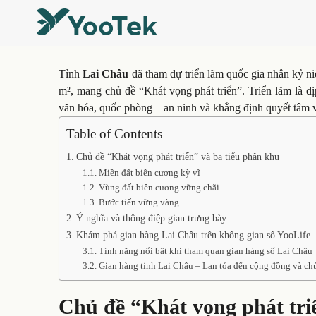
Tỉnh
Lai Châu
đã tham dự triển lãm quốc gia nhân kỷ 
m², mang chủ đề “Khát vọng phát triển”. Triển lãm là dịp
văn hóa, quốc phòng – an ninh và khẳng định quyết tâm v
Table of Contents
Chủ đề “Khát vọng phát triển” và ba tiểu phân khu
Miền đất biên cương kỳ vĩ
Vùng đất biên cương vững chãi
Bước tiến vững vàng
Ý nghĩa và thông điệp gian trưng bày
Khám phá gian hàng Lai Châu trên không gian số YooLife
Tính năng nổi bật khi tham quan gian hàng số Lai Châu
Gian hàng tỉnh Lai Châu – Lan tỏa đến cộng đồng và chủ
Chủ đề “Khát vọng phát tri