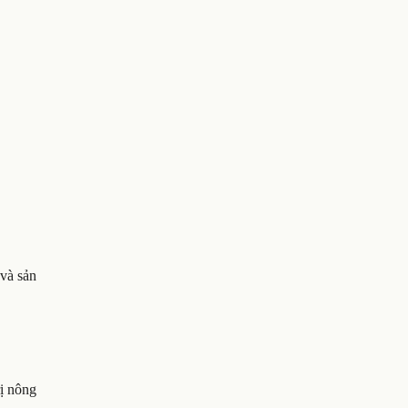
 và sản
rị nông