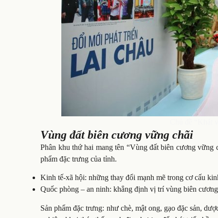
Chủ đề “Khát vọ
Vùng đất biên cương vững chãi
Phân khu thứ hai mang tên “Vùng đất biên cương vững chã
phẩm đặc trưng của tỉnh.
Kinh tế-xã hội: những thay đổi mạnh mẽ trong cơ cấu kinh 
Quốc phòng – an ninh: khẳng định vị trí vùng biên cương,
Sản phẩm đặc trưng: như chè, mật ong, gạo đặc sản, dược