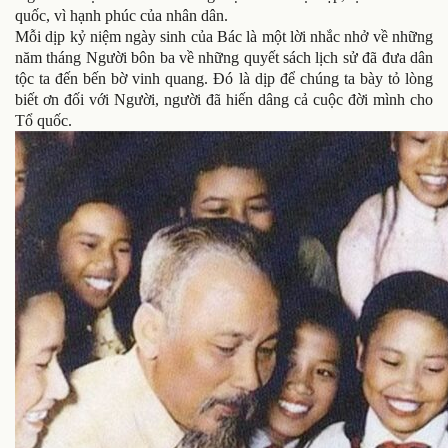
quốc, vì hạnh phúc của nhân dân.
Mỗi dịp kỷ niệm ngày sinh của Bác là một lời nhắc nhở về những
năm tháng Người bôn ba về những quyết sách lịch sử đã đưa dân
tộc ta đến bến bờ vinh quang. Đó là dịp để chúng ta bày tỏ lòng
biết ơn đối với Người, người đã hiến dâng cả cuộc đời mình cho
Tổ quốc.