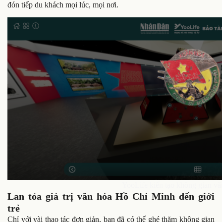
đón tiếp du khách mọi lúc, mọi nơi.
YooLife kiến tạo không gian vă
Lan tỏa giá trị văn hóa Hồ Chí Minh đến giới
trẻ
Chỉ với vài thao tác đơn giản, bạn đã có thể ghé thăm không gian