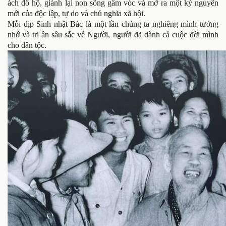
ách đô hộ, giành lại non sông gấm vóc và mở ra một kỷ nguyên
mới của độc lập, tự do và chủ nghĩa xã hội.
Mỗi dịp Sinh nhật Bác là một lần chúng ta nghiêng mình tưởng
nhớ và tri ân sâu sắc về Người, người đã dành cả cuộc đời mình
cho dân tộc.