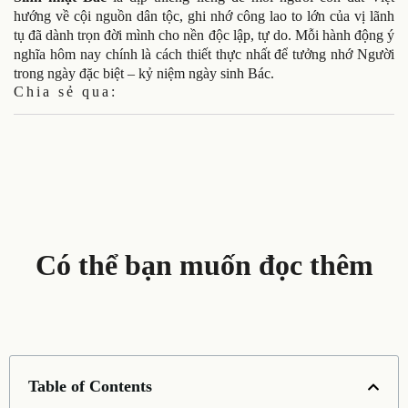
hướng về cội nguồn dân tộc, ghi nhớ công lao to lớn của vị lãnh
tụ đã dành trọn đời mình cho nền độc lập, tự do. Mỗi hành động ý
nghĩa hôm nay chính là cách thiết thực nhất để tưởng nhớ Người
trong ngày đặc biệt – kỷ niệm ngày sinh Bác.
Chia sẻ qua:
Có thể bạn muốn đọc thêm
Table of Contents