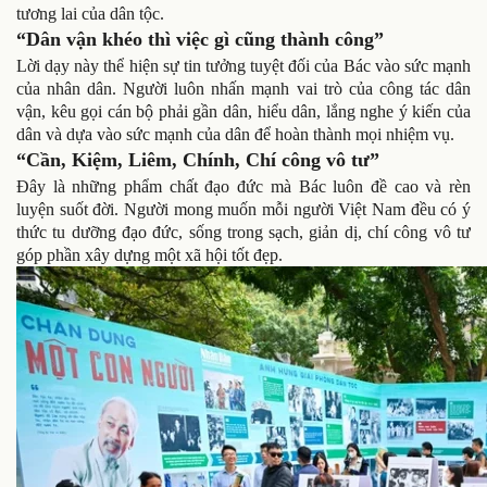
tương lai của dân tộc.
“Dân vận khéo thì việc gì cũng thành công”
Lời dạy này thể hiện sự tin tưởng tuyệt đối của Bác vào sức mạnh
của nhân dân. Người luôn nhấn mạnh vai trò của công tác dân
vận, kêu gọi cán bộ phải gần dân, hiểu dân, lắng nghe ý kiến của
dân và dựa vào sức mạnh của dân để hoàn thành mọi nhiệm vụ.
“Cần, Kiệm, Liêm, Chính, Chí công vô tư”
Đây là những phẩm chất đạo đức mà Bác luôn đề cao và rèn
luyện suốt đời. Người mong muốn mỗi người Việt Nam đều có ý
thức tu dưỡng đạo đức, sống trong sạch, giản dị, chí công vô tư
góp phần xây dựng một xã hội tốt đẹp.