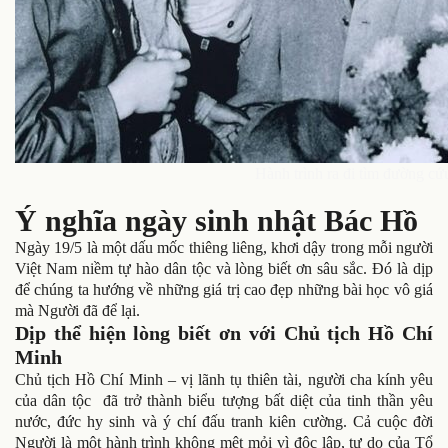
Hành trình ra đi tìm đường c
Ý nghĩa ngày sinh nhật Bác Hồ
Ngày 19/5 là một dấu mốc thiêng liêng, khơi dậy trong mỗi người
Việt Nam niềm tự hào dân tộc và lòng biết ơn sâu sắc. Đó là dịp
để chúng ta hướng về những giá trị cao đẹp những bài học vô giá
mà Người đã để lại.
Dịp thể hiện lòng biết ơn với Chủ tịch Hồ Chí
Minh
Chủ tịch Hồ Chí Minh – vị lãnh tụ thiên tài, người cha kính yêu
của dân tộc đã trở thành biểu tượng bất diệt của tinh thần yêu
nước, đức hy sinh và ý chí đấu tranh kiên cường. Cả cuộc đời
Người là một hành trình không mệt mỏi vì độc lập, tự do của Tổ