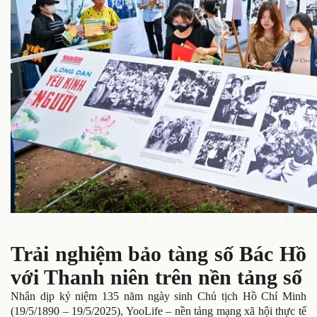
Triển lãm ảnh “Rạng rỡ tên Người” thu hút đông đảo
Trải nghiệm bảo tàng số Bác Hồ
với Thanh niên trên nền tảng số
Nhân dịp kỷ niệm 135 năm ngày sinh Chủ tịch Hồ Chí Minh
(19/5/1890 – 19/5/2025), YooLife – nền tảng mạng xã hội thực tế