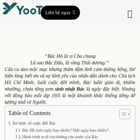
Liên hệ ngay
“Bác Hồ là vị Cha chung
Là sao Bắc Đẩu, là vầng Thái dương.”
Câu ca dao mộc mạc nhưng thấm đẫm tình cảm thiêng liêng, thể
hiện lòng biết ơn và sự kính yêu của nhân dân dành cho Chủ tịch
Hồ Chí Minh. Suốt cuộc đời mình, Bác luôn giản dị, khiêm
nhường, chưa từng xem
sinh nhật Bác
là ngày đặc biệt. Nhưng
với đồng bào mỗi dịp 19/5 là một khoảnh khắc thiêng liêng để
tưởng nhớ về Người.
Table of Contents
Sơ lược về cuộc đời Bác
Bác Hồ sinh ngày bao nhiêu? Mất ngày bao nhiêu?
Hành trình ra đi tìm đường cứu nước của Bác