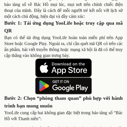
bảo tàng số về Bác Hồ mọi lúc, mọi nơi trên chính chiếc điện
thoại của mình. Đây là cách để mỗi người trẻ kết nối với lịch sử
một cách chủ động, hiện đại và đầy cảm xúc:
Bước 1: Tải ứng dụng YooLife hoặc truy cập qua mã
QR
Bạn có thể tải ứng dụng YooLife hoàn toàn miễn phí trên App
Store hoặc Google Play. Ngoài ra, chỉ cần quét mã QR có trên các
ấn phẩm, bài viết truyền thông hoặc mạng xã hội là đã có thể truy
cập thẳng vào không gian trưng bày.
Bước 2: Chọn “phòng tham quan” phù hợp với hành
trình bạn mong muốn
YooLife cung cấp hai không gian đặc biệt trong bảo tàng số “Bác
Hồ với Thanh niên”: