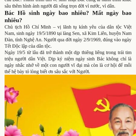
sâu thêm hình ảnh người đã sống trọn đời vì nước, vì dân.
Bác Hồ sinh ngày bao nhiêu? Mất ngày bao
nhiêu?
Chủ tịch Hồ Chí Minh – vị lãnh tụ kính yêu của dân tộc Việt
Nam, sinh ngày 19/5/1890 tại làng Sen, xã Kim Liên, huyện Nam
Đàn, tỉnh Nghệ An. Người qua đời ngày 2/9/1969, đúng vào ngày
Tết Độc lập của dân tộc.
Ngày 19/5 từ lâu đã trở thành một dịp thiêng liêng trong trái tim
triệu người dân Việt. Dịp kỷ niệm ngày sinh Bác không chỉ là
ngày nhắc nhớ về một con người vĩ đại mà còn là cơ hội để mỗi
thế hệ bày tỏ lòng biết ơn sâu sắc với Người.