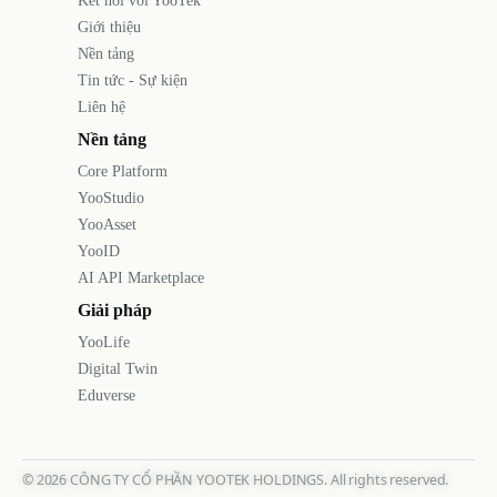
Kết nối với YooTek
Giới thiệu
Nền tảng
Tin tức - Sự kiện
Liên hệ
Nền tảng
Core Platform
YooStudio
YooAsset
YooID
AI API Marketplace
Giải pháp
YooLife
Digital Twin
Eduverse
©
2026
CÔNG TY CỔ PHẦN YOOTEK HOLDINGS. All rights reserved.