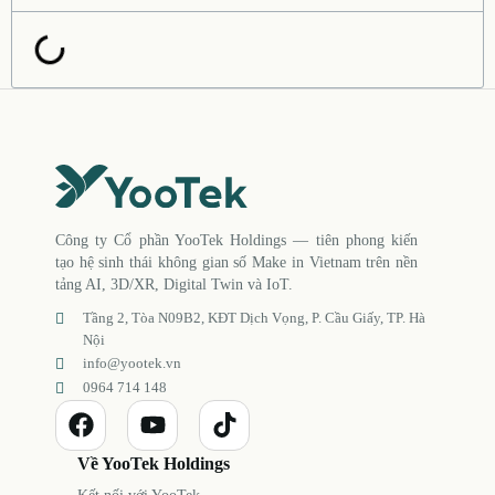
Công ty Cổ phần YooTek Holdings — tiên phong kiến
tạo hệ sinh thái không gian số Make in Vietnam trên nền
tảng AI, 3D/XR, Digital Twin và IoT.
Tầng 2, Tòa N09B2, KĐT Dịch Vọng, P. Cầu Giấy, TP. Hà
Nội
info@yootek.vn
0964 714 148
Về YooTek Holdings