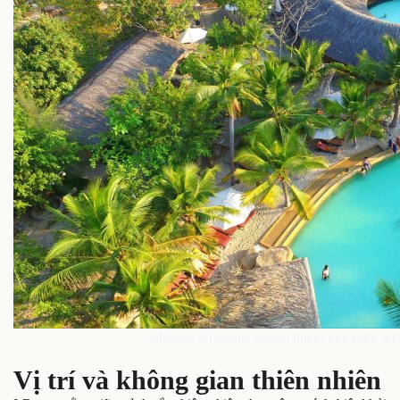
I-Resort được quy hoạch thành khu nghỉ d
Vị trí và không gian thiên nhiên