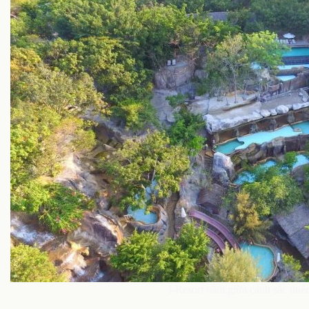
I-Resort nằm giữa cảnh sắc thi