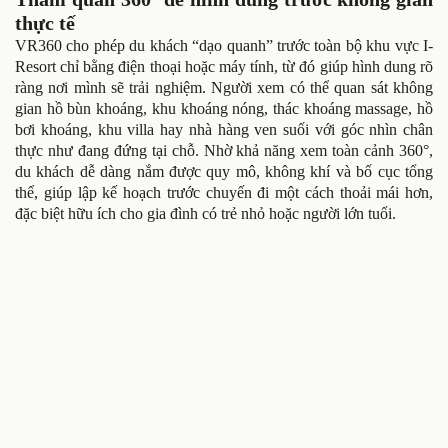
thực tế
VR360 cho phép du khách “dạo quanh” trước toàn bộ khu vực I-
Resort chỉ bằng điện thoại hoặc máy tính, từ đó giúp hình dung rõ
ràng nơi mình sẽ trải nghiệm. Người xem có thể quan sát không
gian hồ bùn khoáng, khu khoáng nóng, thác khoáng massage, hồ
bơi khoáng, khu villa hay nhà hàng ven suối với góc nhìn chân
thực như đang đứng tại chỗ. Nhờ khả năng xem toàn cảnh 360°,
du khách dễ dàng nắm được quy mô, không khí và bố cục tổng
thể, giúp lập kế hoạch trước chuyến đi một cách thoải mái hơn,
đặc biệt hữu ích cho gia đình có trẻ nhỏ hoặc người lớn tuổi.