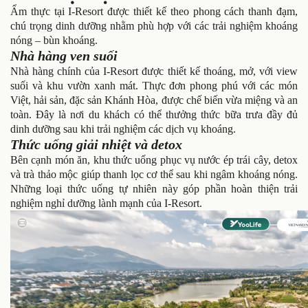
Ẩm thực tại I-Resort được thiết kế theo phong cách thanh đạm,
chú trọng dinh dưỡng nhằm phù hợp với các trải nghiệm khoáng
nóng – bùn khoáng.
Nhà hàng ven suối
Nhà hàng chính của I-Resort được thiết kế thoáng, mở, với view
suối và khu vườn xanh mát. Thực đơn phong phú với các món
Việt, hải sản, đặc sản Khánh Hòa, được chế biến vừa miệng và an
toàn. Đây là nơi du khách có thể thưởng thức bữa trưa đầy đủ
dinh dưỡng sau khi trải nghiệm các dịch vụ khoáng.
Thức uống giải nhiệt và detox
Bên cạnh món ăn, khu thức uống phục vụ nước ép trái cây, detox
và trà thảo mộc giúp thanh lọc cơ thể sau khi ngâm khoáng nóng.
Những loại thức uống tự nhiên này góp phần hoàn thiện trải
nghiệm nghỉ dưỡng lành mạnh của I-Resort.