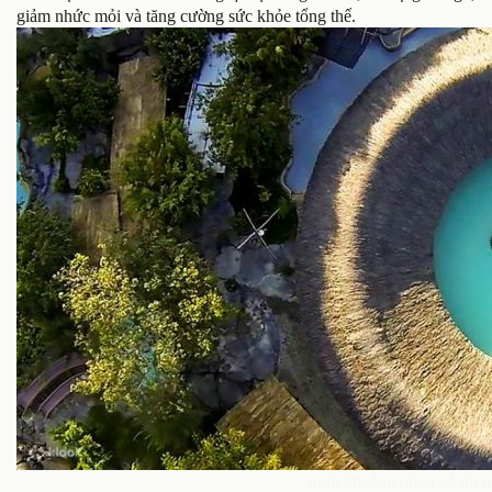
giảm nhức mỏi và tăng cường sức khỏe tổng thể.
Suối khoáng nóng và ôn tuy