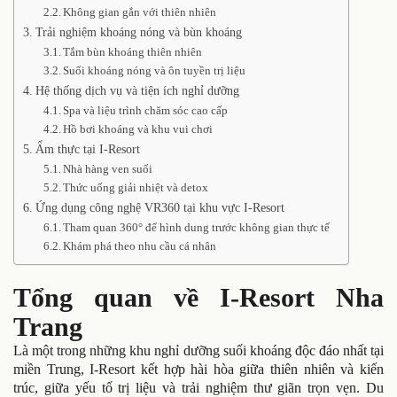
Không gian gắn với thiên nhiên
Trải nghiệm khoáng nóng và bùn khoáng
Tắm bùn khoáng thiên nhiên
Suối khoáng nóng và ôn tuyền trị liệu
Hệ thống dịch vụ và tiện ích nghỉ dưỡng
Spa và liệu trình chăm sóc cao cấp
Hồ bơi khoáng và khu vui chơi
Ẩm thực tại I-Resort
Nhà hàng ven suối
Thức uống giải nhiệt và detox
Ứng dụng công nghệ VR360 tại khu vực I-Resort
Tham quan 360° để hình dung trước không gian thực tế
Khám phá theo nhu cầu cá nhân
Tổng quan về I-Resort Nha
Trang
Là một trong những khu nghỉ dưỡng suối khoáng độc đáo nhất tại
miền Trung, I-Resort kết hợp hài hòa giữa thiên nhiên và kiến
trúc, giữa yếu tố trị liệu và trải nghiệm thư giãn trọn vẹn. Du