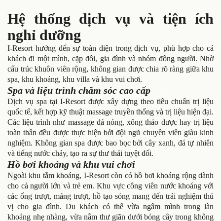
Hệ thống dịch vụ và tiện ích
nghỉ dưỡng
I-Resort hướng đến sự toàn diện trong dịch vụ, phù hợp cho cả
khách đi một mình, cặp đôi, gia đình và nhóm đông người. Nhờ
cấu trúc khuôn viên rộng, không gian được chia rõ ràng giữa khu
spa, khu khoáng, khu villa và khu vui chơi.
Spa và liệu trình chăm sóc cao cấp
Dịch vụ spa tại I-Resort được xây dựng theo tiêu chuẩn trị liệu
quốc tế, kết hợp kỹ thuật massage truyền thống và trị liệu hiện đại.
Các liệu trình như massage đá nóng, xông thảo dược hay trị liệu
toàn thân đều được thực hiện bởi đội ngũ chuyên viên giàu kinh
nghiệm. Không gian spa được bao bọc bởi cây xanh, đá tự nhiên
và tiếng nước chảy, tạo ra sự thư thái tuyệt đối.
Hồ bơi khoáng và khu vui chơi
Ngoài khu tắm khoáng, I-Resort còn có hồ bơi khoáng rộng dành
cho cả người lớn và trẻ em. Khu vực công viên nước khoáng với
các ống trượt, máng trượt, hồ tạo sóng mang đến trải nghiệm thú
vị cho gia đình. Du khách có thể vừa ngâm mình trong làn
khoáng nhẹ nhàng, vừa nằm thư giãn dưới bóng cây trong không