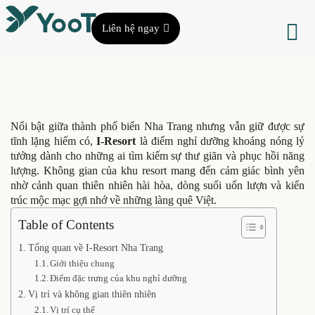
Liên hệ ngay
Nổi bật giữa thành phố biển Nha Trang nhưng vẫn giữ được sự
tĩnh lặng hiếm có,
I-Resort
là điểm nghỉ dưỡng khoáng nóng lý
tưởng dành cho những ai tìm kiếm sự thư giãn và phục hồi năng
lượng. Không gian của khu resort mang đến cảm giác bình yên
nhờ cảnh quan thiên nhiên hài hòa, dòng suối uốn lượn và kiến
trúc mộc mạc gợi nhớ về những làng quê Việt.
Table of Contents
Tổng quan về I-Resort Nha Trang
Giới thiệu chung
Điểm đặc trưng của khu nghỉ dưỡng
Vị trí và không gian thiên nhiên
Vị trí cụ thể