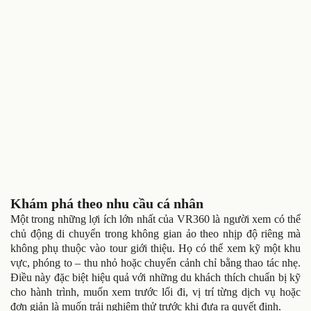
Khám phá theo nhu cầu cá nhân
Một trong những lợi ích lớn nhất của VR360 là người xem có thể
chủ động di chuyển trong không gian ảo theo nhịp độ riêng mà
không phụ thuộc vào tour giới thiệu. Họ có thể xem kỹ một khu
vực, phóng to – thu nhỏ hoặc chuyển cảnh chỉ bằng thao tác nhẹ.
Điều này đặc biệt hiệu quả với những du khách thích chuẩn bị kỹ
cho hành trình, muốn xem trước lối đi, vị trí từng dịch vụ hoặc
đơn giản là muốn trải nghiệm thử trước khi đưa ra quyết định.