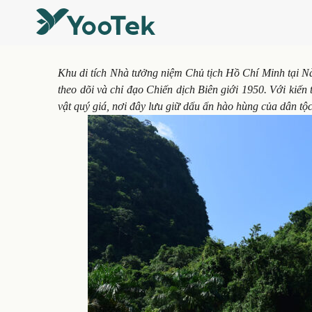
Khu di tích Nhà tưởng niệm Chủ tịch Hồ Chí Minh tại Nà
theo dõi và chỉ đạo Chiến dịch Biên giới 1950. Với kiến
vật quý giá, nơi đây lưu giữ dấu ấn hào hùng của dân tộc