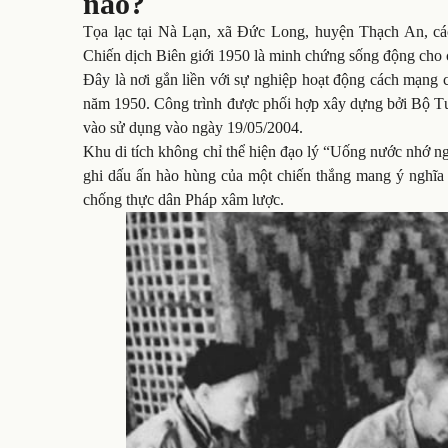
nào?
Tọa lạc tại Nà Lạn, xã Đức Long, huyện Thạch An, cá
Chiến dịch Biên giới 1950 là minh chứng sống động cho 
Đây là nơi gắn liền với sự nghiệp hoạt động cách mạng 
năm 1950. Công trình được phối hợp xây dựng bởi Bộ Tư
vào sử dụng vào ngày 19/05/2004.
Khu di tích không chỉ thể hiện đạo lý “Uống nước nhớ nguồ
ghi dấu ấn hào hùng của một chiến thắng mang ý nghĩa 
chống thực dân Pháp xâm lược.