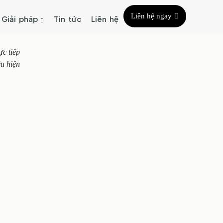
Liên hệ ngay
Giải pháp
Tin tức
Liên hệ
ực tiếp
ều hiện