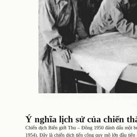
Chủ tịch Hồ Chí Minh cùng Thường vụ Trung ươ
dị
Ý nghĩa lịch sử của chiến t
Chiến dịch Biên giới Thu – Đông 1950 đánh dấu một bư
1954). Đây là chiến dịch tiến công quy mô lớn đầu tiên