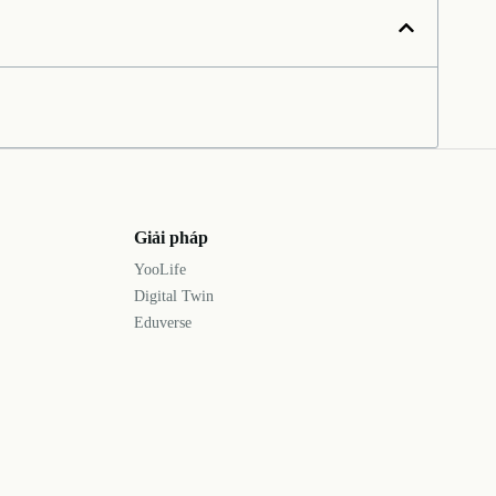
Giải pháp
YooLife
Digital Twin
Eduverse