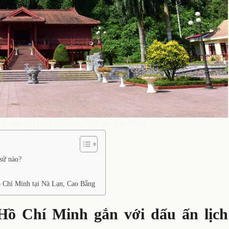
ệm chủ tịch Hồ Chí Minh, Nà Lạn, Cao Bằng
sử nào?
 Chí Minh tại Nà Lạn, Cao Bằng
Hồ Chí Minh gắn với dấu ấn lịch