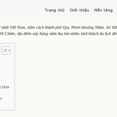
Trang chủ
Giới thiệu
Nền tảng
 nhất Việt Nam, nằm cách thành phố Quy Nhơn khoảng 50km. Sở hữ
gười Chăm, địa điểm này hàng năm thu hút nhiều lượt khách du lịch đ
h Định
ăm