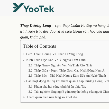
Tháp Dương Long
– cụm tháp Chăm Pa đẹp và hùng vĩ
trình kiến trúc độc đáo và là biểu tượng văn hóa của n
quan, khám phá.
Table of Contents
Giới Thiệu Chung Về Tháp Dương Long
Kiến Trúc Độc Đáo Và Ý Nghĩa Tâm Linh
Tháp Nam – Nguyên Vẹn Và Tinh Xảo Nhất
Tháp Giữa – Ngọn Tháp Gạch Cao Nhất Đông Nam Á
Tháp Bắc – Nhỏ Nhất Nhưng Đậm Dấu Ấn Nghệ Thuật
Các hoạt động thú vị khi tham quan Tháp Dương Long Bìn
Khám phá hai công trình bí ẩn phía Tây
Trải nghiệm làng nghề gốm truyền thống của người Ch
Tham quan trên nền tảng số YooLife