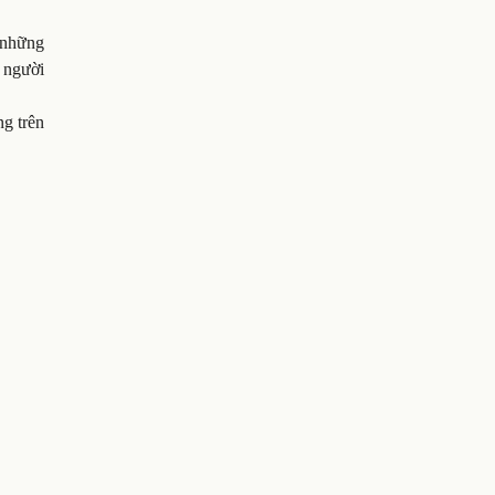
 những
 người
g trên