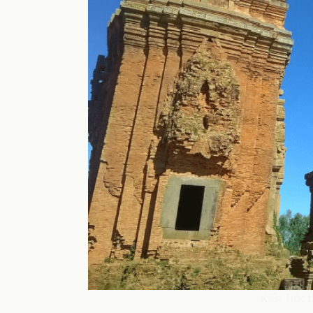
Kiến Trúc 