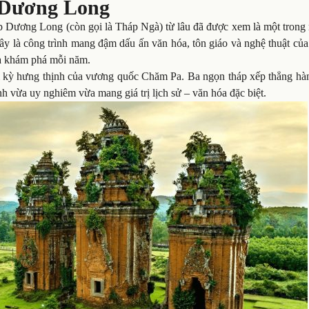
 Dương Long
Dương Long (còn gọi là Tháp Ngà) từ lâu đã được xem là một trong
y là công trình mang đậm dấu ấn văn hóa, tôn giáo và nghệ thuật của
và khám phá mỗi năm.
ời kỳ hưng thịnh của vương quốc Chăm Pa. Ba ngọn tháp xếp thẳng hàn
nh vừa uy nghiêm vừa mang giá trị lịch sử – văn hóa đặc biệt.