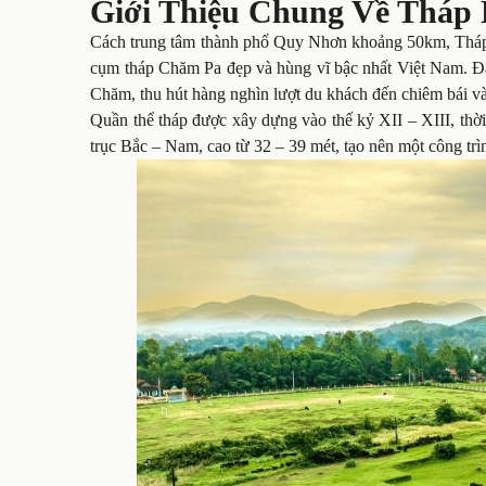
Giới Thiệu Chung Về Tháp
Cách trung tâm thành phố Quy Nhơn khoảng 50km, Tháp 
cụm tháp Chăm Pa đẹp và hùng vĩ bậc nhất Việt Nam. Đâ
Chăm, thu hút hàng nghìn lượt du khách đến chiêm bái 
Quần thể tháp được xây dựng vào thế kỷ XII – XIII, th
trục Bắc – Nam, cao từ 32 – 39 mét, tạo nên một công trì