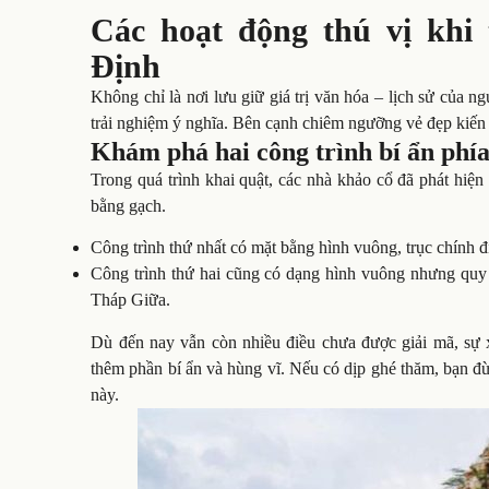
Các hoạt động thú vị kh
Định
Không chỉ là nơi lưu giữ giá trị văn hóa – lịch sử củ
trải nghiệm ý nghĩa. Bên cạnh chiêm ngưỡng vẻ đẹp kiến 
Khám phá hai công trình bí ẩn phí
Trong quá trình khai quật, các nhà khảo cổ đã phát hiệ
bằng gạch.
Công trình thứ nhất có mặt bằng hình vuông, trục chính
Công trình thứ hai cũng có dạng hình vuông nhưng quy
Tháp Giữa.
Dù đến nay vẫn còn nhiều điều chưa được giải mã, sự 
thêm phần bí ẩn và hùng vĩ. Nếu có dịp ghé thăm, bạn đừ
này.