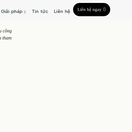
Liên hệ ngay
Giải pháp
Tin tức
Liên hệ
u công
ến tham