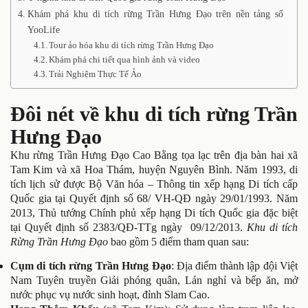
Khám phá khu di tích rừng Trần Hưng Đạo trên nền tảng số
YooLife
Tour ảo hóa khu di tích rừng Trần Hưng Đạo
Khám phá chi tiết qua hình ảnh và video
Trải Nghiệm Thực Tế Ảo
Đôi nét về khu di tích rừng Trần
Hưng Đạo
Khu rừng Trần Hưng Đạo Cao Bằng tọa lạc trên địa bàn hai xã
Tam Kim và xã Hoa Thám, huyện Nguyên Bình. Năm 1993, di
tích lịch sử được Bộ Văn hóa – Thông tin xếp hạng Di tích cấp
Quốc gia tại Quyết định số 68/ VH-QĐ ngày 29/01/1993. Năm
2013, Thủ tướng Chính phủ xếp hạng Di tích Quốc gia đặc biệt
tại Quyết định số 2383/QĐ-TTg ngày 09/12/2013.
Khu di tích
Rừng Trần Hưng Đạo
bao gồm 5 điểm tham quan sau:
Cụm di tích rừng Trần Hưng Đạo
: Địa điểm thành lập đội Việt
Nam Tuyên truyền Giải phóng quân, Lán nghỉ và bếp ăn, mở
nước phục vụ nước sinh hoạt, đỉnh Slam Cao.