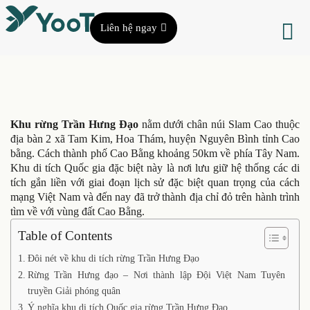
Liên hệ ngay
Khu rừng Trần Hưng Đạo
nằm dưới chân núi Slam Cao thuộc
địa bàn 2 xã Tam Kim, Hoa Thám, huyện Nguyên Bình tỉnh Cao
bằng. Cách thành phố Cao Bằng khoảng 50km về phía Tây Nam.
Khu di tích Quốc gia đặc biệt này là nơi lưu giữ hệ thống các di
tích gắn liền với giai đoạn lịch sử đặc biệt quan trọng của cách
mạng Việt Nam và đến nay đã trở thành địa chỉ đỏ trên hành trình
tìm về với vùng đất Cao Bằng.
Table of Contents
Đôi nét về khu di tích rừng Trần Hưng Đạo
Rừng Trần Hưng đạo – Nơi thành lập Đội Việt Nam Tuyên
truyền Giải phóng quân
Ý nghĩa khu di tích Quốc gia rừng Trần Hưng Đạo