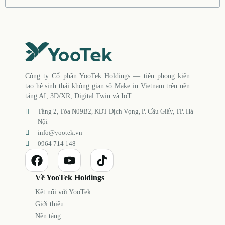
Công ty Cổ phần YooTek Holdings — tiên phong kiến
tạo hệ sinh thái không gian số Make in Vietnam trên nền
tảng AI, 3D/XR, Digital Twin và IoT.
Tầng 2, Tòa N09B2, KĐT Dịch Vọng, P. Cầu Giấy, TP. Hà
Nội
info@yootek.vn
0964 714 148
Về YooTek Holdings
Kết nối với YooTek
Giới thiệu
Nền tảng