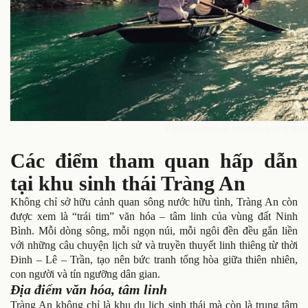
Phương tiện di chuyển trong khu
Các điểm tham quan hấp dẫn
tại khu sinh thái Tràng An
Không chỉ sở hữu cảnh quan sông nước hữu tình, Tràng An còn
được xem là “trái tim” văn hóa – tâm linh của vùng đất Ninh
Bình. Mỗi dòng sông, mỗi ngọn núi, mỗi ngôi đền đều gắn liền
với những câu chuyện lịch sử và truyền thuyết linh thiêng từ thời
Đinh – Lê – Trần, tạo nên bức tranh tổng hòa giữa thiên nhiên,
con người và tín ngưỡng dân gian.
Địa điểm văn hóa, tâm linh
Tràng An không chỉ là khu du lịch sinh thái mà còn là trung tâm