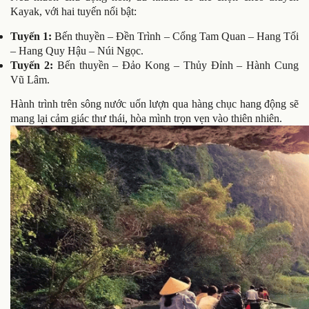
Kayak, với hai tuyến nổi bật:
Tuyến 1:
Bến thuyền – Đền Trình – Cổng Tam Quan – Hang Tối
– Hang Quy Hậu – Núi Ngọc.
Tuyến 2:
Bến thuyền – Đảo Kong – Thủy Đỉnh – Hành Cung
Vũ Lâm.
Hành trình trên sông nước uốn lượn qua hàng chục hang động sẽ
mang lại cảm giác thư thái, hòa mình trọn vẹn vào thiên nhiên.