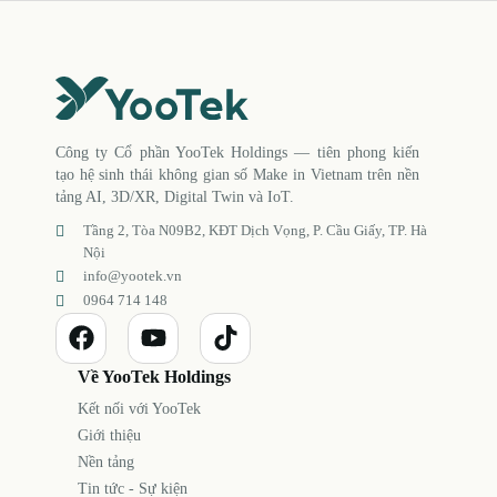
Công ty Cổ phần YooTek Holdings — tiên phong kiến
tạo hệ sinh thái không gian số Make in Vietnam trên nền
tảng AI, 3D/XR, Digital Twin và IoT.
Tầng 2, Tòa N09B2, KĐT Dịch Vọng, P. Cầu Giấy, TP. Hà
Nội
info@yootek.vn
0964 714 148
Về YooTek Holdings
Kết nối với YooTek
Giới thiệu
Nền tảng
Tin tức - Sự kiện