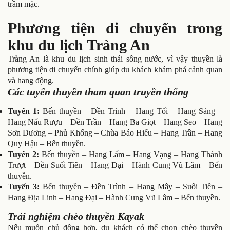
trầm mặc.
Phương tiện di chuyển trong
khu du lịch Tràng An
Tràng An là khu du lịch sinh thái sông nước, vì vậy thuyền là
phương tiện di chuyển chính giúp du khách khám phá cảnh quan
và hang động.
Các tuyến thuyền tham quan truyền thống
Tuyến 1:
Bến thuyền – Đền Trình – Hang Tối – Hang Sáng –
Hang Nấu Rượu – Đền Trần – Hang Ba Giọt – Hang Seo – Hang
Sơn Dương – Phủ Khống – Chùa Báo Hiếu – Hang Trần – Hang
Quy Hậu – Bến thuyền.
Tuyến 2:
Bến thuyền – Hang Lấm – Hang Vạng – Hang Thánh
Trượt – Đền Suối Tiên – Hang Đại – Hành Cung Vũ Lâm – Bến
thuyền.
Tuyến 3:
Bến thuyền – Đền Trình – Hang Mây – Suối Tiên –
Hang Địa Linh – Hang Đại – Hành Cung Vũ Lâm – Bến thuyền.
Trải nghiệm chèo thuyền Kayak
Nếu muốn chủ động hơn, du khách có thể chọn chèo thuyền