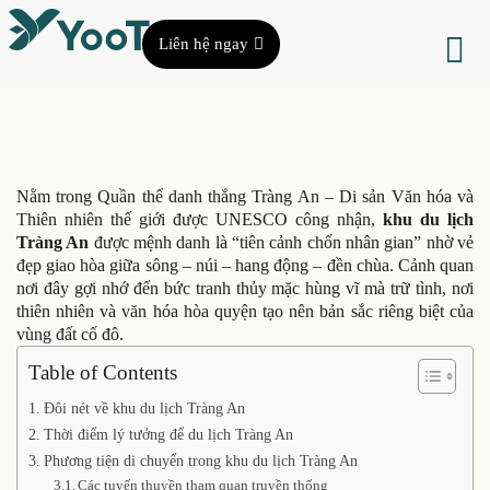
Liên hệ ngay
Nằm trong Quần thể danh thắng Tràng An – Di sản Văn hóa và
Thiên nhiên thế giới được UNESCO công nhận,
khu du lịch
Tràng An
được mệnh danh là “tiên cảnh chốn nhân gian” nhờ vẻ
đẹp giao hòa giữa sông – núi – hang động – đền chùa. Cảnh quan
nơi đây gợi nhớ đến bức tranh thủy mặc hùng vĩ mà trữ tình, nơi
thiên nhiên và văn hóa hòa quyện tạo nên bản sắc riêng biệt của
vùng đất cố đô.
Table of Contents
Đôi nét về khu du lịch Tràng An
Thời điểm lý tưởng để du lịch Tràng An
Phương tiện di chuyển trong khu du lịch Tràng An
Các tuyến thuyền tham quan truyền thống