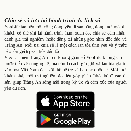
Chia sẻ và lưu lại hành trình du lịch số
YooLife tạo nên một cộng đồng yêu di sản năng động, nơi mỗi du
khách có thể ghi lại hành trình tham quan ảo, chia sẻ cảm nhận,
đánh giá trải nghiệm, hoặc đăng tải những góc nhìn độc đáo về
Tràng An. Mỗi bài chia sẻ là một cách lan tỏa tình yêu và ý thức
bảo tồn giá trị văn hóa dân tộc.
Việc tái hiện Tràng An trên không gian số YooLife không chỉ là
bước tiến về công nghệ, mà còn là cách gìn giữ và lan tỏa giá trị
văn hóa Việt Nam đến với thế hệ trẻ và bạn bè quốc tế. Mỗi lượt
khám phá, mỗi trải nghiệm ảo đều góp phần “thổi hồn” vào di
sản, giúp Tràng An sống mãi trong ký ức và cảm xúc của người
yêu du lịch.