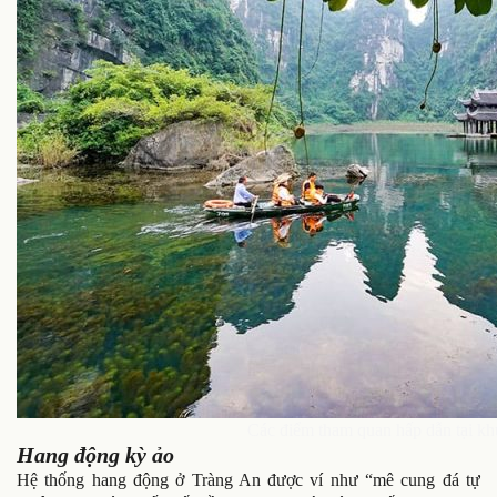
Các điểm tham quan hấp dẫn tại kh
Hang động kỳ ảo
Hệ thống hang động ở Tràng An được ví như “mê cung đá tự