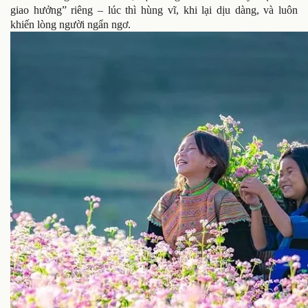
giao hưởng” riêng – lúc thì hùng vĩ, khi lại dịu dàng, và luôn
khiến lòng người ngẩn ngơ.