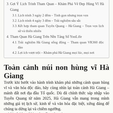
Gợi Ý Lịch Trình Tham Quan – Khám Phá Vẻ Đẹp Hùng Vĩ Hà
Giang
Lịch trình 3 ngày 2 đêm – Tinh gọn nhưng trọn vẹn
Lịch trình 4 ngày 3 đêm – Trải nghiệm sâu sắc
Kết hợp tham quan Tuyên Quang – Hà Giang – Trọn vẹn lịch
sử và thiên nhiên
Tham Quan Hà Giang Trên Nền Tảng Số YooLife
Trải nghiệm Hà Giang sống động – Tham quan VR360 độc
đáo
Lợi ích vượt trội – Khám phá Hà Giang mọi lúc, mọi nơi
Toàn cảnh núi non hùng vĩ Hà
Giang
Trước khi bước vào hành trình khám phá những cảnh quan hùng
vĩ và văn hóa độc đáo, hãy cùng nhìn lại toàn cảnh Hà Giang –
mảnh đất nơi địa đầu Tổ quốc. Dù đã chính thức sáp nhập vào
Tuyên Quang từ năm 2025, Hà Giang vẫn mang trong mình
những giá trị lịch sử, kinh tế và văn hóa đặc biệt, xứng đáng để
chúng ta dừng lại và chiêm ngưỡng.