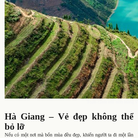
Toàn cảnh núi non hùng v
Hà Giang – Vẻ đẹp không thể
bỏ lỡ
Nếu có một nơi mà bốn mùa đều đẹp, khiến người ta đi một lần