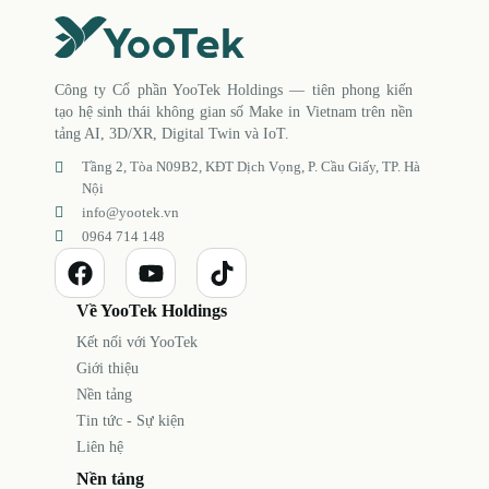
Công ty Cổ phần YooTek Holdings — tiên phong kiến
tạo hệ sinh thái không gian số Make in Vietnam trên nền
tảng AI, 3D/XR, Digital Twin và IoT.
Tầng 2, Tòa N09B2, KĐT Dịch Vọng, P. Cầu Giấy, TP. Hà
Nội
info@yootek.vn
0964 714 148
Về YooTek Holdings
Kết nối với YooTek
Giới thiệu
Nền tảng
Tin tức - Sự kiện
Liên hệ
Nền tảng