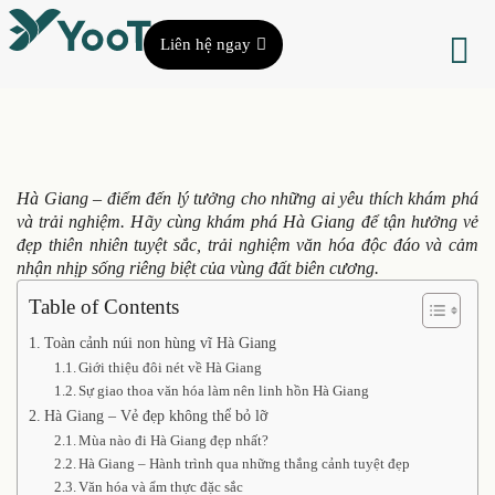
Liên hệ ngay
Hà Giang – điểm đến lý tưởng cho những ai yêu thích khám phá
và trải nghiệm. Hãy cùng khám phá Hà Giang để tận hưởng vẻ
đẹp thiên nhiên tuyệt sắc, trải nghiệm văn hóa độc đáo và cảm
nhận nhịp sống riêng biệt của vùng đất biên cương.
Table of Contents
Toàn cảnh núi non hùng vĩ Hà Giang
Giới thiệu đôi nét về Hà Giang
Sự giao thoa văn hóa làm nên linh hồn Hà Giang
Hà Giang – Vẻ đẹp không thể bỏ lỡ
Mùa nào đi Hà Giang đẹp nhất?
Hà Giang – Hành trình qua những thắng cảnh tuyệt đẹp
Văn hóa và ẩm thực đặc sắc