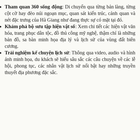
Tham quan 360 sống động
: Di chuyển qua từng bản làng, từng
cột cờ hay đèo núi ngoạn mục, quan sát kiến trúc, cảnh quan và
nét đặc trưng của Hà Giang như đang thực sự có mặt tại đó.
Khám phá bộ sưu tập hiện vật số
: Xem chi tiết các hiện vật văn
hóa, trang phục dân tộc, đồ thủ công mỹ nghệ, thậm chí là những
bản đồ, sa bàn minh họa địa lý và lịch sử của vùng đất biên
cương.
Trải nghiệm kể chuyện lịch sử
: Thông qua video, audio và hình
ảnh minh họa, du khách sẽ hiểu sâu sắc các câu chuyện về các lễ
hội, phong tục, các nhân vật lịch sử nổi bật hay những truyền
thuyết địa phương đặc sắc.