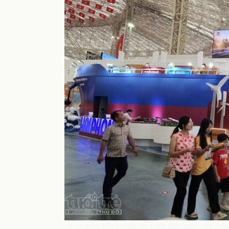
Gian hàng Hải Phòng tại Triển lãm A80 – Sự kiệ