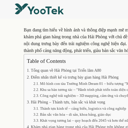
Bạn đang tìm hiểu về hình ảnh và thông điệp mạnh mẽ 
khám phá gian hàng trong nhà của Hải Phòng với chủ đề 
nội dung trưng bày đến trải nghiệm công nghệ hiện đại.
thành phố cảng năng động, phát triển, giàu bản sắc văn h
Table of Contents
Tổng quan về Hải Phòng tại Triển lãm A80
Điểm nhấn thiết kế và trưng bày gian hàng Hải Phòng
Mô hình con tàu Trường Minh Dream 01 – biểu tượng “
Khu sa bàn tương tác – “Hành trình phát triển toàn diện
Công nghệ trải nghiệm – 3D mapping, cảm ứng và chuy
Hải Phòng – Thành tựu, bản sắc và khát vọng
Thành tựu kinh tế – cảng biển, logistics và công nghiệp
Bản sắc văn hóa – di sản, khoa bảng, giáo dục
Khát vọng tương lai – quy hoạch đến 2045 và hơn thế n
Khám phá gian hàng trong nhà của Hải Phòng trên không g