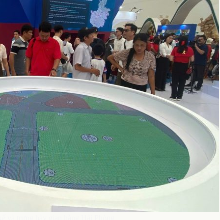
kế và trưng bày gian hàng Hải Phòng