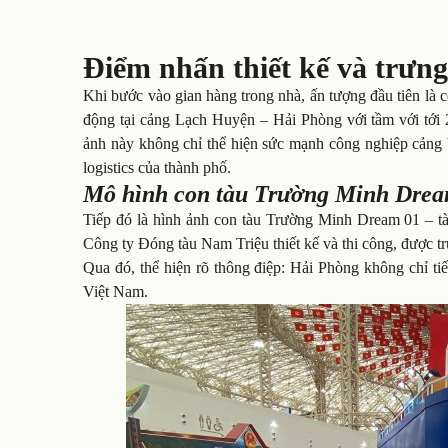
–
Điểm nhấn thiết kế và trưn
Khi bước vào gian hàng trong nhà, ấn tượng đầu tiên là
động tại cảng Lạch Huyện – Hải Phòng với tầm với tới 2
ảnh này không chỉ thể hiện sức mạnh công nghiệp cảng b
logistics của thành phố.
Mô hình con tàu Trường Minh Drea
Tiếp đó là hình ảnh con tàu Trường Minh Dream 01 – tà
Công ty Đóng tàu Nam Triệu thiết kế và thi công, được t
Qua đó, thể hiện rõ thông điệp: Hải Phòng không chỉ t
Việt Nam.