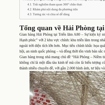
Trải nghiệm tham quan 360° chân thực
Khám phá nội dung đa phương tiện
Tương tác và chia sẻ dễ dàng
Tổng quan về Hải Phòng tại
Gian hàng Hải Phòng tại Triển lãm A80 – Sự kiện kỷ 
Hạnh phúc” với 2 khu vực chính: khu triển lãm trong nh
ngoài trời diện tích lớn hơn. Mục tiêu chính khắc họa qu
hội, an ninh quốc phòng – và đồng thời tôn vinh bản sắc
Gian hàng trong nhà mang chủ đề “Hải Phòng – Niềm tin
không chỉ là một đầu tàu kinh tế mà còn là biểu tượng c
thành nhiều chuyên đề, với gần 2.000 hình ảnh, tư liệu và