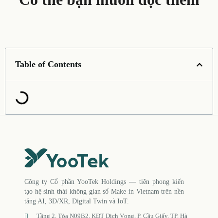
Table of Contents
Công ty Cổ phần YooTek Holdings — tiên phong kiến
tạo hệ sinh thái không gian số Make in Vietnam trên nền
tảng AI, 3D/XR, Digital Twin và IoT.
Tầng 2, Tòa N09B2, KĐT Dịch Vọng, P. Cầu Giấy, TP. Hà