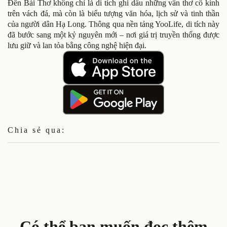
Đền Bài Thơ không chỉ là di tích ghi dấu những vần thơ cổ kính
trên vách đá, mà còn là biểu tượng văn hóa, lịch sử và tinh thần
của người dân Hạ Long. Thông qua nền tảng YooLife, di tích này
đã bước sang một kỷ nguyên mới – nơi giá trị truyền thống được
lưu giữ và lan tỏa bằng công nghệ hiện đại.
Chia sẻ qua:
Có thể bạn muốn đọc thêm