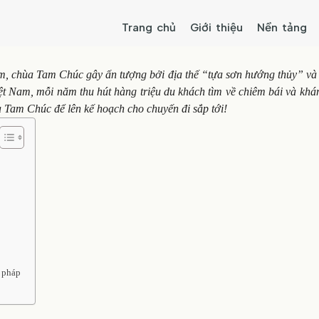
Trang chủ
Giới thiệu
Nền tảng
m, chùa Tam Chúc gây ấn tượng bởi địa thế “tựa sơn hướng thủy” và
Việt Nam, mỗi năm thu hút hàng triệu du khách tìm về chiêm bái và kh
 Tam Chúc để lên kế hoạch cho chuyến đi sắp tới!
 pháp