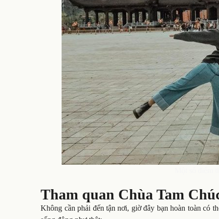
Một số điểm t
Tham quan Chùa Tam Chúc t
Không cần phải đến tận nơi, giờ đây bạn hoàn toàn có 