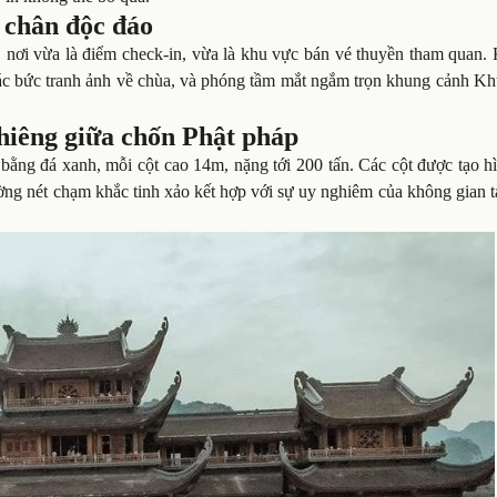
 chân độc đáo
nơi vừa là điểm check-in, vừa là khu vực bán vé thuyền tham quan.
, các bức tranh ảnh về chùa, và phóng tầm mắt ngắm trọn khung cảnh 
hiêng giữa chốn Phật pháp
bằng đá xanh, mỗi cột cao 14m, nặng tới 200 tấn. Các cột được tạo h
ường nét chạm khắc tinh xảo kết hợp với sự uy nghiêm của không gian 