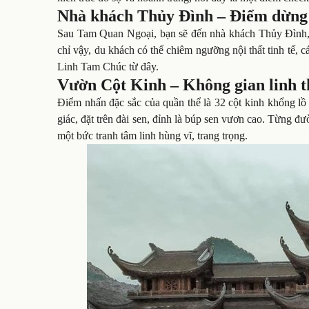
Nhà khách Thủy Đình – Điểm dừng
Sau Tam Quan Ngoại, bạn sẽ đến nhà khách Thủy Đình, 
chỉ vậy, du khách có thể chiêm ngưỡng nội thất tinh tế
Linh Tam Chúc từ đây.
Vườn Cột Kinh – Không gian linh t
Điểm nhấn đặc sắc của quần thể là 32 cột kinh khổng lồ 
giác, đặt trên đài sen, đỉnh là búp sen vươn cao. Từng đ
một bức tranh tâm linh hùng vĩ, trang trọng.