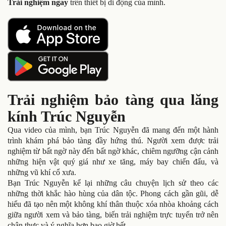
Trải nghiệm ngay
trên thiết bị di động của mình.
Trải nghiệm bảo tàng qua lăng
kính Trúc Nguyễn
Qua video của mình, bạn Trúc Nguyễn đã mang đến một hành
trình khám phá bảo tàng đầy hứng thú. Người xem được trải
nghiệm từ bất ngờ này đến bất ngờ khác, chiêm ngưỡng cận cảnh
những hiện vật quý giá như xe tăng, máy bay chiến đấu, và
những vũ khí cổ xưa.
Bạn Trúc Nguyễn kể lại những câu chuyện lịch sử theo các
những thời khắc hào hùng của dân tộc. Phong cách gần gũi, dễ
hiểu đã tạo nên một không khí thân thuộc xóa nhòa khoảng cách
giữa người xem và bảo tàng, biến trải nghiệm trực tuyến trở nên
chân thực và ý nghĩa hơn bao giờ hết.