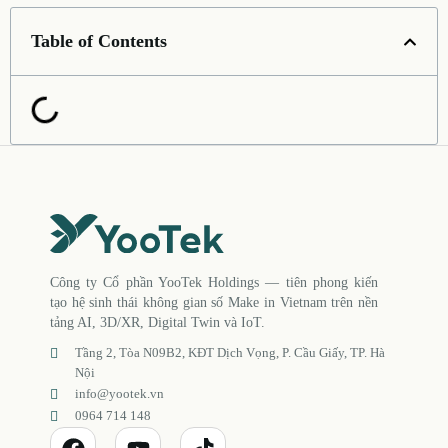
Table of Contents
Công ty Cổ phần YooTek Holdings — tiên phong kiến
tạo hệ sinh thái không gian số Make in Vietnam trên nền
tảng AI, 3D/XR, Digital Twin và IoT.
Tầng 2, Tòa N09B2, KĐT Dịch Vọng, P. Cầu Giấy, TP. Hà
Nội
info@yootek.vn
0964 714 148