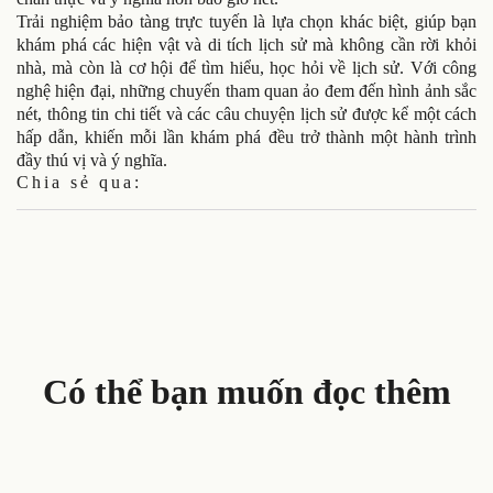
Trải nghiệm bảo tàng trực tuyến là lựa chọn khác biệt, giúp bạn
khám phá các hiện vật và di tích lịch sử mà không cần rời khỏi
nhà, mà còn là cơ hội để tìm hiểu, học hỏi về lịch sử. Với công
nghệ hiện đại, những chuyến tham quan ảo đem đến hình ảnh sắc
nét, thông tin chi tiết và các câu chuyện lịch sử được kể một cách
hấp dẫn, khiến mỗi lần khám phá đều trở thành một hành trình
đầy thú vị và ý nghĩa.
Chia sẻ qua:
Có thể bạn muốn đọc thêm