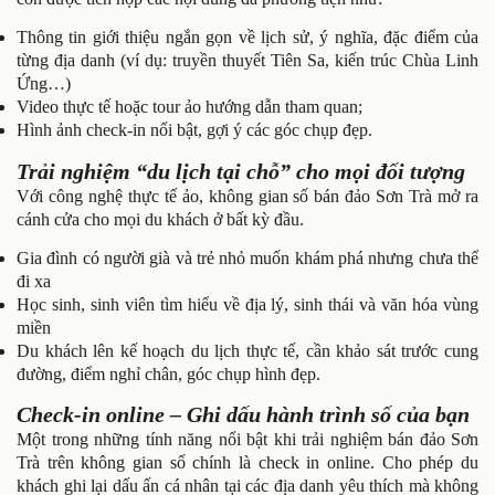
Thông tin giới thiệu ngắn gọn về lịch sử, ý nghĩa, đặc điểm của
từng địa danh (ví dụ: truyền thuyết Tiên Sa, kiến trúc Chùa Linh
Ứng…)
Video thực tế hoặc tour ảo hướng dẫn tham quan;
Hình ảnh check-in nổi bật, gợi ý các góc chụp đẹp.
Trải nghiệm “du lịch tại chỗ” cho mọi đối tượng
Với công nghệ thực tế ảo, không gian số bán đảo Sơn Trà mở ra
cánh cửa cho mọi du khách ở bất kỳ đầu.
Gia đình có người già và trẻ nhỏ muốn khám phá nhưng chưa thể
đi xa
Học sinh, sinh viên tìm hiểu về địa lý, sinh thái và văn hóa vùng
miền
Du khách lên kế hoạch du lịch thực tế, cần khảo sát trước cung
đường, điểm nghỉ chân, góc chụp hình đẹp.
Check-in online – Ghi dấu hành trình số của bạn
Một trong những tính năng nổi bật khi trải nghiệm bán đảo Sơn
Trà trên không gian số chính là check in online. Cho phép du
khách ghi lại dấu ấn cá nhân tại các địa danh yêu thích mà không