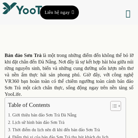
Liên hệ ngay
Bán đảo Sơn Trà
là một trong những điểm đến không thể bỏ lỡ
khi đặt chân đến Đà Nẵng. Nơi đây là sự kết hợp hài hòa giữa núi
rừng nguyên sinh, biển và những cung đường uốn lượn nên thơ
và nền ẩm thực hải sản phong phú. Giờ đây, với công nghệ
VR360 bạn hoàn toàn có thể chiêm ngưỡng toàn cảnh bán đảo
Sơn Trà một cách chân thực, sống động ngay trên nền tảng số
YooLife.
Table of Contents
Giới thiệu bán đảo Sơn Trà Đà Nẵng
Lịch sử hình bán đảo Sơn Trà
Thời điểm du lịch nên đi khi đến bán đảo Sơn Trà
Điểm thú vị của bán đảo Sơn Trà thu hút khách du lịch