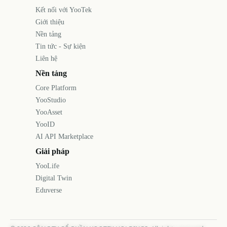
Kết nối với YooTek
Giới thiệu
Nền tảng
Tin tức - Sự kiện
Liên hệ
Nền tảng
Core Platform
YooStudio
YooAsset
YooID
AI API Marketplace
Giải pháp
YooLife
Digital Twin
Eduverse