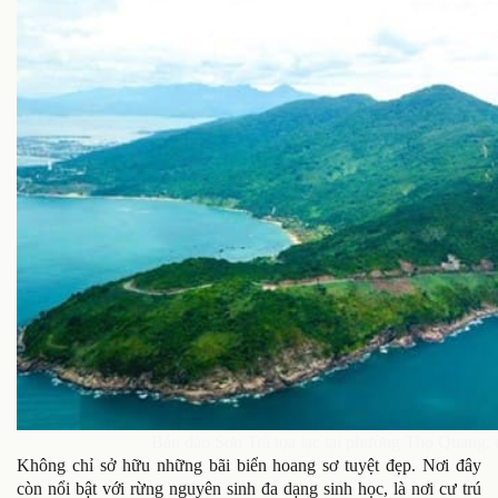
Bán đảo Sơn Trà tọa lạc tại phường Thọ Quang,
Không chỉ sở hữu những bãi biển hoang sơ tuyệt đẹp. Nơi đây
còn nổi bật với rừng nguyên sinh đa dạng sinh học, là nơi cư trú