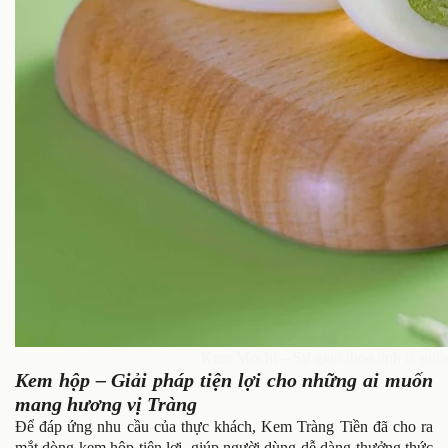
Kem Mochi – Sự giao thoa tinh tế giữ
Kem hộp – Giải pháp tiện lợi cho những ai muốn
mang hương vị Tràng
Để đáp ứng nhu cầu của thực khách, Kem Tràng Tiền đã cho ra
mắt dòng kem hộp tiện lợi, giúp người dùng dễ dàng thưởng thức