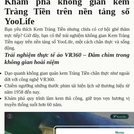
Khám phá không gian kem
Tràng Tiền trên nền tảng số
YooLife
Bạn yêu thích Kem Tràng Tiền nhưng chưa có cơ hội ghé thăm
trực tiếp? Giờ đây, bạn có thể trải nghiệm không gian Kem Tràng
Tiền ngay trên nền tảng số YooLife, một cách chân thực và sống
động.
Trải nghiệm thực tế ảo VR360 – Đắm chìm trong
không gian hoài niệm
Dạo quanh không gian quán kem Tràng Tiền chân thực như ngoài
đời với công nghệ VR360.
Chiêm ngưỡng những thước phim tái hiện lịch sử thương hiệu từ
năm 1958 đến nay.
Khám phá quy trình làm kem thủ công, giữ trọn vẹn hương vị
truyền thống suốt hơn 60 năm.