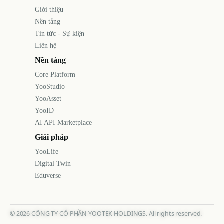
Giới thiệu
Nền tảng
Tin tức - Sự kiện
Liên hệ
Nền tảng
Core Platform
YooStudio
YooAsset
YooID
AI API Marketplace
Giải pháp
YooLife
Digital Twin
Eduverse
©
2026
CÔNG TY CỔ PHẦN YOOTEK HOLDINGS. All rights reserved.