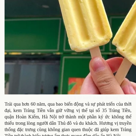
Lịch sử hình thành thương hiệu ke
Trải qua hơn 60 năm, qua bao biến động và sự phát triển của thời
đại, kem Tràng Tiền vẫn giữ vững vị thế tại số 35 Tràng Tiền,
quận Hoàn Kiếm, Hà Nội trở thành một phần ký ức không thể
thiếu trong lòng người dân Thủ đô và du khách. Hương vị truyền
thống đặc trưng cùng không gian quen thuộc đã giúp kem Tràng
Tiền trở thành biểu tượng ẩm thực mang đậm dấu ấn Hà Nội.