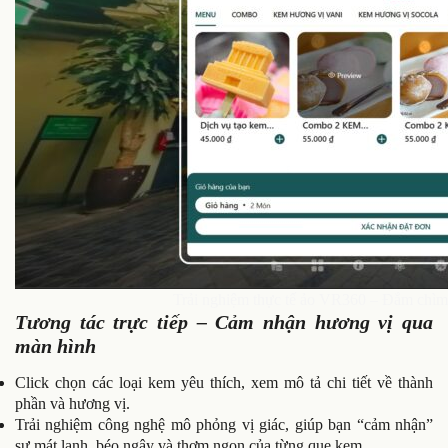
Trải nghiệm thực tế ảo VR360 – Đắm chìm 
Tương tác trực tiếp – Cảm nhận hương vị qua
màn hình
Click chọn các loại kem yêu thích, xem mô tả chi tiết về thành
phần và hương vị.
Trải nghiệm công nghệ mô phỏng vị giác, giúp bạn “cảm nhận”
sự mát lạnh, béo ngậy và thơm ngon của từng que kem.