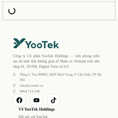
Công ty Cổ phần YooTek Holdings — tiên phong kiến
tạo hệ sinh thái không gian số Make in Vietnam trên nền
tảng AI, 3D/XR, Digital Twin và IoT.
Tầng 2, Tòa N09B2, KĐT Dịch Vọng, P. Cầu Giấy, TP. Hà
Nội
info@yootek.vn
0964 714 148
Về YooTek Holdings
Kết nối với YooTek