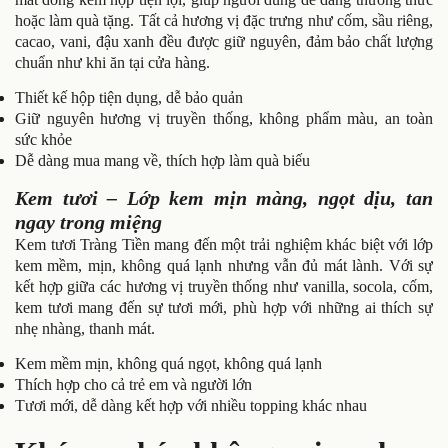
hoặc làm quà tặng. Tất cả hương vị đặc trưng như cốm, sầu riêng,
cacao, vani, đậu xanh đều được giữ nguyên, đảm bảo chất lượng
chuẩn như khi ăn tại cửa hàng.
Thiết kế hộp tiện dụng, dễ bảo quản
Giữ nguyên hương vị truyền thống, không phẩm màu, an toàn
sức khỏe
Dễ dàng mua mang về, thích hợp làm quà biếu
Kem tươi – Lớp kem mịn màng, ngọt dịu, tan
ngay trong miệng
Kem tươi Tràng Tiền mang đến một trải nghiệm khác biệt với lớp
kem mềm, mịn, không quá lạnh nhưng vẫn đủ mát lành. Với sự
kết hợp giữa các hương vị truyền thống như vanilla, socola, cốm,
kem tươi mang đến sự tươi mới, phù hợp với những ai thích sự
nhẹ nhàng, thanh mát.
Kem mềm mịn, không quá ngọt, không quá lạnh
Thích hợp cho cả trẻ em và người lớn
Tươi mới, dễ dàng kết hợp với nhiều topping khác nhau