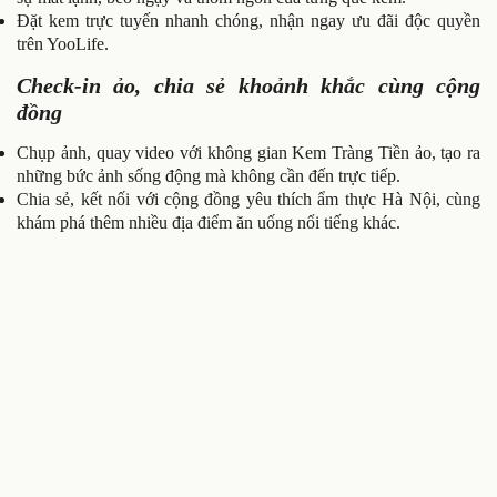
Đặt kem trực tuyến nhanh chóng, nhận ngay ưu đãi độc quyền
trên YooLife.
Check-in ảo, chia sẻ khoảnh khắc cùng cộng
đồng
Chụp ảnh, quay video với không gian Kem Tràng Tiền ảo, tạo ra
những bức ảnh sống động mà không cần đến trực tiếp.
Chia sẻ, kết nối với cộng đồng yêu thích ẩm thực Hà Nội, cùng
khám phá thêm nhiều địa điểm ăn uống nổi tiếng khác.