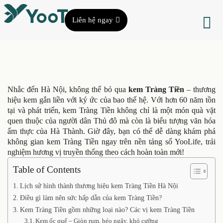
Liên hệ ngay
Nhắc đến Hà Nội, không thể bỏ qua
kem Tràng Tiền
– thương
hiệu kem gắn liền với ký ức của bao thế hệ. Với hơn 60 năm tồn
tại và phát triển, kem Tràng Tiền không chỉ là một món quà vặt
quen thuộc của người dân Thủ đô mà còn là biểu tượng văn hóa
ẩm thực của Hà Thành. Giờ đây, bạn có thể dễ dàng khám phá
không gian kem Tràng Tiền ngay trên nền tảng số YooLife, trải
nghiệm hương vị truyền thống theo cách hoàn toàn mới!
Table of Contents
Lịch sử hình thành thương hiệu kem Tràng Tiền Hà Nội
Điều gì làm nên sức hấp dẫn của kem Tràng Tiền?
Kem Tràng Tiền gồm những loại nào? Các vị kem Tràng Tiền
Kem ốc quế – Giòn rụm, béo ngậy, khó cưỡng