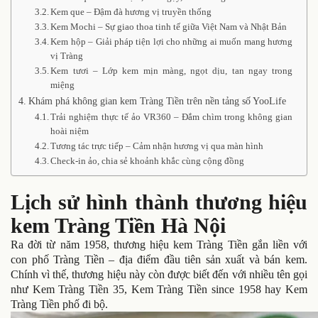
Kem que – Đậm đà hương vị truyền thống
Kem Mochi – Sự giao thoa tinh tế giữa Việt Nam và Nhật Bản
Kem hộp – Giải pháp tiện lợi cho những ai muốn mang hương
vị Tràng
Kem tươi – Lớp kem mịn màng, ngọt dịu, tan ngay trong
miệng
Khám phá không gian kem Tràng Tiền trên nền tảng số YooLife
Trải nghiệm thực tế ảo VR360 – Đắm chìm trong không gian
hoài niệm
Tương tác trực tiếp – Cảm nhận hương vị qua màn hình
Check-in ảo, chia sẻ khoảnh khắc cùng cộng đồng
Lịch sử hình thành thương hiệu
kem Tràng Tiền Hà Nội
Ra đời từ năm 1958, thương hiệu kem Tràng Tiền gắn liền với
con phố Tràng Tiền – địa điểm đầu tiên sản xuất và bán kem.
Chính vì thế, thương hiệu này còn được biết đến với nhiều tên gọi
như Kem Tràng Tiền 35, Kem Tràng Tiền since 1958 hay Kem
Tràng Tiền phố đi bộ.