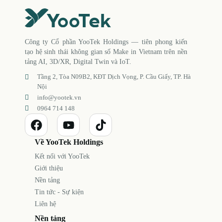
Công ty Cổ phần YooTek Holdings — tiên phong kiến
tạo hệ sinh thái không gian số Make in Vietnam trên nền
tảng AI, 3D/XR, Digital Twin và IoT.
Tầng 2, Tòa N09B2, KĐT Dịch Vọng, P. Cầu Giấy, TP. Hà
Nội
info@yootek.vn
0964 714 148
Về YooTek Holdings
Kết nối với YooTek
Giới thiệu
Nền tảng
Tin tức - Sự kiện
Liên hệ
Nền tảng