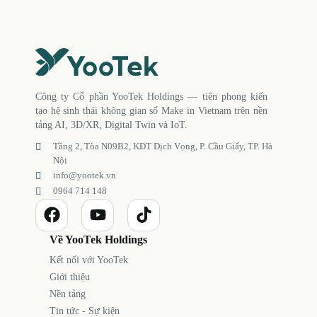
Công ty Cổ phần YooTek Holdings — tiên phong kiến
tạo hệ sinh thái không gian số Make in Vietnam trên nền
tảng AI, 3D/XR, Digital Twin và IoT.
Tầng 2, Tòa N09B2, KĐT Dịch Vọng, P. Cầu Giấy, TP. Hà
Nội
info@yootek.vn
0964 714 148
Về YooTek Holdings
Kết nối với YooTek
Giới thiệu
Nền tảng
Tin tức - Sự kiện