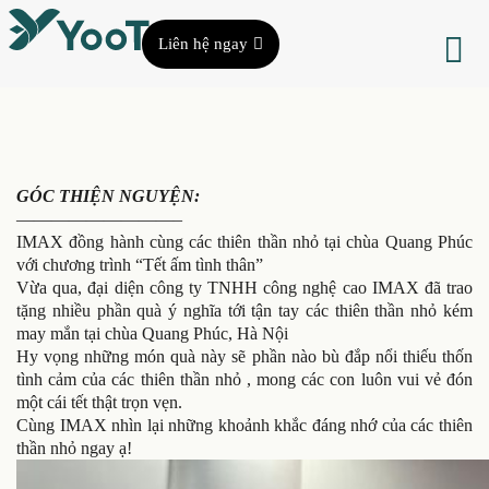
Liên hệ ngay
GÓC THIỆN NGUYỆN:
—————————–
IMAX đồng hành cùng các thiên thần nhỏ tại chùa Quang Phúc
với chương trình “Tết ấm tình thân”
Vừa qua, đại diện công ty TNHH công nghệ cao IMAX đã trao
tặng nhiều phần quà ý nghĩa tới tận tay các thiên thần nhỏ kém
may mắn tại chùa Quang Phúc, Hà Nội
Hy vọng những món quà này sẽ phần nào bù đắp nổi thiếu thốn
tình cảm của các thiên thần nhỏ , mong các con luôn vui vẻ đón
một cái tết thật trọn vẹn.
Cùng IMAX nhìn lại những khoảnh khắc đáng nhớ của các thiên
thần nhỏ ngay ạ!