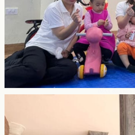
IMAX đồng hành cù