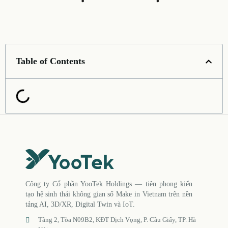
Table of Contents
Công ty Cổ phần YooTek Holdings — tiên phong kiến
tạo hệ sinh thái không gian số Make in Vietnam trên nền
tảng AI, 3D/XR, Digital Twin và IoT.
Tầng 2, Tòa N09B2, KĐT Dịch Vọng, P. Cầu Giấy, TP. Hà