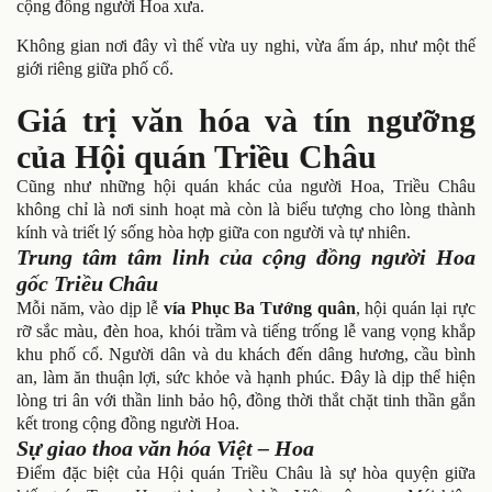
cộng đồng người Hoa xưa.
Không gian nơi đây vì thế vừa uy nghi, vừa ấm áp, như một thế
giới riêng giữa phố cổ.
Giá trị văn hóa và tín ngưỡng
của Hội quán Triều Châu
Cũng như những hội quán khác của người Hoa, Triều Châu
không chỉ là nơi sinh hoạt mà còn là biểu tượng cho lòng thành
kính và triết lý sống hòa hợp giữa con người và tự nhiên.
Trung tâm tâm linh của cộng đồng người Hoa
gốc Triều Châu
Mỗi năm, vào dịp lễ
vía Phục Ba Tướng quân
, hội quán lại rực
rỡ sắc màu, đèn hoa, khói trầm và tiếng trống lễ vang vọng khắp
khu phố cổ. Người dân và du khách đến dâng hương, cầu bình
an, làm ăn thuận lợi, sức khỏe và hạnh phúc. Đây là dịp thể hiện
lòng tri ân với thần linh bảo hộ, đồng thời thắt chặt tinh thần gắn
kết trong cộng đồng người Hoa.
Sự giao thoa văn hóa Việt – Hoa
Điểm đặc biệt của Hội quán Triều Châu là sự hòa quyện giữa