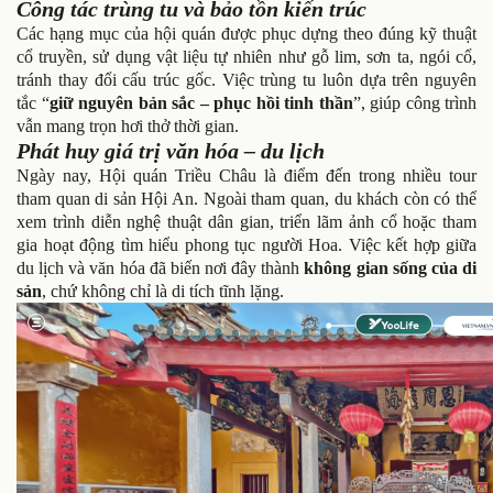
Công tác trùng tu và bảo tồn kiến trúc
Các hạng mục của hội quán được phục dựng theo đúng kỹ thuật
cổ truyền, sử dụng vật liệu tự nhiên như gỗ lim, sơn ta, ngói cổ,
tránh thay đổi cấu trúc gốc. Việc trùng tu luôn dựa trên nguyên
tắc “
giữ nguyên bản sắc – phục hồi tinh thần
”, giúp công trình
vẫn mang trọn hơi thở thời gian.
Phát huy giá trị văn hóa – du lịch
Ngày nay, Hội quán Triều Châu là điểm đến trong nhiều tour
tham quan di sản Hội An. Ngoài tham quan, du khách còn có thể
xem trình diễn nghệ thuật dân gian, triển lãm ảnh cổ hoặc tham
gia hoạt động tìm hiểu phong tục người Hoa. Việc kết hợp giữa
du lịch và văn hóa đã biến nơi đây thành
không gian sống của di
sản
, chứ không chỉ là di tích tĩnh lặng.