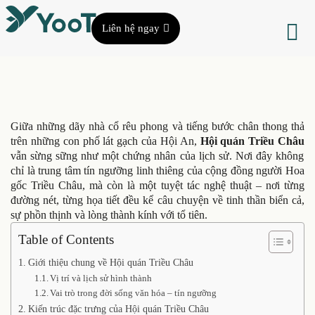
Liên hệ ngay
Giữa những dãy nhà cổ rêu phong và tiếng bước chân thong thả
trên những con phố lát gạch của
Hội An
,
Hội quán Triều Châu
vẫn sừng sững như một chứng nhân của lịch sử. Nơi đây không
chỉ là trung tâm tín ngưỡng linh thiêng của cộng đồng người Hoa
gốc Triều Châu, mà còn là một tuyệt tác nghệ thuật – nơi từng
đường nét, từng họa tiết đều kể câu chuyện về tinh thần biển cả,
sự phồn thịnh và lòng thành kính với tổ tiên.
Table of Contents
Giới thiệu chung về Hội quán Triều Châu
Vị trí và lịch sử hình thành
Vai trò trong đời sống văn hóa – tín ngưỡng
Kiến trúc đặc trưng của Hội quán Triều Châu