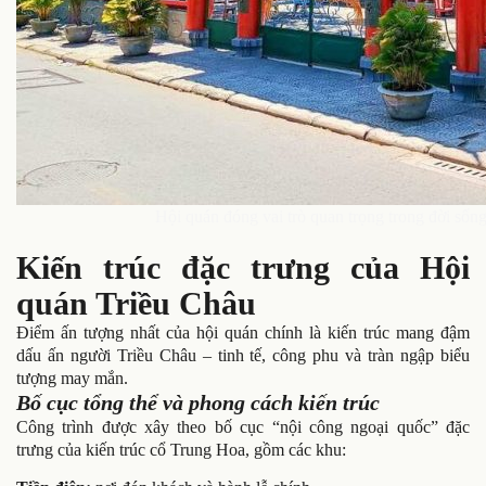
Hội quán đóng vai trò quan trọng trong đời số
Kiến trúc đặc trưng của Hội
quán Triều Châu
Điểm ấn tượng nhất của hội quán chính là kiến trúc mang đậm
dấu ấn người Triều Châu – tinh tế, công phu và tràn ngập biểu
tượng may mắn.
Bố cục tổng thể và phong cách kiến trúc
Công trình được xây theo bố cục “
nội công ngoại quốc
” đặc
trưng của kiến trúc cổ Trung Hoa, gồm các khu: