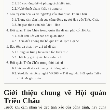
Bố cục tổng thể và phong cách kiến trúc
Nghệ thuật chạm khắc và trang trí
Giá trị văn hóa và tín ngưỡng của Hội quán Triều Châu
Trung tâm tâm linh của cộng đồng người Hoa gốc Triều Châu
Sự giao thoa văn hóa Việt – Hoa
Hội quán Triều Châu trong quần thể di sản phố cổ Hội An
Mối liên kết với các hội quán khác
Điểm đến không thể bỏ qua khi du lịch Hội An
Bảo tồn và phát huy giá trị di sản
Công tác trùng tu và bảo tồn kiến trúc
Phát huy giá trị văn hóa – du lịch
Hội quán Triều Châu trong thời đại số
Số hóa di sản và quảng bá thông minh
YooLife và công nghệ VR360 – Trải nghiệm Hội quán Triều
Châu đa góc nhìn
Giới thiệu chung về Hội quán
Triều Châu
Trước khi cảm nhận vẻ đẹp tinh xảo của công trình, hãy cùng