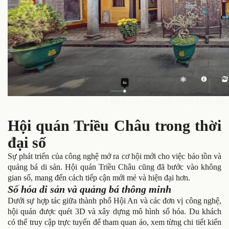
Không gian Hội quán Triều Châu trên 
Hội quán Triều Châu trong thời
đại số
Sự phát triển của công nghệ mở ra cơ hội mới cho việc bảo tồn và
quảng bá di sản. Hội quán Triều Châu cũng đã bước vào không
gian số, mang đến cách tiếp cận mới mẻ và hiện đại hơn.
Số hóa di sản và quảng bá thông minh
Dưới sự hợp tác giữa thành phố Hội An và các đơn vị công nghệ,
hội quán được quét 3D và xây dựng mô hình số hóa. Du khách
có thể truy cập trực tuyến để tham quan ảo, xem từng chi tiết kiến