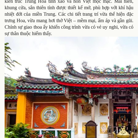
kiến trúc Trung Hoa tinh xảo và hồn Việt mộc mạc. Mái hiên,
khung cửa, sân thiên tỉnh được thiết kế mở, phù hợp với khí hậu
nhiệt đới của miền Trung. Các chi tiết trang trí vừa thể hiện đặc
trưng Hoa, vừa mang hơi thở Việt – mềm mại, ấm áp và gần gũi.
Chính sự giao thoa ấy khiến công trình vừa có vẻ uy nghi, vừa có
sự thân thuộc hiếm thấy.