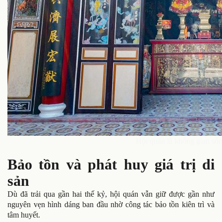
Hội quán là không gian sốn
Bảo tồn và phát huy giá trị di
sản
Dù đã trải qua gần hai thế kỷ, hội quán vẫn giữ được gần như
nguyên vẹn hình dáng ban đầu nhờ công tác bảo tồn kiên trì và
tâm huyết.