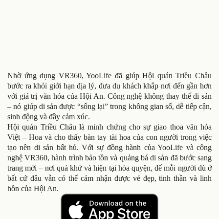
Nhờ ứng dụng VR360, YooLife đã giúp Hội quán Triều Châu
bước ra khỏi giới hạn địa lý, đưa du khách khắp nơi đến gần hơn
với giá trị văn hóa của Hội An. Công nghệ không thay thế di sản
– nó giúp di sản được “sống lại” trong không gian số, dễ tiếp cận,
sinh động và đầy cảm xúc.
Hội quán Triều Châu là minh chứng cho sự giao thoa văn hóa
Việt – Hoa và cho thấy bàn tay tài hoa của con người trong việc
tạo nên di sản bất hủ. Với sự đồng hành của YooLife và công
nghệ VR360, hành trình bảo tồn và quảng bá di sản đã bước sang
trang mới – nơi quá khứ và hiện tại hòa quyện, để mỗi người dù ở
bất cứ đâu vẫn có thể cảm nhận được vẻ đẹp, tinh thần và linh
hồn của Hội An.