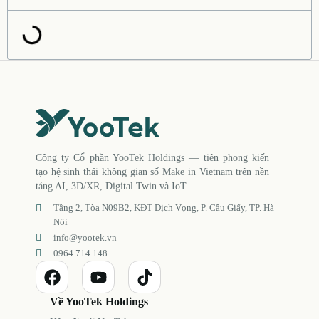
Công ty Cổ phần YooTek Holdings — tiên phong kiến
tạo hệ sinh thái không gian số Make in Vietnam trên nền
tảng AI, 3D/XR, Digital Twin và IoT.
Tầng 2, Tòa N09B2, KĐT Dịch Vọng, P. Cầu Giấy, TP. Hà
Nội
info@yootek.vn
0964 714 148
Về YooTek Holdings