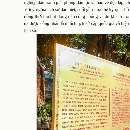
nghiệp đấu tranh giải phóng dân tộc và bảo vệ độc lập, c
Với ý nghĩa lịch sử đặc biệt, suốt gần nửa thế kỷ qua, hồ
đồng thời thu hút đông đảo công chúng và du khách tron
đã được công nhận là di tích lịch sử cấp quốc gia và hiệ
lịch sử.