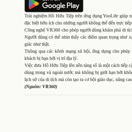
Trải nghiệm Hồ Hữu Tiệp trên ứng dụng YooLife giúp ng
đặc biệt hữu ích cho những người không thể đến trực tiếp 
Công nghệ VR360 cho phép người dùng khám phá di tích t
Người dùng có thể nhìn thấy các điểm quan trọng như 
giác như thật.
Thông qua các kênh mạng xã hội, ứng dụng cho phép n
khách bị hạn bởi vị trí địa lý.
Việc đưa Hồ Hữu Tiệp lên nền tảng số là một cách tiếp cậ
dùng trong và ngoài nước mà không bị giới hạn bởi không
lịch sử của di tích mà còn tạo ra cơ hội giáo dục, nâng c
(Nguồn: VR360)