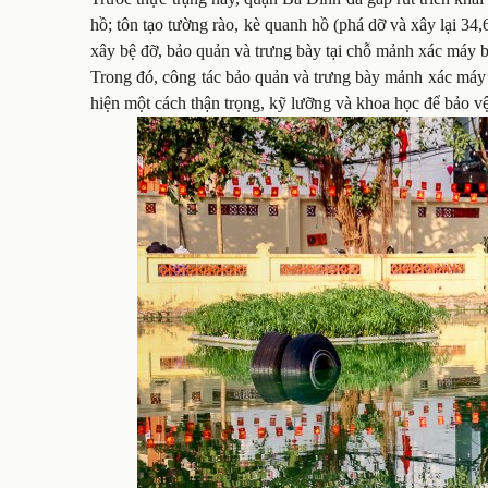
hồ; tôn tạo tường rào, kè quanh hồ (phá dỡ và xây lại 34
xây bệ đỡ, bảo quản và trưng bày tại chỗ mảnh xác máy b
Trong đó, công tác bảo quản và trưng bày mảnh xác máy 
hiện một cách thận trọng, kỹ lưỡng và khoa học để bảo vệ g