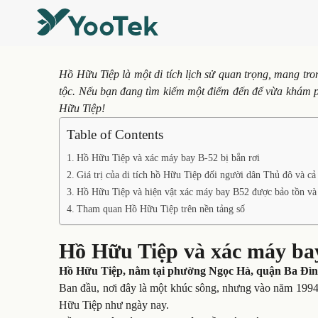
Hồ Hữu Tiệp là một di tích lịch sử quan trọng, mang tr
tộc. Nếu bạn đang tìm kiếm một điểm đến để vừa khám phá
Hữu Tiệp!
Table of Contents
Hồ Hữu Tiệp và xác máy bay B-52 bị bắn rơi
Giá trị của di tích hồ Hữu Tiệp đối người dân Thủ đô và cả
Hồ Hữu Tiệp và hiện vật xác máy bay B52 được bảo tồn và 
Tham quan Hồ Hữu Tiệp trên nền tảng số
Hồ Hữu Tiệp và xác máy bay
Hồ Hữu Tiệp, nằm tại phường Ngọc Hà, quận Ba Đình, H
Ban đầu, nơi đây là một khúc sông, nhưng vào năm 1994, s
Hữu Tiệp như ngày nay.