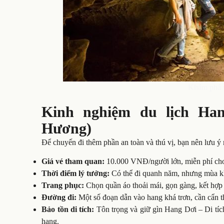
Khám phá 
Kinh nghiệm du lịch H
Hương)
Để chuyến đi thêm phần an toàn và thú vị, bạn nên lưu ý
Giá vé tham quan:
10.000 VNĐ/người lớn, miễn phí cho
Thời điểm lý tưởng:
Có thể đi quanh năm, nhưng mùa khô 
Trang phục:
Chọn quần áo thoải mái, gọn gàng, kết hợp v
Đường đi:
Một số đoạn dẫn vào hang khá trơn, cần cẩn t
Bảo tồn di tích:
Tôn trọng và giữ gìn Hang Dơi – Di tích
hang.