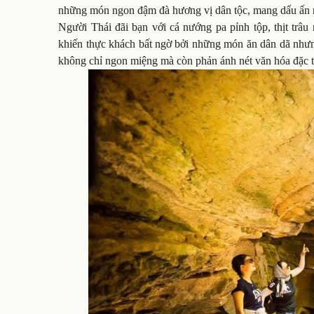
những món ngon đậm đà hương vị dân tộc, mang dấu ấn 
Người Thái đãi bạn với cá nướng pa pỉnh tộp, thịt tr
khiến thực khách bất ngờ bởi những món ăn dân dã nhưng
không chỉ ngon miệng mà còn phản ánh nét văn hóa đặc tr