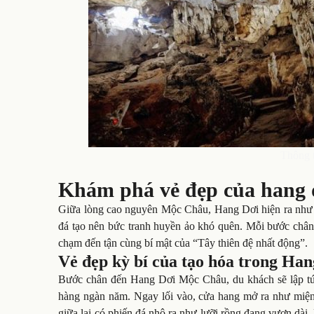
Thông 
Khám phá vẻ đẹp của hang
Giữa lòng cao nguyên Mộc Châu, Hang Dơi hiện ra như mộ
đá tạo nên bức tranh huyền ảo khó quên. Mỗi bước chân
chạm đến tận cùng bí mật của “Tây thiên đệ nhất động”.
Vẻ đẹp kỳ bí của tạo hóa trong H
Bước chân đến Hang Dơi Mộc Châu, du khách sẽ lập tứ
hàng ngàn năm. Ngay lối vào, cửa hang mở ra như miệng
giữa lại có phiến đá nhô ra như lưỡi rồng đang vươn dài.