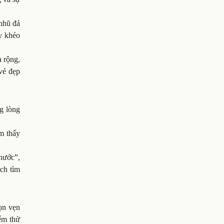
nhũ đá
y khéo
 rộng,
vẻ đẹp
g lòng
m thấy
nước”,
ách tìm
ọn vẹn
ếm thử