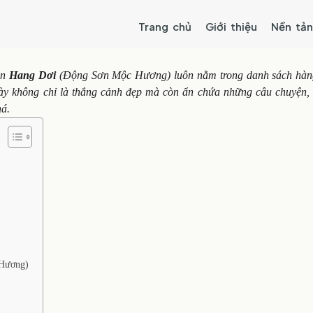
Trang chủ
Giới thiệu
Nền tả
ên
Hang Dơi
(Động Sơn Mộc Hương) luôn nằm trong danh sách hàn
ày không chỉ là thắng cảnh đẹp mà còn ẩn chứa những câu chuyện, 
há.
 Hương)