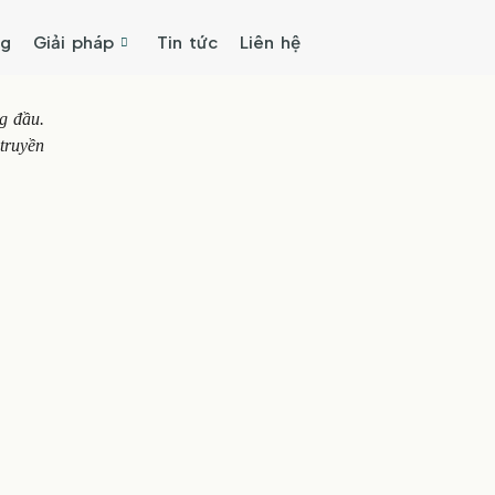
ng
Giải pháp
Tin tức
Liên hệ
g đầu.
truyền