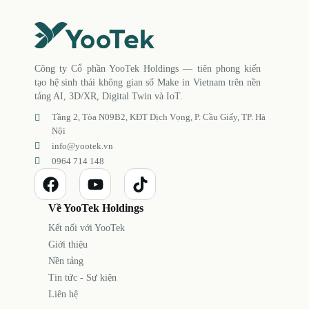
Công ty Cổ phần YooTek Holdings — tiên phong kiến
tạo hệ sinh thái không gian số Make in Vietnam trên nền
tảng AI, 3D/XR, Digital Twin và IoT.
Tầng 2, Tòa N09B2, KĐT Dịch Vọng, P. Cầu Giấy, TP. Hà
Nội
info@yootek.vn
0964 714 148
Về YooTek Holdings
Kết nối với YooTek
Giới thiệu
Nền tảng
Tin tức - Sự kiện
Liên hệ