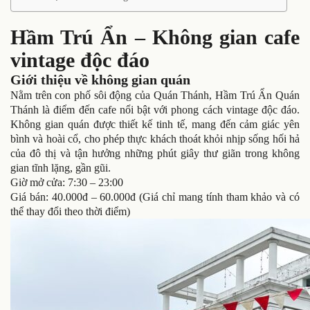
Hầm Trú Ẩn – Không gian cafe
vintage độc đáo
Giới thiệu về không gian quán
Nằm trên con phố sôi động của Quán Thánh, Hầm Trú Ẩn Quán
Thánh là điểm đến cafe nổi bật với phong cách vintage độc đáo.
Không gian quán được thiết kế tinh tế, mang đến cảm giác yên
bình và hoài cổ, cho phép thực khách thoát khỏi nhịp sống hối hả
của đô thị và tận hưởng những phút giây thư giãn trong không
gian tĩnh lặng, gần gũi.
Giờ mở cửa: 7:30 – 23:00
Giá bán: 40.000đ – 60.000đ (Giá chỉ mang tính tham khảo và có
thể thay đổi theo thời điểm)