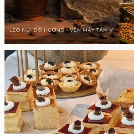
Nguồn năng lượng mới từ núi 