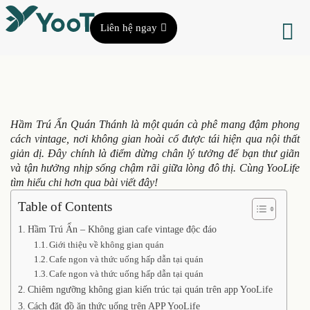
Liên hệ ngay
Hầm Trú Ẩn Quán Thánh là một quán cà phê mang đậm phong
cách vintage, nơi không gian hoài cổ được tái hiện qua nội thất
giản dị. Đây chính là điểm dừng chân lý tưởng để bạn thư giãn
và tận hưởng nhịp sống chậm rãi giữa lòng đô thị. Cùng YooLife
tìm hiểu chi hơn qua bài viết đây!
Table of Contents
Hầm Trú Ẩn – Không gian cafe vintage độc đáo
Giới thiệu về không gian quán
Cafe ngon và thức uống hấp dẫn tại quán
Cafe ngon và thức uống hấp dẫn tại quán
Chiêm ngưỡng không gian kiến trúc tại quán trên app YooLife
Cách đặt đồ ăn thức uống trên APP YooLife