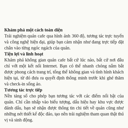
Khám phá một cách toàn diện
Trải nghiệm quán cafe qua hình ảnh 360 độ, tương tác trực tuyến
và công nghệ hiện đại, giúp bạn cảm nhận như đang trực tiếp đặt
chân vào từng ngóc ngách của quán.
Tiện lợi và linh hoạt
Khám phá không gian quán cafe bất cứ lúc nào, bất cứ nơi đâu
chỉ với một kết nối Internet. Bạn có thể nhanh chóng nắm bắt
được phong cách trang trí, tổng thể không gian và tình hình khách
hiện tại, từ đó đưa ra quyết định thông minh trước khi ghé thăm
và check-in sống ảo.
Tương tác trực tiếp
Nền tảng số cho phép bạn tương tác với các điểm nổi bật của
quán. Chỉ cần nhấp vào biểu tượng, dấu hiệu hay khu vực được
đánh dấu, bạn sẽ nhận được thông tin chi tiết về quán cũng như
những nét thiết kế độc đáo, tạo nên trải nghiệm tham quan thật thú
vị và sinh động.