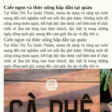
Tham quan Hầm Trú Ẩn 
Cafe ngon và thức uống hấp dẫn tại quán
Tại Hầm Trú Ẩn Quán Thánh, menu đa dạng và sáng tạo luôn
mang đến trải nghiệm mới mẻ mỗi lần ghé thăm. Những món đồ
uống nóng thơm ngon, kết hợp độc đáo được chế biến tinh tế chắc
chắn sẽ làm hài lòng mọi thực khách, đặc biệt là trong những
ngày đông lạnh giá, mang đến cảm giác ấm áp và đầy thú vị.
Cafe ngon và thức uống hấp dẫn tại quán
Tại Hầm Trú Ẩn Quán Thánh, menu đa dạng và sáng tạo luôn
mang đến trải nghiệm mới mẻ mỗi lần ghé thăm. Những món đồ
uống nóng thơm ngon, kết hợp độc đáo được chế biến tinh tế chắc
chắn sẽ làm hài lòng mọi thực khách, đặc biệt là trong những
ngày đông lạnh giá, mang đến cảm giác ấm áp và đầy thú vị.