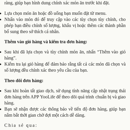
ràng, giúp bạn hình dung chính xác món ăn trước khi đặt.
Lựa chọn món ăn hoặc đồ uống bạn muốn đặt từ menu.
Nhấn vào món đó để truy cập vào các tùy chọn tùy chỉnh, cho
phép bạn điều chỉnh số lượng, khẩu vị hoặc thêm các thành phần
bổ sung theo sở thích cá nhân.
Thêm vào giỏ hàng và kiểm tra đơn hàng:
Sau khi đã lựa chọn và tùy chỉnh món ăn, nhấn “Thêm vào giỏ
hàng”.
Kiểm tra lại giỏ hàng để đảm bảo rằng tất cả các món đã chọn và
số lượng đều chính xác theo yêu cầu của bạn.
Theo dõi đơn hàng:
Sau khi hoàn tất giao dịch, sử dụng tính năng cập nhật trạng thái
đơn hàng trên APP YooLife để theo dõi quá trình chuẩn bị và gi
ao
hàng.
Bạn sẽ nhận được các thông báo về tiến độ đơn hàng, giúp bạn
nắm bắt thời gian chờ đợi một cách dễ dàng.
Chia sẻ qua: