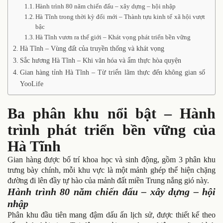
Hành trình 80 năm chiến đấu – xây dựng – hội nhập
Hà Tĩnh trong thời kỳ đổi mới – Thành tựu kinh tế xã hội vượt
bậc
Hà Tĩnh vươn ra thế giới – Khát vọng phát triển bền vững
Hà Tĩnh – Vùng đất của truyền thống và khát vọng
Sắc hương Hà Tĩnh – Khi văn hóa và ẩm thực hòa quyện
Gian hàng tỉnh Hà Tĩnh – Từ triển lãm thực đến không gian số
YooLife
Ba phân khu nổi bật – Hành
trình phát triển bền vững của
Hà Tĩnh
Gian hàng được bố trí khoa học và sinh động, gồm 3 phân khu
trưng bày chính, mỗi khu vực là một mảnh ghép thể hiện chặng
đường đi lên đầy tự hào của mảnh đất miền Trung nắng gió này.
Hành trình 80 năm chiến đấu – xây dựng – hội
nhập
Phân khu đầu tiên mang đậm dấu ấn lịch sử, được thiết kế theo