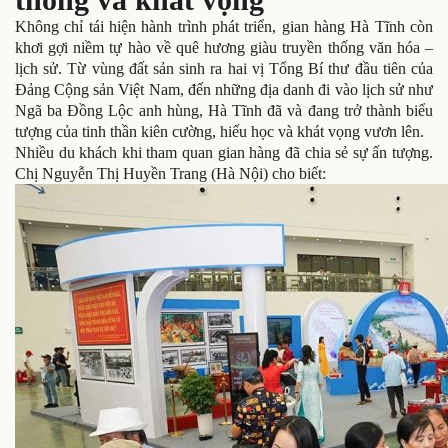
Không chỉ tái hiện hành trình phát triển, gian hàng Hà Tĩnh còn
khơi gợi niềm tự hào về quê hương giàu truyền thống văn hóa –
lịch sử. Từ vùng đất sản sinh ra hai vị Tổng Bí thư đầu tiên của
Đảng Cộng sản Việt Nam, đến những địa danh đi vào lịch sử như
Ngã ba Đồng Lộc anh hùng, Hà Tĩnh đã và đang trở thành biểu
tượng của tinh thần kiên cường, hiếu học và khát vọng vươn lên.
Nhiều du khách khi tham quan gian hàng đã chia sẻ sự ấn tượng.
Chị Nguyễn Thị Huyền Trang (Hà Nội) cho biết: