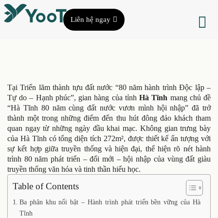
Liên hệ ngay
Tại Triển lãm thành tựu đất nước “80 năm hành trình Độc lập –
Tự do – Hạnh phúc”, gian hàng của tỉnh
Hà Tĩnh
mang chủ đề
“Hà Tĩnh 80 năm cùng đất nước vươn mình hội nhập” đã trở
thành một trong những điểm đến thu hút đông đảo khách tham
quan ngay từ những ngày đầu khai mạc. Không gian trưng bày
của Hà Tĩnh có tổng diện tích 272m², được thiết kế ấn tượng với
sự kết hợp giữa truyền thống và hiện đại, thể hiện rõ nét hành
trình 80 năm phát triển – đổi mới – hội nhập của vùng đất giàu
truyền thống văn hóa và tinh thần hiếu học.
Table of Contents
Ba phân khu nổi bật – Hành trình phát triển bền vững của Hà
Tĩnh