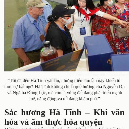
Hà Tĩnh – Vùng đất của truyền t
“Tôi đã đến Hà Tĩnh vài lần, nhưng triển lãm lần này khiến tôi
thực sự bất ngờ. Hà Tĩnh không chỉ là quê hương của Nguyễn Du
và Ngã ba Đồng Lộc, mà còn là vùng đất đang phát triển mạnh
mẽ, năng động và rất đáng khám phá.”
Sắc hương Hà Tĩnh – Khi văn
hóa và ẩm thực hòa quyện