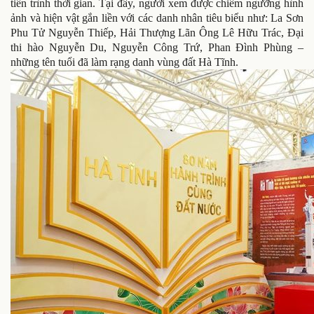
tiến trình thời gian. Tại đây, người xem được chiêm ngưỡng hình
ảnh và hiện vật gắn liền với các danh nhân tiêu biểu như: La Sơn
Phu Tử Nguyễn Thiếp, Hải Thượng Lãn Ông Lê Hữu Trác, Đại
thi hào Nguyễn Du, Nguyễn Công Trứ, Phan Đình Phùng –
những tên tuổi đã làm rạng danh vùng đất Hà Tĩnh.