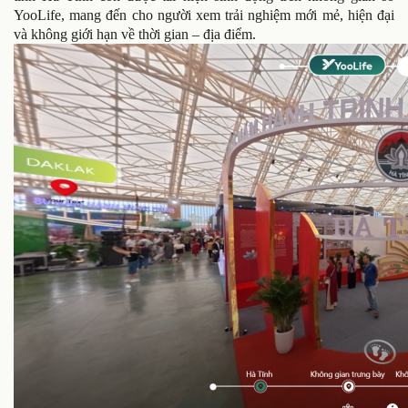
YooLife, mang đến cho người xem trải nghiệm mới mẻ, hiện đại
và không giới hạn về thời gian – địa điểm.