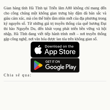
Gian hàng tỉnh Hà Tĩnh tại Triển lãm A80 không chỉ mang đến
cho công chúng một không gian trưng bày đậm đà bản sắc và
giàu cảm xúc, mà còn thể hiện tầm nhìn mới của địa phương trong
kỷ nguyên số. Từ những giá trị truyền thống của quê hương Đại
thi hào Nguyễn Du, đến khát vọng phát triển bền vững và hội
nhập, Hà Tĩnh đang viết tiếp hành trình mới – nơi truyền thống
gặp công nghệ, nơi văn hóa được lan tỏa trên không gian số.
Chia sẻ qua: