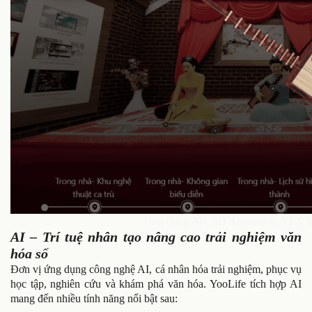
Ứng dụng AR, 3D Animation, VFX tạo
AI – Trí tuệ nhân tạo nâng cao trải nghiệm văn
hóa số
Đơn vị ứng dụng công nghệ AI, cá nhân hóa trải nghiệm, phục vụ
học tập, nghiên cứu và khám phá văn hóa. YooLife tích hợp AI
mang đến nhiều tính năng nổi bật sau: