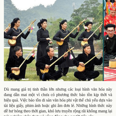
Thực trạng bảo tồn văn hóa phi 
Dù mang giá trị tinh thần lớn nhưng các loại hình văn hóa này
đang dần mai một vì chưa có phương thức bảo tồn kịp thời và
hiệu quả. Việc bảo tồn di sản văn hóa phi vật thể chủ yếu dựa vào
tài liệu giấy, phim ảnh hoặc ghi âm đơn lẻ. Những hình thức này
dễ hư hỏng theo thời gian, khó lưu truyền rộng rãi không mang lại