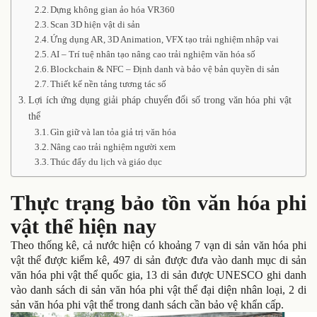
Dựng không gian ảo hóa VR360
Scan 3D hiện vật di sản
Ứng dụng AR, 3D Animation, VFX tạo trải nghiệm nhập vai
AI – Trí tuệ nhân tạo nâng cao trải nghiệm văn hóa số
Blockchain & NFC – Định danh và bảo vệ bản quyền di sản
Thiết kế nền tảng tương tác số
Lợi ích ứng dụng giải pháp chuyển đổi số trong văn hóa phi vật
thể
Gìn giữ và lan tỏa giả trị văn hóa
Nâng cao trải nghiệm người xem
Thúc đẩy du lịch và giáo dục
Thực trạng bảo tồn văn hóa phi
vật thể hiện nay
Theo thống kê, cả nước hiện có khoảng 7 vạn di sản văn hóa phi
vật thể được kiểm kê, 497 di sản được đưa vào danh mục di sản
văn hóa phi vật thể quốc gia, 13 di sản được UNESCO ghi danh
vào danh sách di sản văn hóa phi vật thể đại diện nhân loại, 2 di
sản văn hóa phi vật thể trong danh sách cần bảo vệ khẩn cấp.