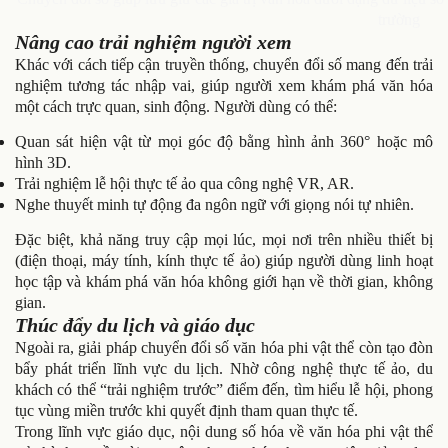
trường
Nâng cao trải nghiệm người xem
Khác với cách tiếp cận truyền thống, chuyển đổi số mang đến trải
nghiệm tương tác nhập vai, giúp người xem khám phá văn hóa
một cách trực quan, sinh động. Người dùng có thể:
Quan sát hiện vật từ mọi góc độ bằng hình ảnh 360° hoặc mô
hình 3D.
Trải nghiệm lễ hội thực tế ảo qua công nghệ VR, AR.
Nghe thuyết minh tự động đa ngôn ngữ với giọng nói tự nhiên.
Đặc biệt, khả năng truy cập mọi lúc, mọi nơi trên nhiều thiết bị
(điện thoại, máy tính, kính thực tế ảo) giúp người dùng linh hoạt
học tập và khám phá văn hóa không giới hạn về thời gian, không
gian.
Thúc đẩy du lịch và giáo dục
Ngoài ra, giải pháp chuyển đổi số văn hóa phi vật thể còn tạo đòn
bẩy phát triển lĩnh vực du lịch. Nhờ công nghệ thực tế ảo, du
khách có thể “trải nghiệm trước” điểm đến, tìm hiểu lễ hội, phong
tục vùng miền trước khi quyết định tham quan thực tế.
Trong lĩnh vực giáo dục, nội dung số hóa về văn hóa phi vật thể