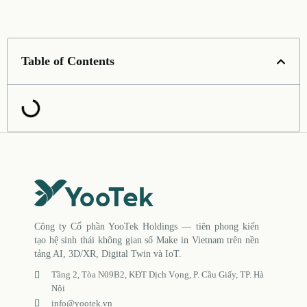
Table of Contents
Công ty Cổ phần YooTek Holdings — tiên phong kiến
tạo hệ sinh thái không gian số Make in Vietnam trên nền
tảng AI, 3D/XR, Digital Twin và IoT.
Tầng 2, Tòa N09B2, KĐT Dịch Vọng, P. Cầu Giấy, TP. Hà
Nội
info@yootek.vn