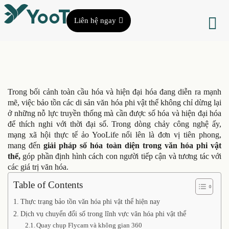
Liên hệ ngay
Trong bối cảnh toàn cầu hóa và hiện đại hóa đang diễn ra mạnh
mẽ, việc bảo tồn các di sản văn hóa phi vật thể không chỉ dừng lại
ở những nỗ lực truyền thống mà cần được số hóa và hiện đại hóa
để thích nghi với thời đại số. Trong dòng chảy công nghệ ấy,
mạng xã hội thực tế ảo YooLife nổi lên là đơn vị tiên phong,
mang đến
giải pháp số hóa toàn diện trong văn hóa phi vật
thể,
góp phần định hình cách con người tiếp cận và tương tác với
các giá trị văn hóa.
Table of Contents
Thực trạng bảo tồn văn hóa phi vật thể hiện nay
Dịch vụ chuyển đổi số trong lĩnh vực văn hóa phi vật thể
Quay chụp Flycam và không gian 360