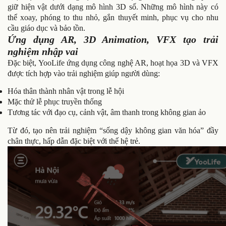
giữ hiện vật dưới dạng mô hình 3D số. Những mô hình này có
thể xoay, phóng to thu nhỏ, gắn thuyết minh, phục vụ cho nhu
cầu giáo dục và bảo tồn.
Ứng dụng AR, 3D Animation, VFX tạo trải
nghiệm nhập vai
Đặc biệt, YooLife ứng dụng công nghệ AR, hoạt họa 3D và VFX
được tích hợp vào trải nghiệm giúp người dùng:
Hóa thân thành nhân vật trong lễ hội
Mặc thử lễ phục truyền thống
Tương tác với đạo cụ, cảnh vật, âm thanh trong không gian ảo
Từ đó, tạo nên trải nghiệm “sống dậy không gian văn hóa” đầy
chân thực, hấp dẫn đặc biệt với thế hệ trẻ.