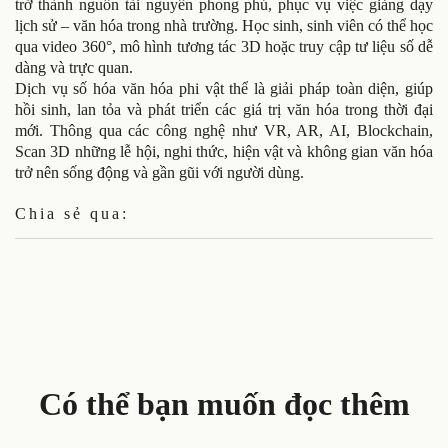
trở thành nguồn tài nguyên phong phú, phục vụ việc giảng dạy
lịch sử – văn hóa trong nhà trường. Học sinh, sinh viên có thể học
qua video 360°, mô hình tương tác 3D hoặc truy cập tư liệu số dễ
dàng và trực quan.
Dịch vụ số hóa văn hóa phi vật thể là giải pháp toàn diện, giúp
hồi sinh, lan tỏa và phát triển các giá trị văn hóa trong thời đại
mới. Thông qua các công nghệ như VR, AR, AI, Blockchain,
Scan 3D những lễ hội, nghi thức, hiện vật và không gian văn hóa
trở nên sống động và gần gũi với người dùng.
Chia sẻ qua:
Có thể bạn muốn đọc thêm