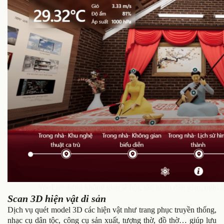
YooLife dựng không gian lễ hội, sân khấu dân gian, nghi 
Scan 3D hiện vật di sản
Dịch vụ quét model 3D các hiện vật như trang phục truyền thống,
nhạc cụ dân tộc, công cụ sản xuất, tượng thờ, đồ thờ… giúp lưu