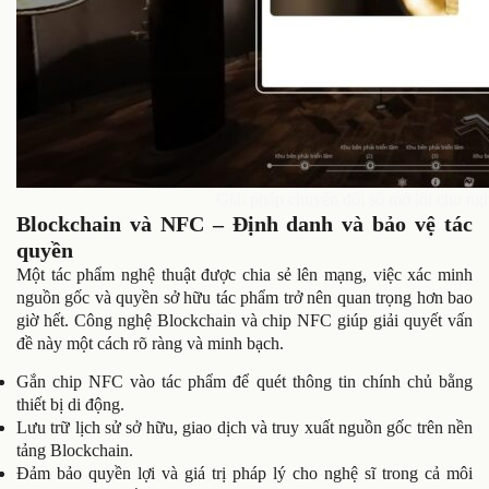
Giải pháp chuyển đổi số mở lối cho ngh
Blockchain và NFC – Định danh và bảo vệ tác
quyền
Một tác phẩm nghệ thuật được chia sẻ lên mạng, việc xác minh
nguồn gốc và quyền sở hữu tác phẩm trở nên quan trọng hơn bao
giờ hết. Công nghệ Blockchain và chip NFC giúp giải quyết vấn
đề này một cách rõ ràng và minh bạch.
Gắn chip NFC vào tác phẩm để quét thông tin chính chủ bằng
thiết bị di động.
Lưu trữ lịch sử sở hữu, giao dịch và truy xuất nguồn gốc trên nền
tảng Blockchain.
Đảm bảo quyền lợi và giá trị pháp lý cho nghệ sĩ trong cả môi