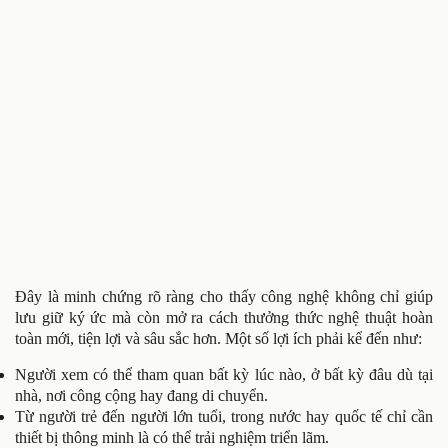
Đây là minh chứng rõ ràng cho thấy công nghệ không chỉ giúp
lưu giữ ký ức mà còn mở ra cách thưởng thức nghệ thuật hoàn
toàn mới, tiện lợi và sâu sắc hơn. Một số lợi ích phải kể đến như:
Người xem có thể tham quan bất kỳ lúc nào, ở bất kỳ đâu dù tại
nhà, nơi công cộng hay đang di chuyển.
Từ người trẻ đến người lớn tuổi, trong nước hay quốc tế chỉ cần
thiết bị thông minh là có thể trải nghiệm triển lãm.