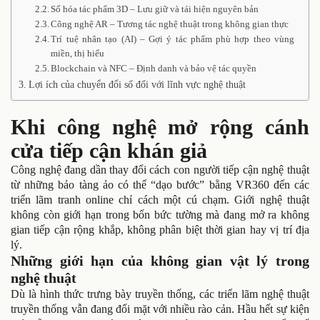
Số hóa tác phẩm 3D – Lưu giữ và tái hiện nguyên bản
Công nghệ AR – Tương tác nghệ thuật trong không gian thực
Trí tuệ nhân tạo (AI) – Gợi ý tác phẩm phù hợp theo vùng
miền, thị hiếu
Blockchain và NFC – Định danh và bảo vệ tác quyền
Lợi ích của chuyển đổi số đối với lĩnh vực nghệ thuật
Khi công nghệ mở rộng cánh
cửa tiếp cận khán giả
Công nghệ đang dần thay đổi cách con người tiếp cận nghệ thuật
từ những bảo tàng ảo có thể “dạo bước” bằng VR360 đến các
triển lãm tranh online chỉ cách một cú chạm. Giới nghệ thuật
không còn giới hạn trong bốn bức tường mà đang mở ra không
gian tiếp cận rộng khắp, không phân biệt thời gian hay vị trí địa
lý.
Những giới hạn của không gian vật lý trong
nghệ thuật
Dù là hình thức trưng bày truyền thống, các triển lãm nghệ thuật
truyền thống vẫn đang đối mặt với nhiều rào cản. Hầu hết sự kiện