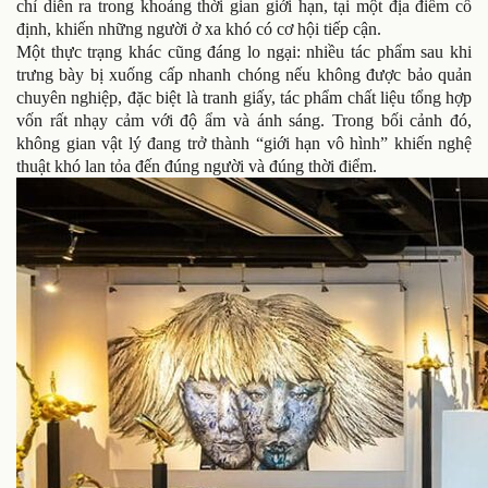
chỉ diễn ra trong khoảng thời gian giới hạn, tại một địa điểm cố
định, khiến những người ở xa khó có cơ hội tiếp cận.
Một thực trạng khác cũng đáng lo ngại: nhiều tác phẩm sau khi
trưng bày bị xuống cấp nhanh chóng nếu không được bảo quản
chuyên nghiệp, đặc biệt là tranh giấy, tác phẩm chất liệu tổng hợp
vốn rất nhạy cảm với độ ẩm và ánh sáng. Trong bối cảnh đó,
không gian vật lý đang trở thành “giới hạn vô hình” khiến nghệ
thuật khó lan tỏa đến đúng người và đúng thời điểm.