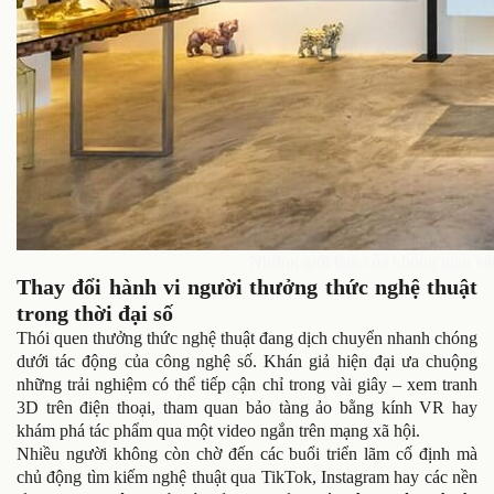
Những giới hạn của không gian vật
Thay đổi hành vi người thưởng thức nghệ thuật
trong thời đại số
Thói quen thưởng thức nghệ thuật đang dịch chuyển nhanh chóng
dưới tác động của công nghệ số. Khán giả hiện đại ưa chuộng
những trải nghiệm có thể tiếp cận chỉ trong vài giây – xem tranh
3D trên điện thoại, tham quan bảo tàng ảo bằng kính VR hay
khám phá tác phẩm qua một video ngắn trên mạng xã hội.
Nhiều người không còn chờ đến các buổi triển lãm cố định mà
chủ động tìm kiếm nghệ thuật qua TikTok, Instagram hay các nền