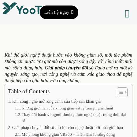
Liên hệ ngay
Khi thế giới nghệ thuật bước vào không gian số, mỗi tác phẩm
không chỉ được lưu giữ mà còn được sống dậy với hình thức mới
mẻ, sống động hơn.
Giải pháp chuyển đổi số
đang mở ra một kỷ
nguyên sáng tạo, nơi công nghệ và cảm xúc giao thoa để nghệ
thuật tiếp cận gần hơn với công chúng.
Table of Contents
Khi công nghệ mở rộng cánh cửa tiếp cận khán giả
Những giới hạn của không gian vật lý trong nghệ thuật
Thay đổi hành vi người thưởng thức nghệ thuật trong thời đại
số
Giải pháp chuyển đổi số mở lối cho nghệ thuật bứt phá giới hạn
Mô phỏng không gian VR360 – Triển lãm ảo sống động