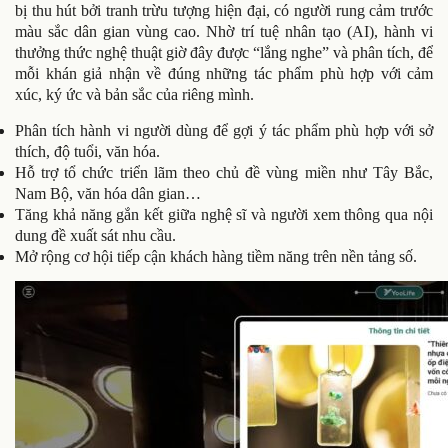
bị thu hút bởi tranh trừu tượng hiện đại, có người rung cảm trước
màu sắc dân gian vùng cao. Nhờ trí tuệ nhân tạo (AI), hành vi
thưởng thức nghệ thuật giờ đây được “lắng nghe” và phân tích, để
mỗi khán giả nhận về đúng những tác phẩm phù hợp với cảm
xúc, ký ức và bản sắc của riêng mình.
Phân tích hành vi người dùng để gợi ý tác phẩm phù hợp với sở
thích, độ tuổi, văn hóa.
Hỗ trợ tổ chức triển lãm theo chủ đề vùng miền như Tây Bắc,
Nam Bộ, văn hóa dân gian…
Tăng khả năng gắn kết giữa nghệ sĩ và người xem thông qua nội
dung đề xuất sát nhu cầu.
Mở rộng cơ hội tiếp cận khách hàng tiềm năng trên nền tảng số.