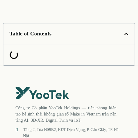
Table of Contents
Công ty Cổ phần YooTek Holdings — tiên phong kiến
tạo hệ sinh thái không gian số Make in Vietnam trên nền
tảng AI, 3D/XR, Digital Twin và IoT.
Tầng 2, Tòa N09B2, KĐT Dịch Vọng, P. Cầu Giấy, TP. Hà
Nội