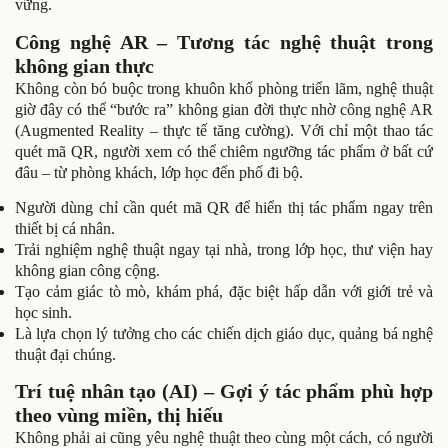
vững.
Công nghệ AR – Tương tác nghệ thuật trong
không gian thực
Không còn bó buộc trong khuôn khổ phòng triển lãm, nghệ thuật
giờ đây có thể “bước ra” không gian đời thực nhờ công nghệ AR
(Augmented Reality – thực tế tăng cường). Với chỉ một thao tác
quét mã QR, người xem có thể chiêm ngưỡng tác phẩm ở bất cứ
đâu – từ phòng khách, lớp học đến phố đi bộ.
Người dùng chỉ cần quét mã QR để hiển thị tác phẩm ngay trên
thiết bị cá nhân.
Trải nghiệm nghệ thuật ngay tại nhà, trong lớp học, thư viện hay
không gian công cộng.
Tạo cảm giác tò mò, khám phá, đặc biệt hấp dẫn với giới trẻ và
học sinh.
Là lựa chọn lý tưởng cho các chiến dịch giáo dục, quảng bá nghệ
thuật đại chúng.
Trí tuệ nhân tạo (AI) – Gợi ý tác phẩm phù hợp
theo vùng miền, thị hiếu
Không phải ai cũng yêu nghệ thuật theo cùng một cách, có người