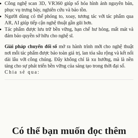
Công nghệ scan 3D, VR360 giúp số hóa hình ảnh nguyên bản,
phục vụ trưng bày, nghiên cứu và bảo tồn.
Người dùng có thể phóng to, xoay, tương tác với tác phẩm qua
AR, AI giúp tiếp cận nghệ thuật gần gũi hơn.
Tác phẩm được lưu trữ bền vững, hạn chế hư hỏng, mất mát và
đảm bảo quyền sở hữu cho nghệ sĩ.
Giải pháp chuyển đổi số
mở ra hành trình mới cho nghệ thuật
nơi mỗi tác phẩm được bảo toàn giá trị, lan tỏa sâu rộng và kết nối
dài lâu với công chúng. Đây không chỉ là xu hướng, mà là nền
tảng cho sự phát triển bền vững của sáng tạo trong thời đại số.
Chia sẻ qua:
Có thể bạn muốn đọc thêm