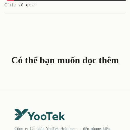
Chia sẻ qua:
Có thể bạn muốn đọc thêm
Công ty Cổ phần YooTek Holdings — tiên phong kiến