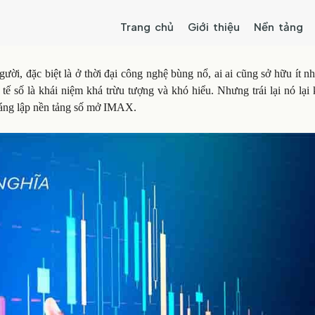
Trang chủ
Giới thiệu
Nền tảng
ười, đặc biệt là ở thời đại công nghệ bùng nổ, ai ai cũng sở hữu ít n
ế số là khái niệm khá trừu tượng và khó hiểu. Nhưng trái lại nó lại
sáng lập nền tảng số mở IMAX.