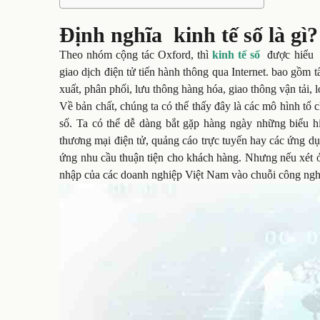
Định nghĩa kinh tế số là gì?
Theo nhóm cộng tác Oxford, thì
kinh tế số
được hiểu là
giao dịch điện tử tiến hành thông qua Internet.
bao gồm tấ
xuất, phân phối, lưu thông hàng hóa, giao thông vận tải,
Về bản chất, chúng ta có thể thấy đây là các mô hình tổ
số. Ta có thể dễ dàng bắt gặp hàng ngày những biểu hi
thương mại điện tử, quảng cáo trực tuyến hay các ứng d
ứng nhu cầu thuận tiện cho khách hàng. Nhưng nếu xét 
nhập của các doanh nghiệp Việt Nam vào chuỗi công nghệ to