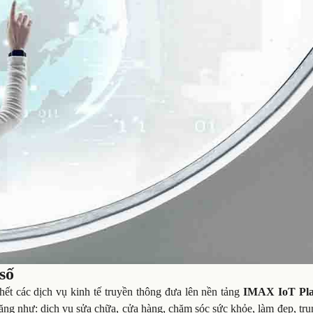
 số
hết các dịch vụ kinh tế truyền thông đưa lên nền tảng
IMAX IoT Pla
ăng như: dịch vụ sửa chữa, cửa hàng, chăm sóc sức khỏe, làm đẹp, tru