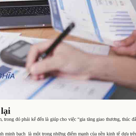
lại
 trong đó phải kể đến là giúp cho việc “gia tăng giao thương, thúc đ
ính minh bạch
là một trong những điểm mạnh của nền kinh tế dựa trê