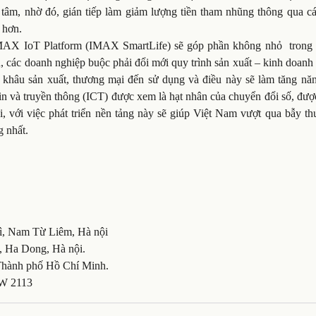
n tâm, nhờ đó, gián tiếp làm giảm lượng tiền tham nhũng thông qua c
 hơn.
MAX IoT Platform (IMAX SmartLife) sẽ góp phần không nhỏ
trong
 các doanh nghiệp buộc phải đổi mới quy trình sản xuất – kinh doanh
ừ khâu sản xuất, thương mại đến sử dụng và điều này sẽ làm tăng năn
in và truyền thông (ICT) được xem là hạt nhân của chuyển đổi số, đư
i, với việc phát triển nền tảng này sẽ giúp Việt Nam vượt qua bẫy t
g nhất.
rì, Nam Từ Liêm, Hà nội
 Ha Dong, Hà nội.
Thành phố Hồ Chí Minh.
SW 2113