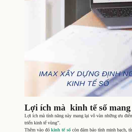
Lợi ích mà kinh tế số mang 
Lợi ích mà tính năng này
mang lại vô vàn những ưu điểm,
triển kinh tế vùng”.
Thêm vào đó
kinh tế số
còn đảm bảo tính minh bạch, t