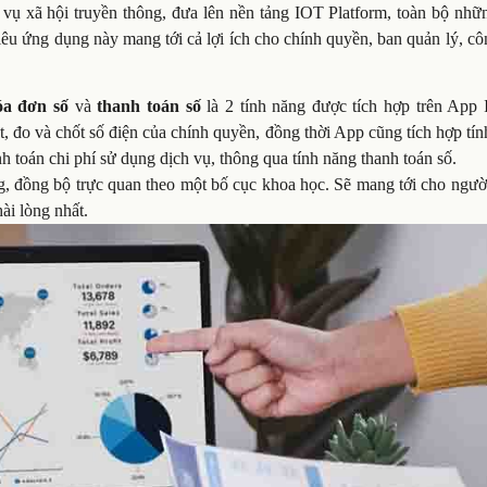
 vụ xã hội truyền thông, đưa lên nền tảng IOT Platform, toàn bộ nhữ
iêu ứng dụng này mang tới cả lợi ích cho chính quyền, ban quản lý, c
óa đơn số
và
thanh toán số
là 2 tính năng được tích hợp trên Ap
sát, đo và chốt số điện của chính quyền, đồng thời App cũng tích hợp tí
h toán chi phí sử dụng dịch vụ, thông qua tính năng thanh toán số.
g, đồng bộ trực quan theo một bố cục khoa học. Sẽ mang tới cho ngườ
ài lòng nhất.