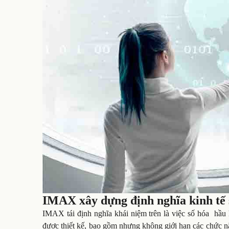
IMAX xây dựng định nghĩa kinh tế
IMAX tái định nghĩa khái niệm trên là việc số hóa hầu 
được thiết kế, bao gồm nhưng không giới hạn các chức n