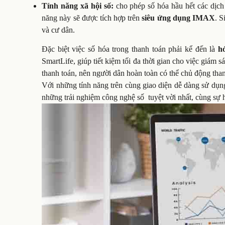
Tính năng xã hội số:
cho phép số hóa hầu hết các dịch
năng này sẽ được tích hợp trên
siêu ứng dụng IMAX
. S
và cư dân.
Đặc biệt việc số hóa trong thanh toán phải kể đến là
h
SmartLife, giúp tiết kiệm tối đa thời gian cho việc giám 
thanh toán, nên người dân hoàn toàn có thể chủ động than
Với những tính năng trên cùng giao diện dễ dàng sử dụn
những trải nghiệm công nghệ số tuyệt vời nhất, cùng sự h