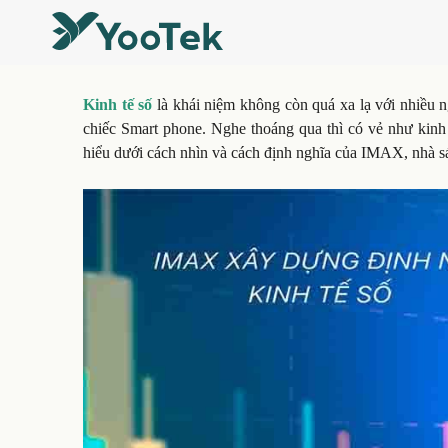
Kinh tế số
là khái niệm không còn quá xa lạ với nhiều ng
chiếc Smart phone. Nghe thoáng qua thì có vẻ như kinh t
hiểu dưới cách nhìn và cách định nghĩa của IMAX, nhà 