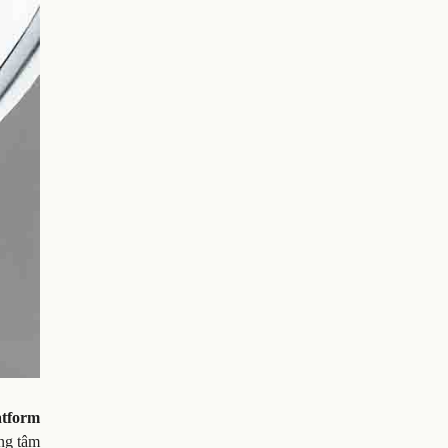
tform
ng tâm