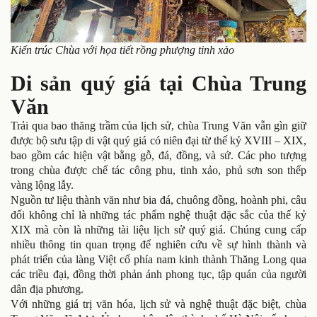
Kiến trúc Chùa với họa tiết rồng phượng tinh xảo
Di sản quý giá tại Chùa Trung
Văn
Trải qua bao thăng trầm của lịch sử, chùa Trung Văn vẫn gìn giữ
được bộ sưu tập di vật quý giá có niên đại từ thế kỷ XVIII – XIX,
bao gồm các hiện vật bằng gỗ, đá, đồng, và sứ. Các pho tượng
trong chùa được chế tác công phu, tinh xảo, phủ sơn son thếp
vàng lộng lẫy.
Nguồn tư liệu thành văn như bia đá, chuông đồng, hoành phi, câu
đối không chỉ là những tác phẩm nghệ thuật đặc sắc của thế kỷ
XIX mà còn là những tài liệu lịch sử quý giá. Chúng cung cấp
nhiều thông tin quan trọng để nghiên cứu về sự hình thành và
phát triển của làng Việt cổ phía nam kinh thành Thăng Long qua
các triều đại, đồng thời phản ánh phong tục, tập quán của người
dân địa phương.
Với những giá trị văn hóa, lịch sử và nghệ thuật đặc biệt, chùa