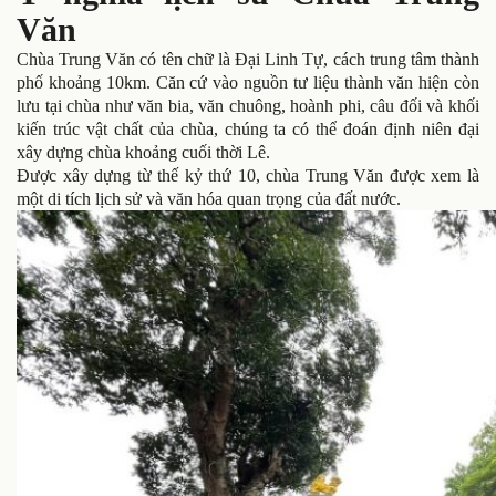
Văn
Chùa Trung Văn có tên chữ là Đại Linh Tự, cách trung tâm thành
phố khoảng 10km. Căn cứ vào nguồn tư liệu thành văn hiện còn
lưu tại chùa như văn bia, văn chuông, hoành phi, câu đối và khối
kiến trúc vật chất của chùa, chúng ta có thể đoán định niên đại
xây dựng chùa khoảng cuối thời Lê.
Được xây dựng từ thế kỷ thứ 10, chùa Trung Văn được xem là
một di tích lịch sử và văn hóa quan trọng của đất nước.