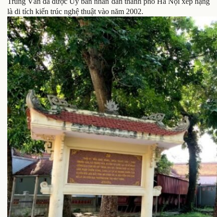
Trung Văn đã được Ủy ban nhân dân thành phố Hà Nội xếp hạng
là di tích kiến trúc nghệ thuật vào năm 2002.