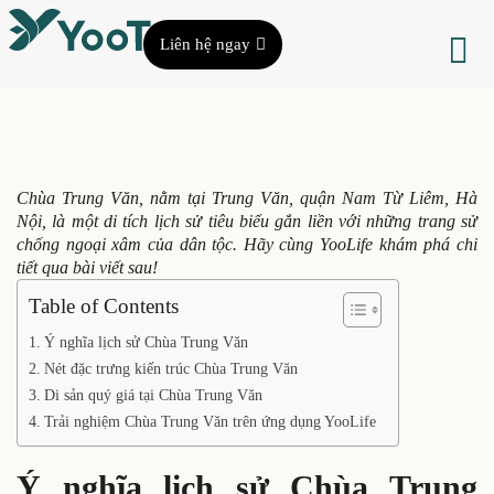
Liên hệ ngay
Chùa Trung Văn, nằm tại Trung Văn, quận Nam Từ Liêm, Hà
Nội, là một di tích lịch sử tiêu biểu gắn liền với những trang sử
chống ngoại xâm của dân tộc. Hãy cùng YooLife khám phá chi
tiết qua bài viết sau!
Table of Contents
Ý nghĩa lịch sử Chùa Trung Văn
Nét đặc trưng kiến trúc Chùa Trung Văn
Di sản quý giá tại Chùa Trung Văn
Trải nghiệm Chùa Trung Văn trên ứng dụng YooLife
Ý nghĩa lịch sử Chùa Trung