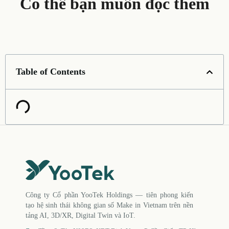
Có thể bạn muốn đọc thêm
Table of Contents
Công ty Cổ phần YooTek Holdings — tiên phong kiến
tạo hệ sinh thái không gian số Make in Vietnam trên nền
tảng AI, 3D/XR, Digital Twin và IoT.