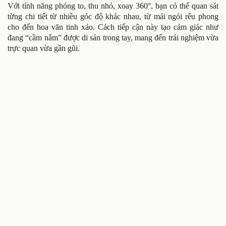
Với tính năng phóng to, thu nhỏ, xoay 360°, bạn có thể quan sát
từng chi tiết từ nhiều góc độ khác nhau, từ mái ngói rêu phong
cho đến hoa văn tinh xảo. Cách tiếp cận này tạo cảm giác như
đang “cầm nắm” được di sản trong tay, mang đến trải nghiệm vừa
trực quan vừa gần gũi.