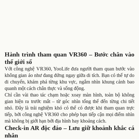
Hành trình tham quan VR360 – Bước chân vào
thế giới số
Với công nghệ VR360, YooLife đưa người tham quan bước vào
không gian ảo như đang đứng ngay giữa di tích. Bạn có thể tự do
di chuyển, khám phá từng khu vực, ngắm nhìn khung cảnh bao
quanh một cách chân thực và sống động.
Chỉ cần vài thao tác chạm hoặc xoay màn hình, toàn bộ không
gian hiện ra trước mắt – từ góc nhìn tổng thể đến từng chi tiết
nhỏ. Đây là trải nghiệm khó có thể có được khi tham quan trực
tiếp, bởi công nghệ VR360 cho phép bạn tiếp cận mọi điểm nhìn
mà không bị giới hạn bởi địa hình hay khoảng cách.
Check-in AR độc đáo – Lưu giữ khoảnh khắc cá
nhân