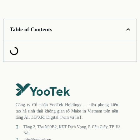
Table of Contents
Công ty Cổ phần YooTek Holdings — tiên phong kiến
tạo hệ sinh thái không gian số Make in Vietnam trên nền
tảng AI, 3D/XR, Digital Twin và IoT.
Tầng 2, Tòa N09B2, KĐT Dịch Vọng, P. Cầu Giấy, TP. Hà
Nội
info@yootek.vn