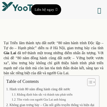
Liên hệ ngay
Tại Triển lãm thành tựu đất nước “80 năm hành trình Độc lập –
Tự do – Hạnh phúc” diễn ra ở Hà Nội, gian trưng bày của tỉnh
Gia Lai
đã trở thành một trong những điểm nhấn ấn tượng. Với
chủ đề “80 năm đồng hành cùng đất nước – Vững bước vươn
xa”, khu trưng bày không chỉ giới thiệu hành trình phát triển
mạnh mẽ của tỉnh mà còn lan tỏa tinh thần đoàn kết, sáng tạo và
bản sắc riêng biệt của đất và người Gia Lai.
Table of Contents
Hành trình 80 năm đồng hành cùng đất nước
Khẳng định bản sắc và thành tựu phát triển
Tôn vinh con người Gia Lai anh hùng
Không gian trưng bày – Cầu nối giữa truyền thống và hiện đại