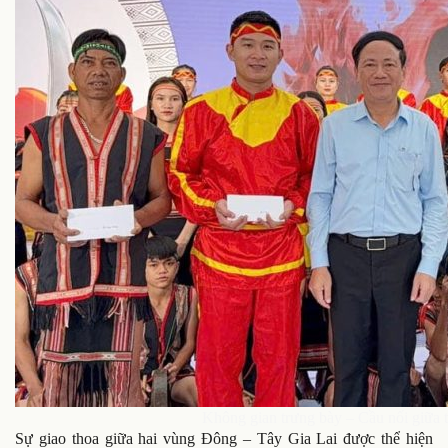
Không gian trưng bày – Cầu nối giữa t
Sự giao thoa giữa hai vùng Đông – Tây Gia Lai được thể hiện