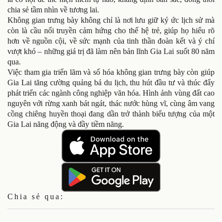
chia sẻ tầm nhìn về tương lai.
Không gian trưng bày không chỉ là nơi lưu giữ ký ức lịch sử mà
còn là cầu nối truyền cảm hứng cho thế hệ trẻ, giúp họ hiểu rõ
hơn về nguồn cội, về sức mạnh của tinh thần đoàn kết và ý chí
vượt khó – những giá trị đã làm nên bản lĩnh Gia Lai suốt 80 năm
qua.
Việc tham gia triển lãm và số hóa không gian trưng bày còn giúp
Gia Lai tăng cường quảng bá du lịch, thu hút đầu tư và thúc đẩy
phát triển các ngành công nghiệp văn hóa. Hình ảnh vùng đất cao
nguyên với rừng xanh bát ngát, thác nước hùng vĩ, cùng âm vang
cồng chiêng huyền thoại đang dần trở thành biểu tượng của một
Gia Lai năng động và đầy tiềm năng.
Chia sẻ qua: