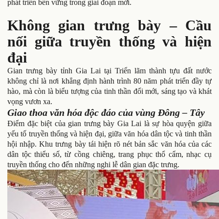
phát triển bền vững trong giai đoạn mới.
Không gian trưng bày – Cầu
nối giữa truyền thống và hiện
đại
Gian trưng bày tỉnh Gia Lai tại Triển lãm thành tựu đất nước
không chỉ là nơi khẳng định hành trình 80 năm phát triển đầy tự
hào, mà còn là biểu tượng của tinh thần đổi mới, sáng tạo và khát
vọng vươn xa.
Giao thoa văn hóa độc đáo của vùng Đông – Tây
Điểm đặc biệt của gian trưng bày Gia Lai là sự hòa quyện giữa
yếu tố truyền thống và hiện đại, giữa văn hóa dân tộc và tinh thần
hội nhập. Khu trưng bày tái hiện rõ nét bản sắc văn hóa của các
dân tộc thiểu số, từ cồng chiêng, trang phục thổ cẩm, nhạc cụ
truyền thống cho đến những nghi lễ dân gian đặc trưng.