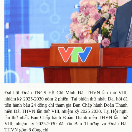
Đồng chí Nguyễn Thanh Lâm – Tổng Giám đốc Đài Truyề
Đại hội Đoàn TNCS Hồ Chí Minh Đài THVN lần thứ VIII,
nhiệm kỳ 2025-2030 gồm 2 phiên. Tại phiên thứ nhất, Đại hội đã
tiến hành bầu 24 đồng chí tham gia Ban Chấp hành Đoàn Thanh
niên Đài THVN lần thứ VIII, nhiệm kỳ 2025-2030. Tại Hội nghị
lần thứ nhất, Ban Chấp hành Đoàn Thanh niên THVN lần thứ
VIII, nhiệm kỳ 2025-2030 đã bầu Ban Thường vụ Đoàn Đài
THVN gồm 8 đồng chí.