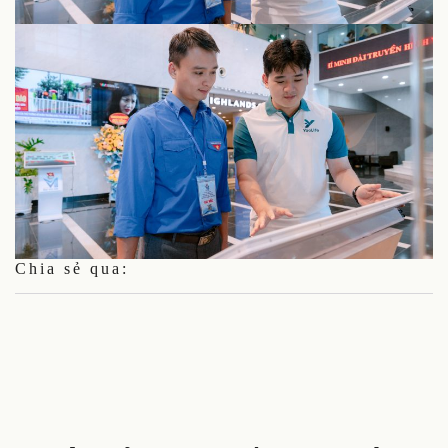
Chia sẻ qua: