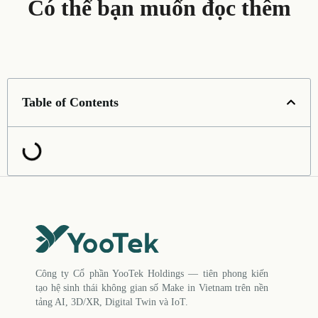
Có thể bạn muốn đọc thêm
Table of Contents
Công ty Cổ phần YooTek Holdings — tiên phong kiến
tạo hệ sinh thái không gian số Make in Vietnam trên nền
tảng AI, 3D/XR, Digital Twin và IoT.