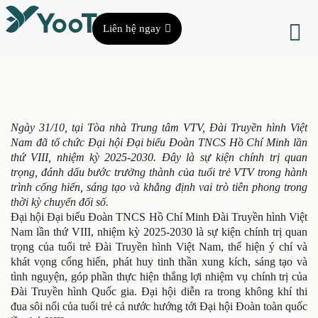
Liên hệ ngay
Ngày 31/10, tại Tòa nhà Trung tâm VTV, Đài Truyền hình Việt
Nam đã tổ chức Đại hội Đại biểu Đoàn TNCS Hồ Chí Minh lần
thứ VIII, nhiệm kỳ 2025-2030. Đây là sự kiện chính trị quan
trọng, đánh dấu bước trưởng thành của tuổi trẻ VTV trong hành
trình cống hiến, sáng tạo và khẳng định vai trò tiên phong trong
thời kỳ chuyển đổi số.
Đại hội Đại biểu Đoàn TNCS Hồ Chí Minh Đài Truyền hình Việt
Nam lần thứ VIII, nhiệm kỳ 2025-2030 là sự kiện chính trị quan
trọng của tuổi trẻ Đài Truyền hình Việt Nam, thể hiện ý chí và
khát vọng cống hiến, phát huy tinh thần xung kích, sáng tạo và
tình nguyện, góp phần thực hiện thắng lợi nhiệm vụ chính trị của
Đài Truyền hình Quốc gia. Đại hội diễn ra trong không khí thi
đua sôi nổi của tuổi trẻ cả nước hướng tới Đại hội Đoàn toàn quốc