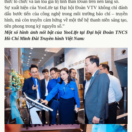
thức tổ chức và lan tỏa giá trị tinh thần Đoàn trên nền tảng số.
Sự xuất hiện của YooLife tại Đại hội Đoàn VTV không chỉ đánh
dấu bước tiến của công nghệ trong môi trường báo chí – truyền
hình, mà còn truyền cảm hứng về một thế hệ thanh niên sáng tạo,
tiên phong trong kỷ nguyên số.”
Một số hình ảnh nổi bật của YooLife tại Đại hội Đoàn TNCS
Hồ Chí Minh Đài Truyền hình Việt Nam: