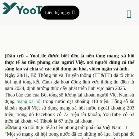
Liên hệ ngay
(Dân trí) – YooLife được biết đến là nền tảng mạng xã hội
thực tế ảo tiên phong của người Việt, nơi người dùng có thể
sáng tạo và chia sẻ các nội dung ảo hóa, video ngắn và ảnh.
Ngày 28/11, Bộ Thông tin và Truyền thông (TT&TT) đã tổ chức
hội nghị tổng kết, đánh giá hoạt động lĩnh vực thông tin điện tử
năm 2024, định hướng thúc đẩy phát triển lĩnh vực năm 2025.
Theo báo cáo của Bộ, tổng số lượng tài khoản người Việt Nam sử
dụng
mạng xã hội
trong nước đạt khoảng 110 triệu. Tổng số tài
khoản người Việt sử dụng mạng xã hội nước ngoài khoảng 203
triệu, trong đó Facebook có 72 triệu tài khoản, YouTube có 63
triệu tài khoản và Tiktok là 67 triệu tài khoản.
“Một số mạng xã hội trong nước đã có những nỗ lực, bứt phá để