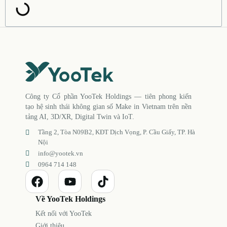
Công ty Cổ phần YooTek Holdings — tiên phong kiến
tạo hệ sinh thái không gian số Make in Vietnam trên nền
tảng AI, 3D/XR, Digital Twin và IoT.
Tầng 2, Tòa N09B2, KĐT Dịch Vọng, P. Cầu Giấy, TP. Hà
Nội
info@yootek.vn
0964 714 148
Về YooTek Holdings
Kết nối với YooTek
Giới thiệu