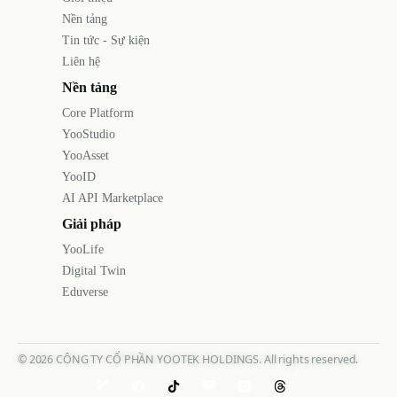
Nền tảng
Tin tức - Sự kiện
Liên hệ
Nền tảng
Core Platform
YooStudio
YooAsset
YooID
AI API Marketplace
Giải pháp
YooLife
Digital Twin
Eduverse
©
2026
CÔNG TY CỔ PHẦN YOOTEK HOLDINGS. All rights reserved.