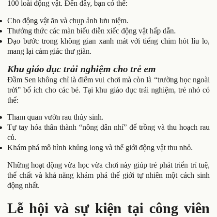
100 loài động vật. Đến đây, bạn có thể:
Cho động vật ăn và chụp ảnh lưu niệm.
Thưởng thức các màn biểu diễn xiếc động vật hấp dẫn.
Dạo bước trong không gian xanh mát với tiếng chim hót líu lo,
mang lại cảm giác thư giãn.
Khu giáo dục trải nghiệm cho trẻ em
Đầm Sen không chỉ là điểm vui chơi mà còn là “trường học ngoài
trời” bổ ích cho các bé. Tại khu giáo dục trải nghiệm, trẻ nhỏ có
thể:
Tham quan vườn rau thủy sinh.
Tự tay hóa thân thành “nông dân nhí” để trồng và thu hoạch rau
củ.
Khám phá mô hình khủng long và thế giới động vật thu nhỏ.
Những hoạt động vừa học vừa chơi này giúp trẻ phát triển trí tuệ,
thể chất và khả năng khám phá thế giới tự nhiên một cách sinh
động nhất.
Lễ hội và sự kiện tại công viên