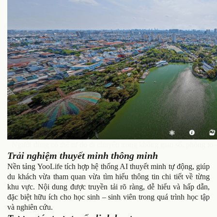
Người dùng có thể tự do di chuyển trong không gian số, phóng to –
Trải nghiệm thuyết minh thông minh
Nền tảng YooLife tích hợp hệ thống AI thuyết minh tự động, giúp
du khách vừa tham quan vừa tìm hiểu thông tin chi tiết về từng
khu vực. Nội dung được truyền tải rõ ràng, dễ hiểu và hấp dẫn,
đặc biệt hữu ích cho học sinh – sinh viên trong quá trình học tập
và nghiên cứu.