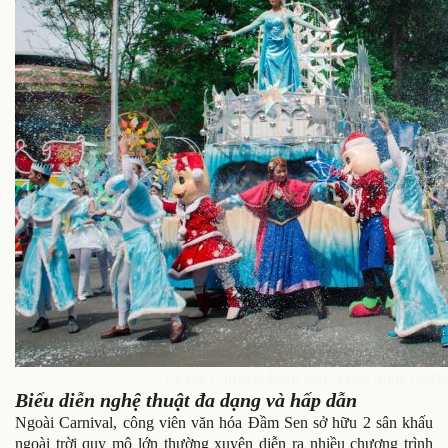
Lễ hội Carnival Đầm Sen là một trong những 
Biểu diễn nghệ thuật đa dạng và hấp dẫn
Ngoài Carnival, công viên văn hóa Đầm Sen sở hữu 2 sân khấu
ngoài trời quy mô lớn thường xuyên diễn ra nhiều chương trình