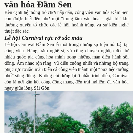
văn hóa Đầm Sen
Bên cạnh hệ thống trò chơi hấp dẫn, công viên văn hóa Đầm Sen
còn được biết đến như một “trung tâm văn hóa – giải trí” khi
thường xuyên tổ chức các lễ hội hoành tráng và sự kiện nghệ
thuật đặc sắc.
Lễ hội Carnival rực rỡ sắc màu
Lễ hội Carnival Đầm Sen là một trong những sự kiện nổi bật tại
công viên. Hàng trăm nghệ sĩ, vũ công chuyên nghiệp đến từ
nhiều quốc gia cùng hòa mình trong những màn diễu hành sôi
động. Âm nhạc rộn ràng, vũ điệu cuồng nhiệt và những bộ trang
phục rực rỡ sắc màu biến cả công viên thành một “bữa tiệc đường
phố” sống động. Không chỉ dừng lại ở phần trình diễn, Carnival
còn là nơi gắn kết cộng đồng mang đến trải nghiệm đa văn hóa
ngay giữa lòng Sài Gòn.