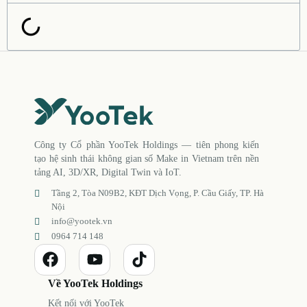
Công ty Cổ phần YooTek Holdings — tiên phong kiến
tạo hệ sinh thái không gian số Make in Vietnam trên nền
tảng AI, 3D/XR, Digital Twin và IoT.
Tầng 2, Tòa N09B2, KĐT Dịch Vọng, P. Cầu Giấy, TP. Hà
Nội
info@yootek.vn
0964 714 148
Về YooTek Holdings
Kết nối với YooTek