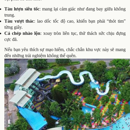
Tàu lượn siêu tốc
: mang lại cảm giác như đang bay giữa không
trung.
Tàu vượt thác
: lao dốc tốc độ cao, khiến bạn phải “thót tim”
từng giây.
Cá chép nhào lộn
: xoay tròn liên tục, thử thách sức chịu đựng
cực đã.
Nếu bạn yêu thích sự mạo hiểm, chắc chắn khu vực này sẽ mang
đến những trải nghiệm không thể quên.