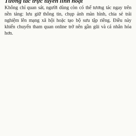
Tương tác trực tuyến linh hoạt
Không chỉ quan sát, người dùng còn có thể tương tác ngay trên
nền tảng: lưu giữ thông tin, chụp ảnh màn hình, chia sẻ trải
nghiệm lên mạng xã hội hoặc tạo bộ sưu tập riêng. Điều này
khiến chuyến tham quan online trở nên gần gũi và cá nhân hóa
hơn.