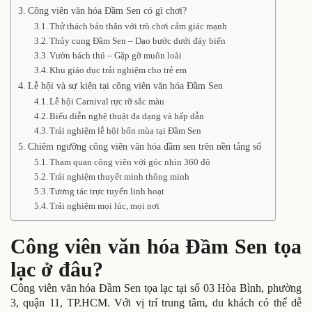
Công viên văn hóa Đầm Sen có gì chơi?
Thử thách bản thân với trò chơi cảm giác mạnh
Thủy cung Đầm Sen – Dạo bước dưới đáy biển
Vườn bách thú – Gặp gỡ muôn loài
Khu giáo dục trải nghiệm cho trẻ em
Lễ hội và sự kiện tại công viên văn hóa Đầm Sen
Lễ hội Carnival rực rỡ sắc màu
Biểu diễn nghệ thuật đa dạng và hấp dẫn
Trải nghiệm lễ hội bốn mùa tại Đầm Sen
Chiêm ngưỡng công viên văn hóa đầm sen trên nền tảng số
Tham quan công viên với góc nhìn 360 độ
Trải nghiệm thuyết minh thông minh
Tương tác trực tuyến linh hoạt
Trải nghiệm mọi lúc, mọi nơi
Công viên văn hóa Đầm Sen tọa
lạc ở đâu?
Công viên văn hóa Đầm Sen tọa lạc tại số 03 Hòa Bình, phường
3, quận 11, TP.HCM. Với vị trí trung tâm, du khách có thể dễ