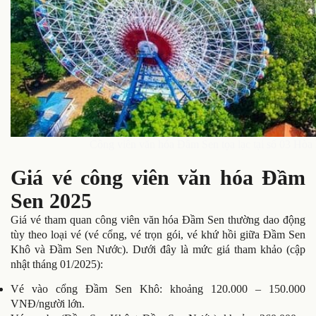
Công viên văn hóa Đầm Sen tọa lạc tại số 03 Hò
Giá vé công viên văn hóa Đầm
Sen 2025
Giá vé tham quan công viên văn hóa Đầm Sen thường dao động
tùy theo loại vé (vé cổng, vé trọn gói, vé khứ hồi giữa Đầm Sen
Khô và Đầm Sen Nước). Dưới đây là mức giá tham khảo (cập
nhật tháng 01/2025):
Vé vào cổng Đầm Sen Khô: khoảng 120.000 – 150.000
VNĐ/người lớn.