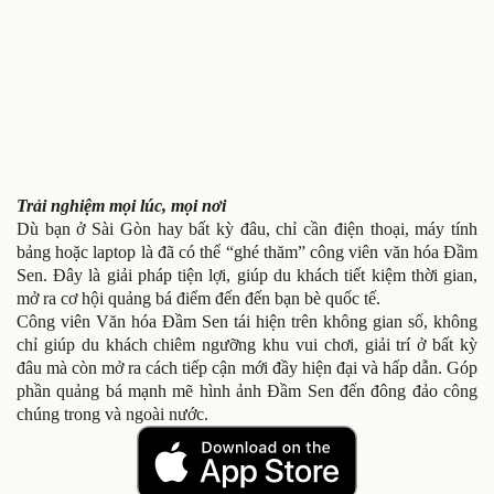
Trải nghiệm mọi lúc, mọi nơi
Dù bạn ở Sài Gòn hay bất kỳ đâu, chỉ cần điện thoại, máy tính
bảng hoặc laptop là đã có thể “ghé thăm” công viên văn hóa Đầm
Sen. Đây là giải pháp tiện lợi, giúp du khách tiết kiệm thời gian,
mở ra cơ hội quảng bá điểm đến đến bạn bè quốc tế.
Công viên Văn hóa Đầm Sen tái hiện trên không gian số, không
chỉ giúp du khách chiêm ngưỡng khu vui chơi, giải trí ở bất kỳ
đâu mà còn mở ra cách tiếp cận mới đầy hiện đại và hấp dẫn. Góp
phần quảng bá mạnh mẽ hình ảnh Đầm Sen đến đông đảo công
chúng trong và ngoài nước.