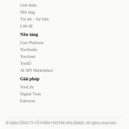
Giới thiệu
Nền tảng
Tin tức - Sự kiện
Liên hệ
Nền tảng
Core Platform
YooStudio
YooAsset
YooID
AI API Marketplace
Giải pháp
YooLife
Digital Twin
Eduverse
©
2026
CÔNG TY CỔ PHẦN YOOTEK HOLDINGS. All rights reserved.