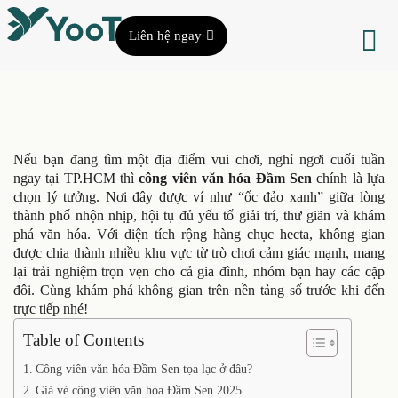
Liên hệ ngay
Nếu bạn đang tìm một địa điểm vui chơi, nghỉ ngơi cuối tuần
ngay tại TP.HCM thì
công viên văn hóa Đầm Sen
chính là lựa
chọn lý tưởng. Nơi đây được ví như “ốc đảo xanh” giữa lòng
thành phố nhộn nhịp, hội tụ đủ yếu tố giải trí, thư giãn và khám
phá văn hóa. Với diện tích rộng hàng chục hecta, không gian
được chia thành nhiều khu vực từ trò chơi cảm giác mạnh, mang
lại trải nghiệm trọn vẹn cho cả gia đình, nhóm bạn hay các cặp
đôi. Cùng khám phá không gian trên nền tảng số trước khi đến
trực tiếp nhé!
Table of Contents
Công viên văn hóa Đầm Sen tọa lạc ở đâu?
Giá vé công viên văn hóa Đầm Sen 2025