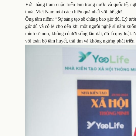
Với hàng trăm cuộc triển lãm trong nước và quốc tế, ngh
thuật Việt Nam một cách hiệu quả nhất với thế giới.
Ông tâm niệm: “Sự sáng tạo sẽ chẳng bao giờ đủ. Lý tưở
giờ đủ và có lẽ cho đến khi một người nghệ sĩ nằm xuốn
mình sẽ non, không có đời sống lâu dài, đó là quy luật. 
với toàn bộ tâm huyết, trái tim và không ngừng phát triển