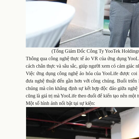
(Tổng Giám Đốc Công Ty YooTek Holdings v
Thông qua công nghệ thực tế ảo VR của ứng dụng YooLife,
cách chân thực và sâu sắc, giúp người xem có cảm giác n
Việc ứng dụng công nghệ ảo hóa của YooLife được coi là 
đưa nghệ thuật đến gần hơn với công chúng. Buổi triển l
chúng mà còn khẳng định sự kết hợp độc đáo giữa nghệ t
cũng là giá trị mà YooLife theo đuổi để kiến tạo nên một 
Một số hình ảnh nổi bật tại sự kiện: