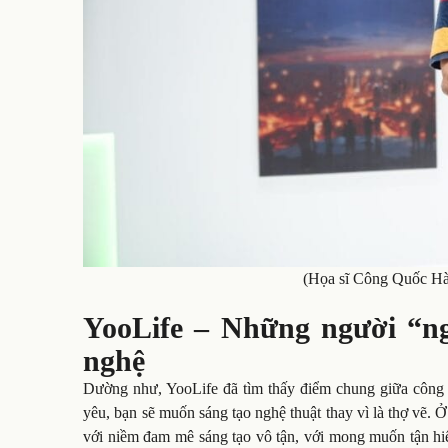
(Họa sĩ Công Quốc Hà 
YooLife – Những người “ngh
nghệ
Dường như, YooLife đã tìm thấy điểm chung giữa công n
yêu, bạn sẽ muốn sáng tạo nghệ thuật thay vì là thợ vẽ. 
với niềm đam mê sáng tạo vô tận, với mong muốn tận hiế