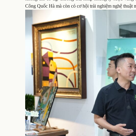
Công Quốc Hà mà còn có cơ hội trải nghiệm nghệ thuật 