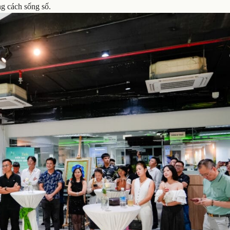
g cách sống số.