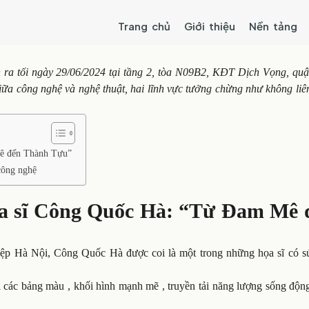
Trang chủ
Giới thiệu
Nền tảng
 ra tối ngày 29/06/2024 tại tầng 2, tòa N09B2, KĐT Dịch Vọng, qu
giữa công nghệ và nghệ thuật, hai lĩnh vực tưởng chừng như không li
Mê đến Thành Tựu”
công nghệ
ọa sĩ Công Quốc Hà: “Từ Đam Mê 
iệp Hà Nội, Công Quốc Hà được coi là một trong những họa sĩ có s
 các bảng màu , khối hình mạnh mẽ , truyền tải năng lượng sống độn