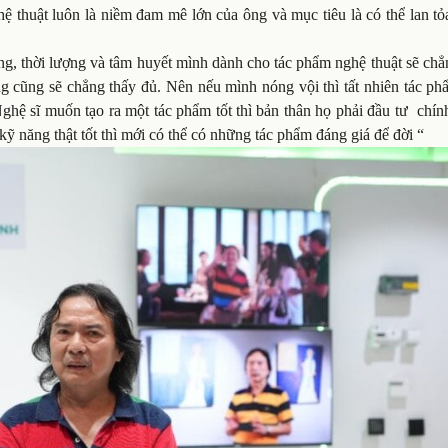
ệ thuật luôn là niềm đam mê lớn của ông và mục tiêu là có thể lan t
ng, thời lượng và tâm huyết mình dành cho tác phẩm nghệ thuật sẽ ch
g cũng sẽ chẳng thấy đủ. Nên nếu mình nóng vội thì tất nhiên tác ph
Nghệ sĩ muốn tạo ra một tác phẩm tốt thì bản thân họ phải đầu tư chí
 kỹ năng thật tốt thì mới có thể có những tác phẩm đáng giá để đời “