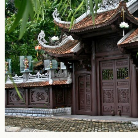
Chùa Vạn Niên được xây dựng vào năm 1014 dưới triều đại Lý Thu