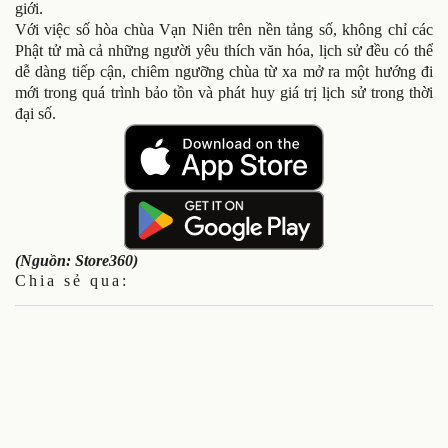
giới.
Với việc số hòa chùa Vạn Niên trên nền tảng số, không chỉ các
Phật tử mà cả những người yêu thích văn hóa, lịch sử đều có thể
dễ dàng tiếp cận, chiêm ngưỡng chùa từ xa mở ra một hướng đi
mới trong quá trình bảo tồn và phát huy giá trị lịch sử trong thời
đại số.
(Nguồn: Store360)
Chia sẻ qua: