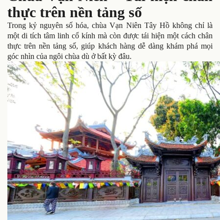
thực trên nền tảng số
Trong kỷ nguyên số hóa, chùa Vạn Niên Tây Hồ không chỉ là
một di tích tâm linh cổ kính mà còn được tái hiện một cách chân
thực trên nền tảng số, giúp khách hàng dễ dàng khám phá mọi
góc nhìn của ngôi chùa dù ở bất kỳ đâu.