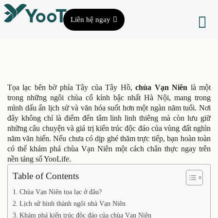
Liên hệ ngay
Tọa lạc bên bờ phía Tây của Tây Hồ,
chùa Vạn Niên
là một
trong những ngôi chùa cổ kính bậc nhất Hà Nội, mang trong
mình dấu ấn lịch sử và văn hóa suốt hơn một ngàn năm tuổi. Nơi
đây không chỉ là điểm đến tâm linh linh thiêng mà còn lưu giữ
những câu chuyện và giá trị kiến trúc độc đáo của vùng đất nghìn
năm văn hiến. Nếu chưa có dịp ghé thăm trực tiếp, bạn hoàn toàn
có thể khám phá chùa Vạn Niên một cách chân thực ngay trên
nền tảng số YooLife.
Table of Contents
Chùa Vạn Niên tọa lạc ở đâu?
Lịch sử hình thành ngôi nhà Vạn Niên
Khám phá kiến trúc độc đáo của chùa Vạn Niên