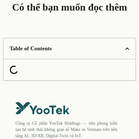
Có thể bạn muốn đọc thêm
Table of Contents
Công ty Cổ phần YooTek Holdings — tiên phong kiến
tạo hệ sinh thái không gian số Make in Vietnam trên nền
tảng AI, 3D/XR, Digital Twin và IoT.