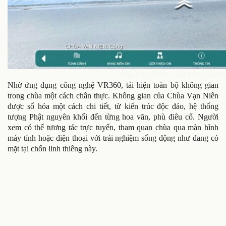
Chùa Vạn Niên – Tái hiện chân th
Nhờ ứng dụng công nghệ VR360, tái hiện toàn bộ không gian
trong chùa một cách chân thực. Không gian của Chùa Vạn Niên
được số hóa một cách chi tiết, từ kiến trúc độc đáo, hệ thống
tượng Phật nguyên khối đến từng hoa văn, phù điêu cổ. Người
xem có thể tương tác trực tuyến, tham quan chùa qua màn hình
máy tính hoặc điện thoại với trải nghiệm sống động như đang có
mặt tại chốn linh thiêng này.