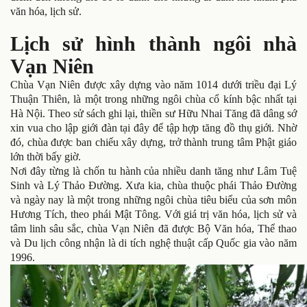
văn hóa, lịch sử.
Lịch sử hình thành ngôi nhà
Vạn Niên
Chùa Vạn Niên được xây dựng vào năm 1014 dưới triều đại Lý
Thuận Thiên, là một trong những ngôi chùa cổ kính bậc nhất tại
Hà Nội. Theo sử sách ghi lại, thiền sư Hữu Nhai Tăng đã dâng sớ
xin vua cho lập giới đàn tại đây để tập hợp tăng đồ thụ giới. Nhờ
đó, chùa được ban chiếu xây dựng, trở thành trung tâm Phật giáo
lớn thời bấy giờ.
Nơi đây từng là chốn tu hành của nhiều danh tăng như Lâm Tuệ
Sinh và Lý Thảo Đường. Xưa kia, chùa thuộc phái Thảo Đường
và ngày nay là một trong những ngôi chùa tiêu biểu của sơn môn
Hương Tích, theo phái Mật Tông. Với giá trị văn hóa, lịch sử và
tâm linh sâu sắc, chùa Vạn Niên đã được Bộ Văn hóa, Thể thao
và Du lịch công nhận là di tích nghệ thuật cấp Quốc gia vào năm
1996.