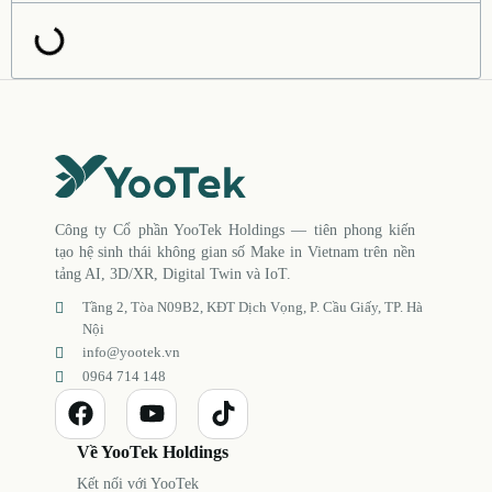
Công ty Cổ phần YooTek Holdings — tiên phong kiến
tạo hệ sinh thái không gian số Make in Vietnam trên nền
tảng AI, 3D/XR, Digital Twin và IoT.
Tầng 2, Tòa N09B2, KĐT Dịch Vọng, P. Cầu Giấy, TP. Hà
Nội
info@yootek.vn
0964 714 148
Về YooTek Holdings
Kết nối với YooTek