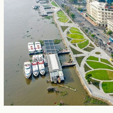
Cảng Bạch Đằng – Biểu tượng sầm uấ