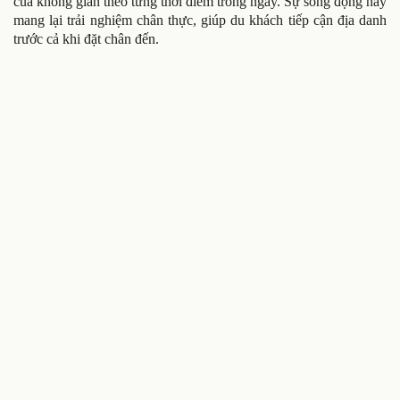
của không gian theo từng thời điểm trong ngày. Sự sống động này
mang lại trải nghiệm chân thực, giúp du khách tiếp cận địa danh
trước cả khi đặt chân đến.