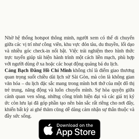
Nhờ hệ thống hotspot thông minh, người xem có thể di chuyển
giữa các vị trí như công viên, khu vực đón tàu, du thuyền, lối dạo
và nhiều góc check-in nổi bật. Việc trải nghiệm theo hình thức
trực tuyến giúp tái hiện hành trình một cách liền mạch, phù hợp
với người dùng ở xa hoặc các hoạt động quảng bá du lịch.
Cảng Bạch Đằng Hồ Chí Minh
không chỉ là điểm giao thương
quan trọng suốt chiều dài lịch sử Sài Gòn, mà còn là không gian
văn hóa – du lịch đặc sắc mang trong mình hơi thở của một đô thị
trẻ trung, năng động và luôn chuyển mình. Sự hòa quyện giữa
cảnh quan ven sông, những công trình hiện đại và các giá trị ký
ức còn lưu lại đã góp phần tạo nên bản sắc rất riêng cho nơi đây,
khiến bất kỳ ai ghé thăm cũng dễ dàng cảm nhận sự thân thuộc và
đầy sức sống.