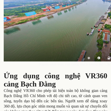
Ngắm nhìn trọn vẹn cảng Bạch Đằng Hồ Chí M
Ứng dụng công nghệ VR360
cảng Bạch Đằng
Công nghệ VR360 cho phép tái hiện toàn bộ không gian cảng
Bạch Đằng Hồ Chí Minh với độ chi tiết cao, từ cảnh quan ven
sông, tuyến dạo bộ đến các bến tàu. Người xem dễ dàng xoay
360 độ, lựa chọn góc nhìn mong muốn và quan sát sự chuyển đổi