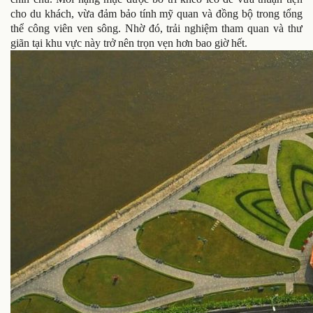
cho du khách, vừa đảm bảo tính mỹ quan và đồng bộ trong tổng
thể công viên ven sông. Nhờ đó, trải nghiệm tham quan và thư
giãn tại khu vực này trở nên trọn vẹn hơn bao giờ hết.