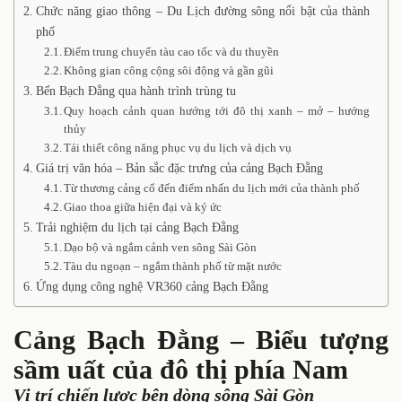
Chức năng giao thông – Du Lịch đường sông nổi bật của thành
phố
Điểm trung chuyển tàu cao tốc và du thuyền
Không gian công cộng sôi động và gần gũi
Bến Bạch Đằng qua hành trình trùng tu
Quy hoạch cảnh quan hướng tới đô thị xanh – mở – hướng
thủy
Tái thiết công năng phục vụ du lịch và dịch vụ
Giá trị văn hóa – Bản sắc đặc trưng của cảng Bạch Đằng
Từ thương cảng cổ đến điểm nhấn du lịch mới của thành phố
Giao thoa giữa hiện đại và ký ức
Trải nghiệm du lịch tại cảng Bạch Đằng
Dạo bộ và ngắm cảnh ven sông Sài Gòn
Tàu du ngoạn – ngắm thành phố từ mặt nước
Ứng dụng công nghệ VR360 cảng Bạch Đằng
Cảng Bạch Đằng – Biểu tượng
sầm uất của đô thị phía Nam
Vị trí chiến lược bên dòng sông Sài Gòn