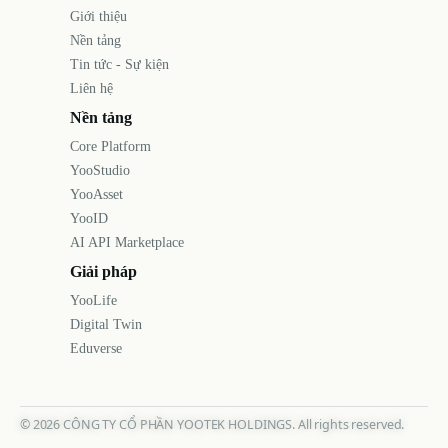
Giới thiệu
Nền tảng
Tin tức - Sự kiện
Liên hệ
Nền tảng
Core Platform
YooStudio
YooAsset
YooID
AI API Marketplace
Giải pháp
YooLife
Digital Twin
Eduverse
©
2026
CÔNG TY CỔ PHẦN YOOTEK HOLDINGS. All rights reserved.