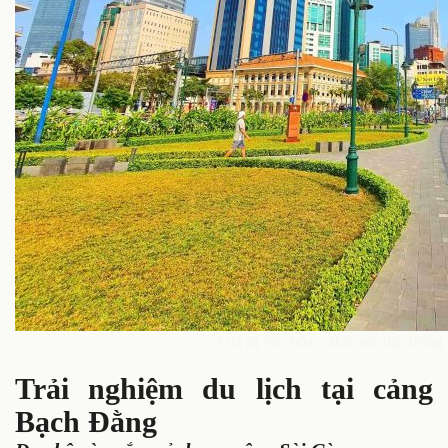
Giá trị văn hóa – Bản sắc đặc trưn
Trải nghiệm du lịch tại cảng
Bạch Đằng