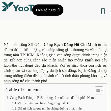
Liên hệ ngay
Nằm bên sông Sài Gòn,
Cảng Bạch Đằng Hồ Chí Minh
từ lâu
đã trở thành biểu tượng của nhịp sống giao thương và văn hóa tại
trung tâm TP.HCM. Không gian ven sông được chỉnh trang hiện
đại kết hợp cùng cảnh sắc thiên nhiên thơ mộng khiến nơi đây
luôn thu hút đông đảo du khách. Với sự giao thoa của lịch sử,
cảnh quan và các hoạt động du lịch sôi động, Bạch Đằng là một
trong những điểm đến phản ánh rõ nét tinh thần phóng khoáng và
nhịp sống trẻ của thành phố.
Table of Contents
Cảng Bạch Đằng – Biểu tượng sầm uất của đô thị phía Nam
Vị trí chiến lược bên dòng sông Sài Gòn
Giá trị lịch sử qua nhiều chặng đường phát triển