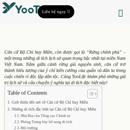
Liên hệ ngay
Căn cứ Bộ Chỉ huy Miền, còn được gọi là “Rừng chính phủ” –
một trong những di tích lịch sử quan trọng bậc nhất tại miền Nam
Việt Nam. Nằm giữa cánh rừng già nguyên sinh, căn cứ trở
thành biểu tượng của ý chí kiên cường của quân và dân ta trong
cuộc chiến vì độc lập dân tộc. Cùng YooLife khám phá những giá
trị lịch sử và câu chuyện ý nghĩa tại di tích đặc biệt này!
Table of Contents
Giới thiệu đôi nét về Căn cứ Bộ Chỉ huy Miền
Những di tích đặc biệt tại Căn cứ Bộ Chỉ huy Miền
Nhà Bia của Tổng cục Chính trị
Phòng Trưng bày bổ sung di tích
Hội trường