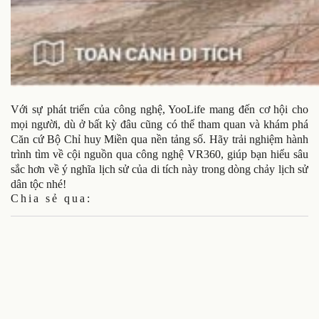
Với sự phát triển của công nghệ, YooLife mang đến cơ hội cho
mọi người, dù ở bất kỳ đâu cũng có thể tham quan và khám phá
Căn cứ Bộ Chỉ huy Miền qua nền tảng số. Hãy trải nghiệm hành
trình tìm về cội nguồn qua công nghệ VR360, giúp bạn hiểu sâu
sắc hơn về ý nghĩa lịch sử của di tích này trong dòng chảy lịch sử
dân tộc nhé!
Chia sẻ qua: