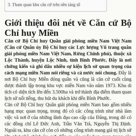
Tham quan khu căn cứ trên nền tảng số
Giới thiệu đôi nét về Căn cứ Bộ
Chỉ huy Miền
Căn cứ Bộ Chỉ huy Quân giải phóng miền Nam Việt Nam
(Căn cứ Quân ủy Bộ Chỉ huy các Lực lượng Vũ trang quân
giải phóng miền Nam Việt Nam, Rừng Chính phủ), thuộc xã
Lộc Thành, huyện Lộc Ninh, tỉnh Bình Phước. Đây là nơi
chứng kiến và ghi dấu nhiều sự kiện lịch sử quan trọng của
cách mạng miền Nam nói riêng và cả nước nói chung.
Đây là
nơi Bộ Chỉ huy Miền đóng quân và cũng là căn cứ cuối cùng
được thành lập trong khu vực miền Nam vào năm 1973. Khu di
tích có diện tích lên đến 3.500ha và trở thành địa điểm tham quan
lịch sử nổi tiếng, thu hút du khách khi đến Bình Phước.
Căn cứ Bộ Chỉ huy Quân giải phóng miền Nam bao gồm nhiều
hạng mục quan trọng, trong đó có các công trình như nhà làm
việc và nơi ở của những lãnh đạo cao cấp của Đảng, trong đó có
các đồng chí Lê Đức Anh, Trần Văn Trà, Nguyễn Thị Định.
Ngoài ra, khu căn cứ còn có những công trình mang giá trị lịch sử