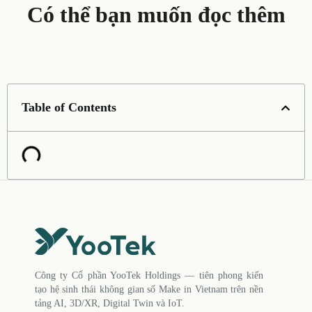
Có thể bạn muốn đọc thêm
Table of Contents
Công ty Cổ phần YooTek Holdings — tiên phong kiến
tạo hệ sinh thái không gian số Make in Vietnam trên nền
tảng AI, 3D/XR, Digital Twin và IoT.