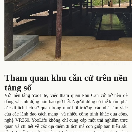
Khu vực Hội Trường tại Căn cứ Bộ C
Tham quan khu căn cứ trên nền
tảng số
Với nền tảng YooLife, việc tham quan khu Căn cứ trở nên dễ
dàng và sinh động hơn bao giờ hết. Người dùng có thể khám phá
các di tích lịch sử quan trọng như hội trường, các nhà làm việc
của các lãnh đạo cách mạng, và nhiều công trình khác qua công
nghệ VR360. YooLife không chỉ cung cấp một trải nghiệm trực
quan và chi tiết về các địa điểm di tích mà còn giúp bạn hiểu sâu