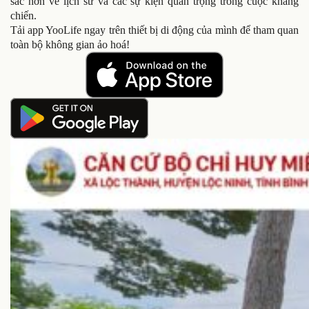
sắc hơn về lịch sử và các sự kiện quan trọng trong cuộc kháng
chiến.
Tải app YooLife ngay trên thiết bị di động của mình để tham quan
toàn bộ không gian ảo hoá!