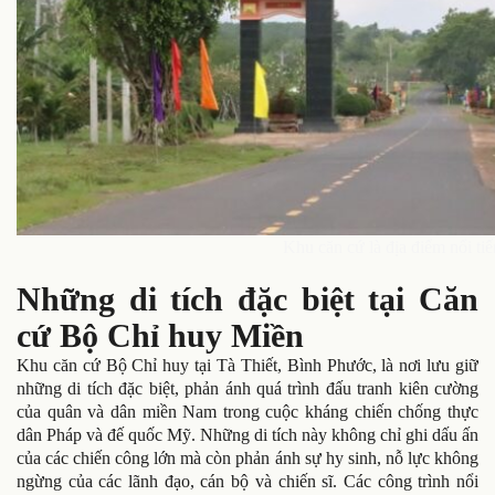
Khu căn cứ là địa điểm nổi t
Những di tích đặc biệt tại Căn
cứ Bộ Chỉ huy Miền
Khu căn cứ Bộ Chỉ huy tại Tà Thiết, Bình Phước, là nơi lưu giữ
những di tích đặc biệt, phản ánh quá trình đấu tranh kiên cường
của quân và dân miền Nam trong cuộc kháng chiến chống thực
dân Pháp và đế quốc Mỹ. Những di tích này không chỉ ghi dấu ấn
của các chiến công lớn mà còn phản ánh sự hy sinh, nỗ lực không
ngừng của các lãnh đạo, cán bộ và chiến sĩ. Các công trình nổi