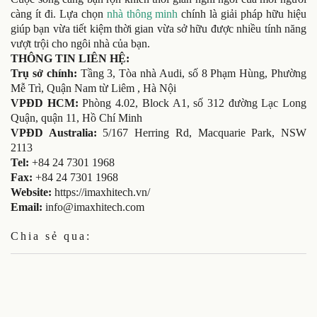
càng ít đi. Lựa chọn
nhà thông minh
chính là giải pháp hữu hiệu
giúp bạn vừa tiết kiệm thời gian vừa sở hữu được nhiều tính năng
vượt trội cho ngôi nhà của bạn.
THÔNG TIN LIÊN HỆ:
Trụ sở chính:
Tầng 3, Tòa nhà Audi, số 8 Phạm Hùng, Phường
Mễ Trì, Quận Nam từ Liêm , Hà Nội
VPĐD HCM:
Phòng 4.02, Block A1, số 312 đường Lạc Long
Quận, quận 11, Hồ Chí Minh
VPĐD Australia:
5/167 Herring Rd, Macquarie Park, NSW
2113
Tel:
+84 24 7301 1968
Fax:
+84 24 7301 1968
Website:
https://imaxhitech.vn/
Email:
info@imaxhitech.com
Chia sẻ qua: