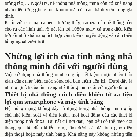
tường rào,… Ngoài ra, hệ thống nhà thông minh còn có khả năng
nhận diện từng giọng nói, khuôn mặt của các thành viên trong gia
đình.
Khác với các loại camera thường thấy, camera của hệ thống này
cho ra các hình ảnh rõ nét lên tới 1080p ngay cả trong điều kiện
trời tối nhờ khả năng tích hợp cảm biến chuyển động và cảm biến
hồng ngoại vượt trội.
Những lợi ích của tính năng nhà
thông minh đối với người dùng
Việc sử dụng nhà thông minh sẽ giúp tiết kiệm được nhiều thời
gian cũng như biến cuộc sống của bạn thêm tiện ích. Dưới đây là
những lợi ích của tính năng nhà thông minh đối với người dùng:
Thiết bị nhà thông minh điều khiển từ xa tiện
lợi qua smartphone và máy tính bảng
Hệ thống mạng không dây sử dụng trong nhà thông minh giúp
chủ nhà kiểm soát và điều khiển mọi hoạt động của các thiết bị
điện trong nhà từ xa. Tại bất cứ nơi đâu, bạn đều có thể theo dõi
thông qua bộ điều khiển trung tâm được cài đặt trên giao diện
điện thoại hoặc máy tính bảng. Khả năng này không những tiện