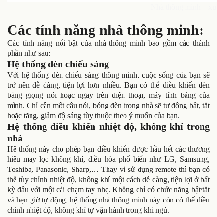
Nhà thông minh – xu 
Các tính năng nhà thông minh:
Các tính năng nổi bật của nhà thông minh bao gồm các thành
phần như sau:
Hệ thống đèn chiếu sáng
Với hệ thống đèn chiếu sáng thông minh, cuộc sống của bạn sẽ
trở nên dễ dàng, tiện lợi hơn nhiều. Bạn có thể điều khiển đèn
bằng giọng nói hoặc ngay trên điện thoại, máy tính bảng của
mình. Chỉ cần một câu nói, bóng đèn trong nhà sẽ tự động bật, tắt
hoặc tăng, giảm độ sáng tùy thuộc theo ý muốn của bạn.
Hệ thống điều khiển nhiệt độ, không khí trong
nhà
Hệ thống này cho phép bạn điều khiển được hầu hết các thương
hiệu máy lọc không khí, điều hòa phổ biến như LG, Samsung,
Toshiba, Panasonic, Sharp,… Thay vì sử dụng remote thì bạn có
thể tùy chỉnh nhiệt độ, không khí một cách dễ dàng, tiện lợi ở bất
kỳ đâu với một cái chạm tay nhẹ. Không chỉ có chức năng bật/tắt
và hẹn giờ tự động, hệ thống nhà thông minh này còn có thể điều
chỉnh nhiệt độ, không khí tự vận hành trong khi ngủ.