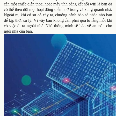
cần một chiếc điện thoại hoặc máy tính bảng kết nối wifi là bạn đã
có thể theo dõi mọi hoạt động diễn ra ở trong và xung quanh nhà.
Ngoài ra, khi có sự cố xảy ra, chuông cảnh báo sẽ nhắc nhở bạn
để kịp thời xử lý. Vì vậy bạn không cần phải quá lo lắng mỗi khi
có việc đi ra ngoài nhé. Nhà thông minh sẽ bảo vệ an toàn cho
ngôi nhà của bạn.