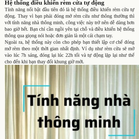
Hệ thống điều khiển rèm cửa tự động
Tính năng nổi bật đầu tiên đó là hệ thống điều khiển rèm cửa tự
động. Thay vì bạn phải đóng mở rèm cửa như thông thường thì
với tính năng nhà thông minh, công việc này trở nên dễ dàng hơn
bao giờ hết. Bạn chỉ cần ngồi yên tại chỗ và điều khiển hệ thống
thông qua giọng nói hoặc đơn giản là một cái chạm tay.
Ngoài ra, hệ thống này còn cho phép bạn thiết lập cơ chế đóng
mở rèm theo một thời gian nhất định. Ví dụ như rèm cửa sẽ mở
vào lúc 7h sáng, đóng lại lúc 22h tối và tự động lặp lại như thế
cho đến khi bạn thay đổi khung giờ mới.