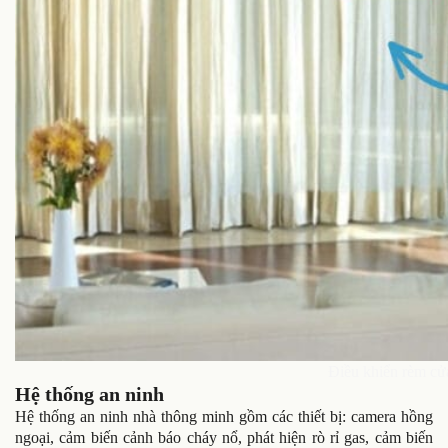
Điều khiển rèm cử
Hệ thống an ninh
Hệ thống an ninh nhà thông minh gồm các thiết bị: camera hồng
ngoại, cảm biến cảnh báo cháy nổ, phát hiện rò rỉ gas, cảm biến