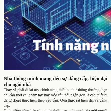
Tính năng nhà thông mi
Nhà thông minh mang đến sự đẳng cấp, hiện đại
cho ngôi nhà
Thay vì phải đi lại tùy chỉnh từng thiết bị như thông thường, bạn
chỉ cần một cái chạm tay hay một câu nói ngắn gọn là các thiết bị
đã tự động thực hiện theo yêu cầu. Quả thực rất hiện đại và đẳng
cấp.
Cuộc sống càng bận rộn khiến thời gian nghỉ ngơi của mỗi người