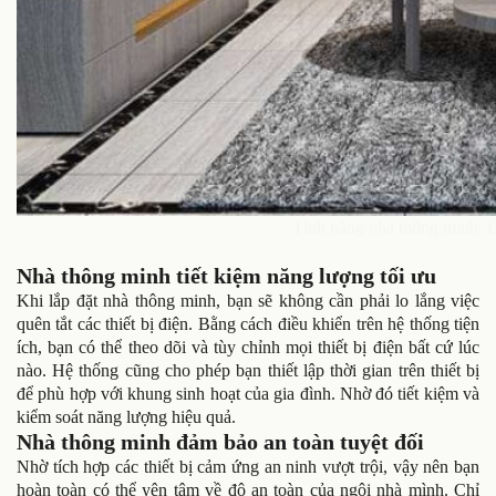
Tính năng nhà thông minh: Dễ
Nhà thông minh tiết kiệm năng lượng tối ưu
Khi lắp đặt nhà thông minh, bạn sẽ không cần phải lo lắng việc
quên tắt các thiết bị điện. Bằng cách điều khiển trên hệ thống tiện
ích, bạn có thể theo dõi và tùy chỉnh mọi thiết bị điện bất cứ lúc
nào. Hệ thống cũng cho phép bạn thiết lập thời gian trên thiết bị
để phù hợp với khung sinh hoạt của gia đình. Nhờ đó tiết kiệm và
kiểm soát năng lượng hiệu quả.
Nhà thông minh đảm bảo an toàn tuyệt đối
Nhờ tích hợp các thiết bị cảm ứng an ninh vượt trội, vậy nên bạn
hoàn toàn có thể yên tâm về độ an toàn của ngôi nhà mình. Chỉ