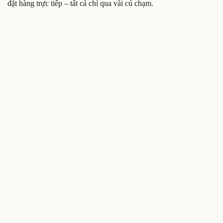
đặt hàng trực tiếp – tất cả chỉ qua vài cú chạm.