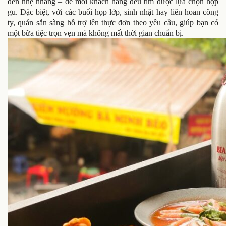
đến nhẹ nhàng – để mỗi khách hàng đều tìm được lựa chọn hợp
gu. Đặc biệt, với các buổi họp lớp, sinh nhật hay liên hoan công
ty, quán sẵn sàng hỗ trợ lên thực đơn theo yêu cầu, giúp bạn có
một bữa tiệc trọn vẹn mà không mất thời gian chuẩn bị.