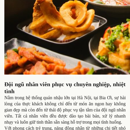
Menu hơn đa dạng – Từ món nhậu tớ
Đội ngũ nhân viên phục vụ chuyên nghiệp, nhiệt
tình
Nằm trong hệ thống quán nhậu lớn tại Hà Nội, tại Bia Ơi, sự hài
lòng của thực khách không chỉ đến từ món ăn ngon hay không
gian đẹp mà còn đến từ thái độ phục vụ tận tâm của đội ngũ nhân
viên. Tất cả nhân viên đều được đào tạo bài bản, xử lý nhanh
nhạy và luôn giữ tinh thần sẵn sàng hỗ trợ trong mọi tình huống.
Với phong cách trẻ trung, năng động nhân từ những chi tiết nhỏ