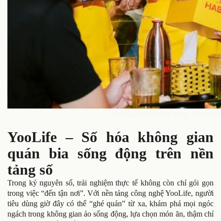
Đội ngũ nhân viên phục vụ chuyên
YooLife – Số hóa không gian
quán bia sống động trên nền
tảng số
Trong kỷ nguyên số, trải nghiệm thực tế không còn chỉ gói gọn
trong việc “đến tận nơi”. Với nền tảng công nghệ YooLife, người
tiêu dùng giờ đây có thể “ghé quán” từ xa, khám phá mọi ngóc
ngách trong không gian ảo sống động, lựa chọn món ăn, thậm chí