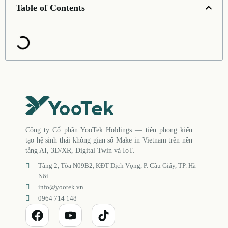
Table of Contents
Công ty Cổ phần YooTek Holdings — tiên phong kiến
tạo hệ sinh thái không gian số Make in Vietnam trên nền
tảng AI, 3D/XR, Digital Twin và IoT.
Tầng 2, Tòa N09B2, KĐT Dịch Vọng, P. Cầu Giấy, TP. Hà
Nội
info@yootek.vn
0964 714 148