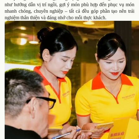
như hướng dẫn vị trí ngồi, gợi ý món phù hợp đến phục vụ món
nhanh chóng, chuyên nghiệp – tất cả đều góp phần tạo nên trải
nghiệm thân thiện và đáng nhớ cho mỗi thực khách.