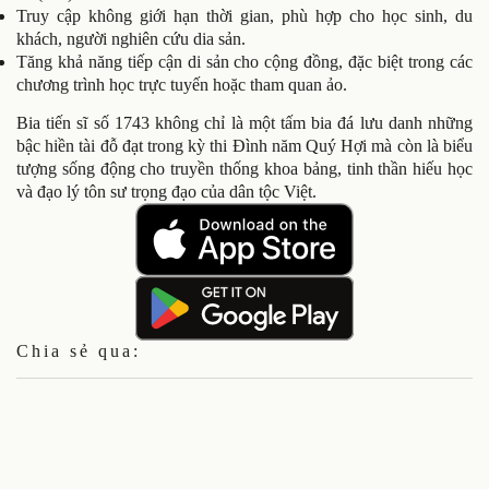
Truy cập không giới hạn thời gian, phù hợp cho học sinh, du
khách, người nghiên cứu dia sản.
Tăng khả năng tiếp cận di sản cho cộng đồng, đặc biệt trong các
chương trình học trực tuyến hoặc tham quan ảo.
Bia tiến sĩ số 1743 không chỉ là một tấm bia đá lưu danh những
bậc hiền tài đỗ đạt trong kỳ thi Đình năm Quý Hợi mà còn là biểu
tượng sống động cho truyền thống khoa bảng, tinh thần hiếu học
và đạo lý tôn sư trọng đạo của dân tộc Việt.
Chia sẻ qua: