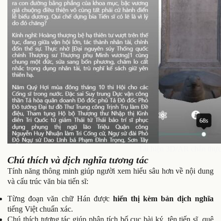
Tái hiện 3D/AR chân thực
Chú thích và dịch nghĩa tương tác
Tính năng thông minh giúp người xem hiểu sâu hơn về nội dung
và cấu trúc văn bia tiến sĩ:
Từng đoạn văn chữ Hán được
hiển thị kèm bản dịch nghĩa
tiếng Việt chuẩn xác.
Chú thích tương tác giúp phân tích bố cục bài ký, tên tiến sĩ, quê