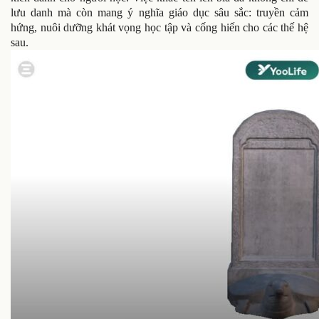
lưu danh mà còn mang ý nghĩa giáo dục sâu sắc: truyền cảm
hứng, nuôi dưỡng khát vọng học tập và cống hiến cho các thế hệ
sau.