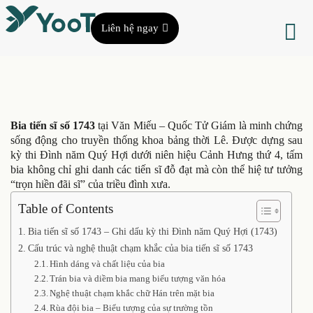
Liên hệ ngay
Bia tiến sĩ số 1743
tại Văn Miếu – Quốc Tử Giám là minh chứng
sống động cho truyền thống khoa bảng thời Lê. Được dựng sau
kỳ thi Đình năm Quý Hợi dưới niên hiệu Cảnh Hưng thứ 4, tấm
bia không chỉ ghi danh các tiến sĩ đỗ đạt mà còn thể hiệ tư tưởng
“trọn hiền đãi sĩ” của triều đình xưa.
Table of Contents
Bia tiến sĩ số 1743 – Ghi dấu kỳ thi Đình năm Quý Hợi (1743)
Cấu trúc và nghệ thuật chạm khắc của bia tiến sĩ số 1743
Hình dáng và chất liệu của bia
Trán bia và diềm bia mang biểu tượng văn hóa
Nghệ thuật chạm khắc chữ Hán trên mặt bia
Rùa đội bia – Biểu tượng của sự trường tồn