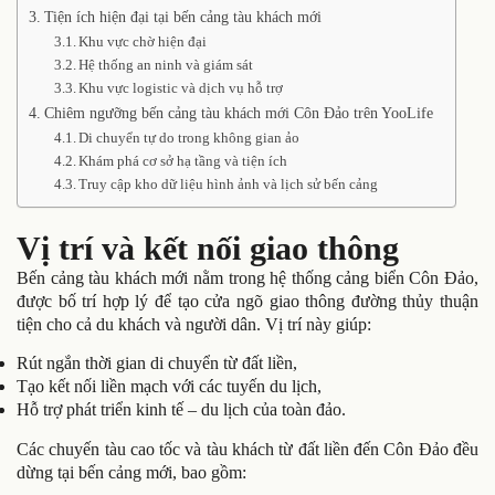
Tiện ích hiện đại tại bến cảng tàu khách mới
Khu vực chờ hiện đại
Hệ thống an ninh và giám sát
Khu vực logistic và dịch vụ hỗ trợ
Chiêm ngưỡng bến cảng tàu khách mới Côn Đảo trên YooLife
Di chuyển tự do trong không gian ảo
Khám phá cơ sở hạ tầng và tiện ích
Truy cập kho dữ liệu hình ảnh và lịch sử bến cảng
Vị trí và kết nối giao thông
Bến cảng tàu khách mới nằm trong hệ thống cảng biển Côn Đảo,
được bố trí hợp lý để tạo cửa ngõ giao thông đường thủy thuận
tiện cho cả du khách và người dân. Vị trí này giúp:
Rút ngắn thời gian di chuyển từ đất liền,
Tạo kết nối liền mạch với các tuyến du lịch,
Hỗ trợ phát triển kinh tế – du lịch của toàn đảo.
Các chuyến tàu cao tốc và tàu khách từ đất liền đến Côn Đảo đều
dừng tại bến cảng mới, bao gồm: