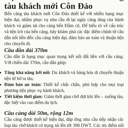
tàu khách mới Côn Đảo
Bến cảng tàu khách mới Côn Đảo thiết kế với nhiều hạng mục
hiện đại, nhằm phục vụ nhu cầu đi lại ngày càng tăng của hành
khách và giảm tải cho cảng bến Đầm cũ. Để hiểu rõ về cấu trúc
và tiện ích của bến cảng, hãy khám phá các đặc điểm chính từ cầu
dẫn nối liền đến cầu cảng hiện đại, đảm bảo an toàn và thuận tiện
cho chuyến đi.
Cầu dẫn dài 370m
Cầu dẫn là hạng mục quan trọng kết nối đất liền với cầu cảng.
Với chiều dài 370m, cầu dẫn giúp:
Tăng khả năng kết nối:
Du khách và hàng hóa di chuyển thuận
tiện từ bờ ra tàu,
Đảm bảo an toàn:
Thiết kế chắc chắn, phù hợp cho mọi loại
phương tiện phục vụ hành khách,
Tiết kiệm thời gian:
Giảm thời gian chờ đợi khi lên – xuống tàu,
đặc biệt vào cao điểm du lịch.
Cầu cảng dài 50m, rộng 12m
Cầu cảng được thiết kế hiện đại, đáp ứng nhu cầu tiếp nhận các
loại tàu chở khách có trọng tải lên tới 398 DWT. Các ưu điểm nổi