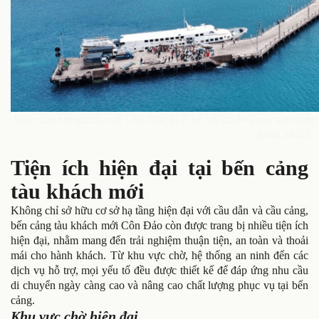
Bến cảng tàu khách mới Côn Đảo thiết kế với nhiều hạng mục hiện 
hành khách
Tiện ích hiện đại tại bến cảng
tàu khách mới
Không chỉ sở hữu cơ sở hạ tầng hiện đại với cầu dẫn và cầu cảng,
bến cảng tàu khách mới Côn Đảo còn được trang bị nhiều tiện ích
hiện đại, nhằm mang đến trải nghiệm thuận tiện, an toàn và thoải
mái cho hành khách. Từ khu vực chờ, hệ thống an ninh đến các
dịch vụ hỗ trợ, mọi yếu tố đều được thiết kế để đáp ứng nhu cầu
di chuyển ngày càng cao và nâng cao chất lượng phục vụ tại bến
cảng.
Khu vực chờ hiện đại