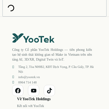
Công ty Cổ phần YooTek Holdings — tiên phong kiến
tạo hệ sinh thái không gian số Make in Vietnam trên nền
tảng AI, 3D/XR, Digital Twin và IoT.
Tầng 2, Tòa N09B2, KĐT Dịch Vọng, P. Cầu Giấy, TP. Hà
Nội
info@yootek.vn
0964 714 148
Về YooTek Holdings
Kết nối với YooTek