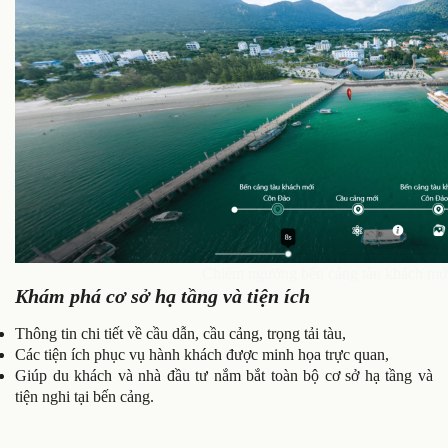
Chiêm ngưỡng bến cảng tàu khách mớ
Khám phá cơ sở hạ tầng và tiện ích
Thông tin chi tiết về cầu dẫn, cầu cảng, trọng tải tàu,
Các tiện ích phục vụ hành khách được minh họa trực quan,
Giúp du khách và nhà đầu tư nắm bắt toàn bộ cơ sở hạ tầng và
tiện nghi tại bến cảng.