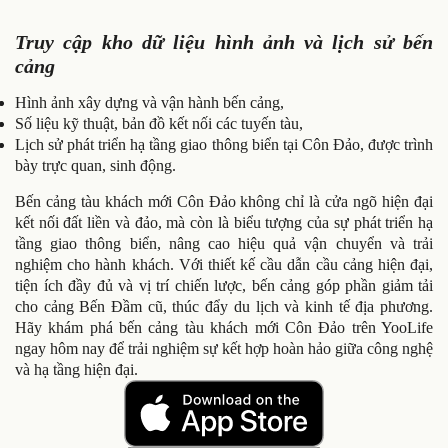
Truy cập kho dữ liệu hình ảnh và lịch sử bến
cảng
Hình ảnh xây dựng và vận hành bến cảng,
Số liệu kỹ thuật, bản đồ kết nối các tuyến tàu,
Lịch sử phát triển hạ tầng giao thông biển tại Côn Đảo, được trình
bày trực quan, sinh động.
Bến cảng tàu khách mới Côn Đảo không chỉ là cửa ngõ hiện đại
kết nối đất liền và đảo, mà còn là biểu tượng của sự phát triển hạ
tầng giao thông biển, nâng cao hiệu quả vận chuyển và trải
nghiệm cho hành khách. Với thiết kế cầu dẫn cầu cảng hiện đại,
tiện ích đầy đủ và vị trí chiến lược, bến cảng góp phần giảm tải
cho cảng Bến Đầm cũ, thúc đẩy du lịch và kinh tế địa phương.
Hãy khám phá bến cảng tàu khách mới Côn Đảo trên YooLife
ngay hôm nay để trải nghiệm sự kết hợp hoàn hảo giữa công nghệ
và hạ tầng hiện đại.