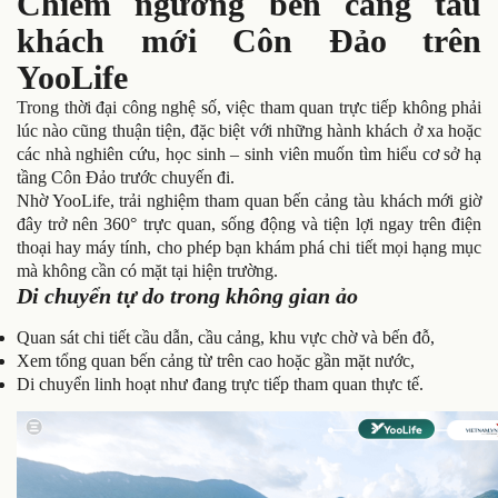
Chiêm ngưỡng bến cảng tàu
khách mới Côn Đảo trên
YooLife
Trong thời đại công nghệ số, việc tham quan trực tiếp không phải
lúc nào cũng thuận tiện, đặc biệt với những hành khách ở xa hoặc
các nhà nghiên cứu, học sinh – sinh viên muốn tìm hiểu cơ sở hạ
tầng Côn Đảo trước chuyến đi.
Nhờ YooLife, trải nghiệm tham quan bến cảng tàu khách mới giờ
đây trở nên 360° trực quan, sống động và tiện lợi ngay trên điện
thoại hay máy tính, cho phép bạn khám phá chi tiết mọi hạng mục
mà không cần có mặt tại hiện trường.
Di chuyển tự do trong không gian ảo
Quan sát chi tiết cầu dẫn, cầu cảng, khu vực chờ và bến đỗ,
Xem tổng quan bến cảng từ trên cao hoặc gần mặt nước,
Di chuyển linh hoạt như đang trực tiếp tham quan thực tế.