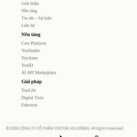
Giới thiệu
Nền tảng
Tin tức - Sự kiện
Liên hệ
Nền tảng
Core Platform
YooStudio
YooAsset
YooID
AI API Marketplace
Giải pháp
YooLife
Digital Twin
Eduverse
©
2026
CÔNG TY CỔ PHẦN YOOTEK HOLDINGS. All rights reserved.