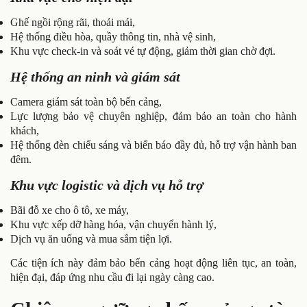
Ghế ngồi rộng rãi, thoải mái,
Hệ thống điều hòa, quầy thông tin, nhà vệ sinh,
Khu vực check-in và soát vé tự động, giảm thời gian chờ đợi.
Hệ thống an ninh và giám sát
Camera giám sát toàn bộ bến cảng,
Lực lượng bảo vệ chuyên nghiệp, đảm bảo an toàn cho hành
khách,
Hệ thống đèn chiếu sáng và biển báo đầy đủ, hỗ trợ vận hành ban
đêm.
Khu vực logistic và dịch vụ hỗ trợ
Bãi đỗ xe cho ô tô, xe máy,
Khu vực xếp dỡ hàng hóa, vận chuyển hành lý,
Dịch vụ ăn uống và mua sắm tiện lợi.
Các tiện ích này đảm bảo bến cảng hoạt động liên tục, an toàn,
hiện đại, đáp ứng nhu cầu đi lại ngày càng cao.