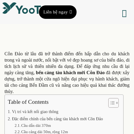
Liên hệ ngay
Côn Đảo từ lâu đã trở thành điểm đến hấp dẫn cho du khách
trong và ngoài nước, nổi bật với vẻ đẹp hoang sơ của biển đảo, di
tích lịch sử và thiên nhiên đa dạng. Để đáp ứng nhu cầu đi lại
ngày càng tăng,
bến cảng tàu khách mới Côn Đảo
đã được xây
dựng, trở thành một cửa ngõ hiện đại phục vụ hành khách, giảm
tải cho cảng Bến Đầm cũ và nâng cao hiệu quả khai thác đường
thủy.
Table of Contents
Vị trí và kết nối giao thông
Đặc điểm chính của bến cảng tàu khách mới Côn Đảo
Cầu dẫn dài 370m
Cầu cảng dài 50m, rộng 12m