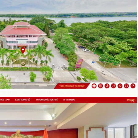
hí Minh – Thừa Thiến Huế trên nền tảng số