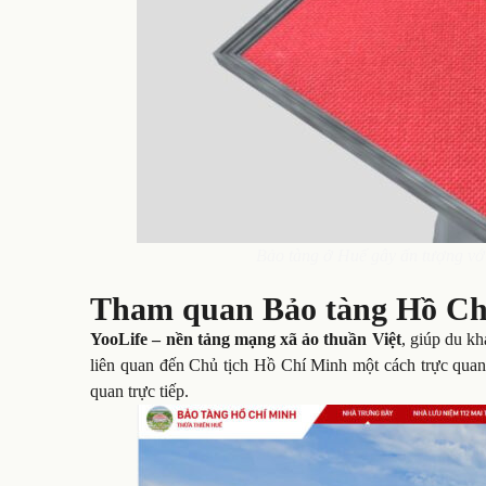
Bảo tàng ở Huế gây ấn tượng với 
Tham quan Bảo tàng Hồ Chí
YooLife – nền tảng mạng xã ảo thuần Việt
, giúp du kh
liên quan đến Chủ tịch Hồ Chí Minh một cách trực quan 
quan trực tiếp.