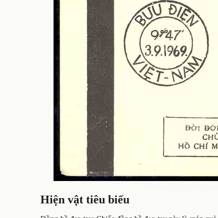
Hình ảnh tem thư trong
Hiện vật tiêu biểu