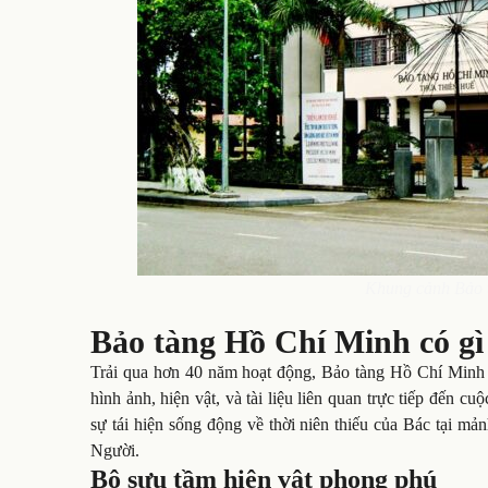
Khung cảnh Bảo 
Bảo tàng Hồ Chí Minh có gì 
Trải qua hơn 40 năm hoạt động, Bảo tàng Hồ Chí Minh –
hình ảnh, hiện vật, và tài liệu liên quan trực tiếp đến c
sự tái hiện sống động về thời niên thiếu của Bác tại m
Người.
Bộ sưu tầm hiện vật phong phú