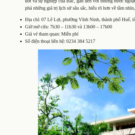
đời và sự nghiệp của Bác, gắn liền với những bước ngoặt
phá những giá trị lịch sử sâu sắc, hiểu rõ hơn về tầm nhìn
Địa chỉ: 07 Lê Lợi, phường Vĩnh Ninh, thành phố Huế, 
Giờ mở cửa: 7h30 – 11h30 và 13h00 – 17h00
Giá vé tham quan: Miễn phí
Số điện thoại liên hệ: 0234 384 5217