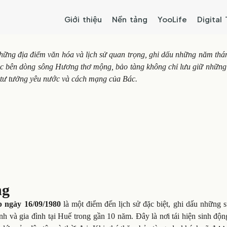
Giới thiệu
Nền tảng
YooLife
Digital
ững địa điểm văn hóa và lịch sử quan trọng, ghi dấu những năm thán
lạc bên dòng sông Hương thơ mộng, bảo tàng không chỉ lưu giữ những 
h tư tưởng yêu nước và cách mạng của Bác.
ng
 ngày 16/09/1980
là một điểm đến lịch sử đặc biệt, ghi dấu những s
nh và gia đình tại Huế trong gần 10 năm. Đây là nơi tái hiện sinh độ