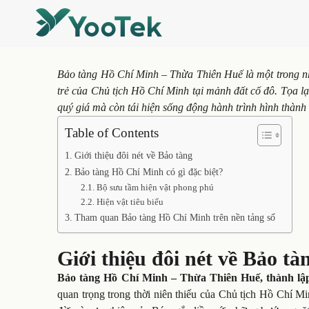
Bảo tàng Hồ Chí Minh – Thừa Thiên Huế là một trong nh
trẻ của Chủ tịch Hồ Chí Minh tại mảnh đất cố đô. Tọa 
quý giá mà còn tái hiện sống động hành trình hình thàn
Table of Contents
Giới thiệu đôi nét về Bảo tàng
Bảo tàng Hồ Chí Minh có gì đặc biệt?
Bộ sưu tầm hiện vật phong phú
Hiện vật tiêu biểu
Tham quan Bảo tàng Hồ Chí Minh trên nền tảng số
Giới thiệu đôi nét về Bảo tà
Bảo tàng Hồ Chí Minh – Thừa Thiên Huế, thành lập
quan trọng trong thời niên thiếu của Chủ tịch Hồ Chí Mi