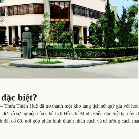
tàng Hồ Chí Minh – Thừa Thiên Huế
đặc biệt?
 Thừa Thiên Huế đã trở thành một kho tàng lịch sử quý giá với hơn
uộc đời và sự nghiệp của Chủ tịch Hồ Chí Minh. Điều đặc biệt tại đây c
ảnh đất cố đô, nơi góp phần hình thành nhân cách và tư tưởng cách m