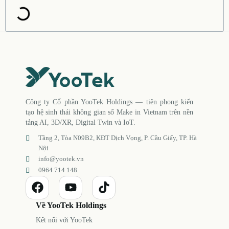
Công ty Cổ phần YooTek Holdings — tiên phong kiến
tạo hệ sinh thái không gian số Make in Vietnam trên nền
tảng AI, 3D/XR, Digital Twin và IoT.
Tầng 2, Tòa N09B2, KĐT Dịch Vọng, P. Cầu Giấy, TP. Hà
Nội
info@yootek.vn
0964 714 148
Về YooTek Holdings
Kết nối với YooTek