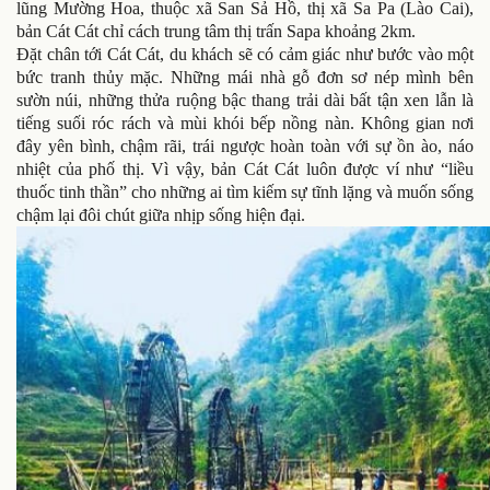
lũng Mường Hoa, thuộc xã San Sả Hồ, thị xã Sa Pa (Lào Cai),
bản Cát Cát chỉ cách trung tâm thị trấn Sapa khoảng 2km.
Đặt chân tới Cát Cát, du khách sẽ có cảm giác như bước vào một
bức tranh thủy mặc. Những mái nhà gỗ đơn sơ nép mình bên
sườn núi, những thửa ruộng bậc thang trải dài bất tận xen lẫn là
tiếng suối róc rách và mùi khói bếp nồng nàn. Không gian nơi
đây yên bình, chậm rãi, trái ngược hoàn toàn với sự ồn ào, náo
nhiệt của phố thị. Vì vậy, bản Cát Cát luôn được ví như “liều
thuốc tinh thần” cho những ai tìm kiếm sự tĩnh lặng và muốn sống
chậm lại đôi chút giữa nhịp sống hiện đại.