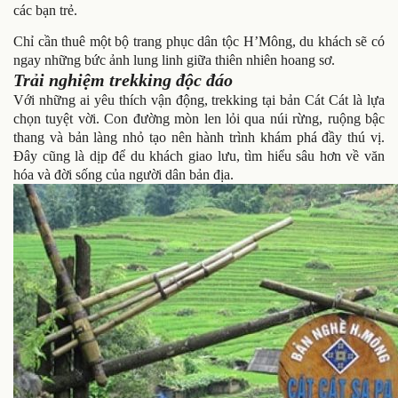
các bạn trẻ.
Chỉ cần thuê một bộ trang phục dân tộc H’Mông, du khách sẽ có
ngay những bức ảnh lung linh giữa thiên nhiên hoang sơ.
Trải nghiệm trekking độc đáo
Với những ai yêu thích vận động, trekking tại bản Cát Cát là lựa
chọn tuyệt vời. Con đường mòn len lỏi qua núi rừng, ruộng bậc
thang và bản làng nhỏ tạo nên hành trình khám phá đầy thú vị.
Đây cũng là dịp để du khách giao lưu, tìm hiểu sâu hơn về văn
hóa và đời sống của người dân bản địa.