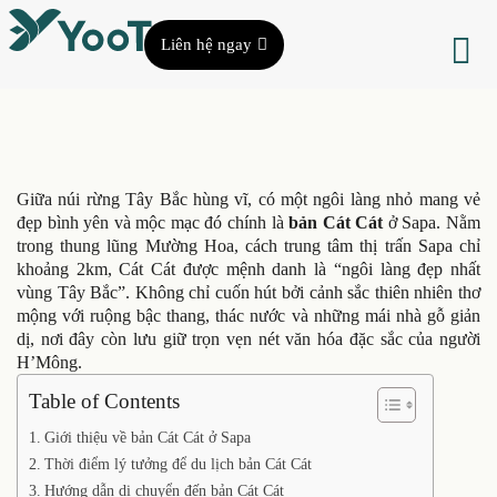
Liên hệ ngay
Giữa núi rừng Tây Bắc hùng vĩ, có một ngôi làng nhỏ mang vẻ
đẹp bình yên và mộc mạc đó chính là
bản Cát Cát
ở Sapa. Nằm
trong thung lũng Mường Hoa, cách trung tâm thị trấn Sapa chỉ
khoảng 2km, Cát Cát được mệnh danh là “ngôi làng đẹp nhất
vùng Tây Bắc”. Không chỉ cuốn hút bởi cảnh sắc thiên nhiên thơ
mộng với ruộng bậc thang, thác nước và những mái nhà gỗ giản
dị, nơi đây còn lưu giữ trọn vẹn nét văn hóa đặc sắc của người
H’Mông.
Table of Contents
Giới thiệu về bản Cát Cát ở Sapa
Thời điểm lý tưởng để du lịch bản Cát Cát
Hướng dẫn di chuyển đến bản Cát Cát