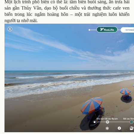
Một lịch trình phổ biến có thể là: tắm biển buổi sáng, ăn trưa hải
sản gần Thùy Vân, dạo bộ buổi chiều và thưởng thức cafe ven
biển trong lúc ngắm hoàng hôn – một trải nghiệm luôn khiến
người ta nhớ mãi.