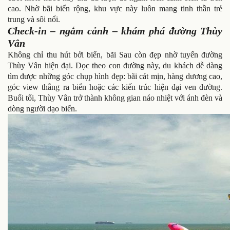
cao. Nhờ bãi biển rộng, khu vực này luôn mang tinh thần trẻ
trung và sôi nổi.
Check-in – ngắm cảnh – khám phá đường Thùy
Vân
Không chỉ thu hút bởi biển, bãi Sau còn đẹp nhờ tuyến đường
Thùy Vân hiện đại. Dọc theo con đường này, du khách dễ dàng
tìm được những góc chụp hình đẹp: bãi cát mịn, hàng dương cao,
góc view thẳng ra biển hoặc các kiến trúc hiện đại ven đường.
Buổi tối, Thùy Vân trở thành không gian náo nhiệt với ánh đèn và
dòng người dạo biển.