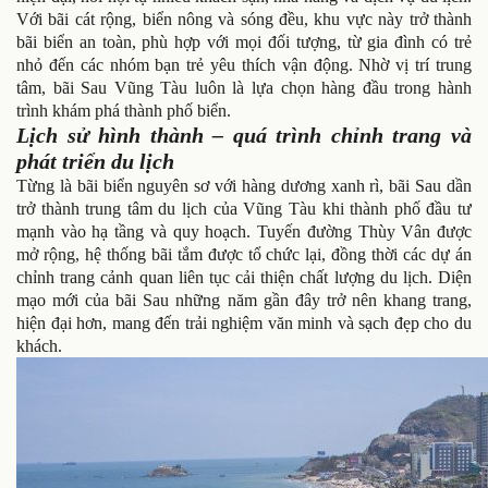
Với bãi cát rộng, biển nông và sóng đều, khu vực này trở thành
bãi biển an toàn, phù hợp với mọi đối tượng, từ gia đình có trẻ
nhỏ đến các nhóm bạn trẻ yêu thích vận động. Nhờ vị trí trung
tâm, bãi Sau Vũng Tàu luôn là lựa chọn hàng đầu trong hành
trình khám phá thành phố biển.
Lịch sử hình thành – quá trình chỉnh trang và
phát triển du lịch
Từng là bãi biển nguyên sơ với hàng dương xanh rì, bãi Sau dần
trở thành trung tâm du lịch của Vũng Tàu khi thành phố đầu tư
mạnh vào hạ tầng và quy hoạch. Tuyến đường Thùy Vân được
mở rộng, hệ thống bãi tắm được tổ chức lại, đồng thời các dự án
chỉnh trang cảnh quan liên tục cải thiện chất lượng du lịch. Diện
mạo mới của bãi Sau những năm gần đây trở nên khang trang,
hiện đại hơn, mang đến trải nghiệm văn minh và sạch đẹp cho du
khách.