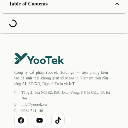
Table of Contents
Công ty Cổ phần YooTek Holdings — tiên phong kiến
tạo hệ sinh thái không gian số Make in Vietnam trên nền
tảng AI, 3D/XR, Digital Twin và IoT.
Tầng 2, Tòa N09B2, KĐT Dịch Vọng, P. Cầu Giấy, TP. Hà
Nội
info@yootek.vn
0964 714 148