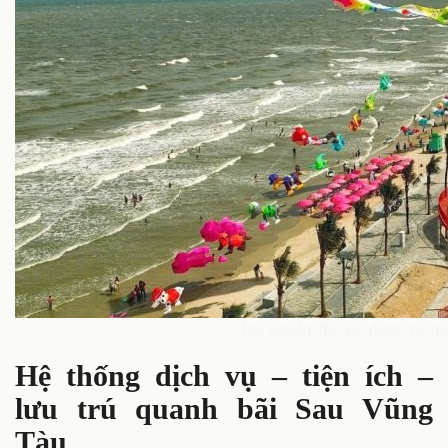
Trải nghiệm đặc sắc dành cho du 
Hệ thống dịch vụ – tiện ích –
lưu trú quanh bãi Sau Vũng
Tàu