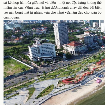
sự kết hợp hài hòa giữa núi và biển – một nét đặc trưng không thể
nhầm lẫn của Vũng Tàu. Hàng dương xanh chạy dài dọc bãi biển
tạo nên bóng mát tự nhiên, vừa che nắng vừa làm đẹp cho toàn bộ
cảnh quan.