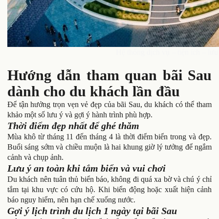
Hệ thống dịch vụ – tiện ích – lưu
Hướng dẫn tham quan bãi Sau
dành cho du khách lần đầu
Để tận hưởng trọn vẹn vẻ đẹp của bãi Sau, du khách có thể tham
khảo một số lưu ý và gợi ý hành trình phù hợp.
Thời điểm đẹp nhất để ghé thăm
Mùa khô từ tháng 11 đến tháng 4 là thời điểm biển trong và đẹp.
Buổi sáng sớm và chiều muộn là hai khung giờ lý tưởng để ngắm
cảnh và chụp ảnh.
Lưu ý an toàn khi tắm biển và vui chơi
Du khách nên tuân thủ biển báo, không đi quá xa bờ và chú ý chỉ
tắm tại khu vực có cứu hộ. Khi biển động hoặc xuất hiện cảnh
báo nguy hiểm, nên hạn chế xuống nước.
Gợi ý lịch trình du lịch 1 ngày tại bãi Sau