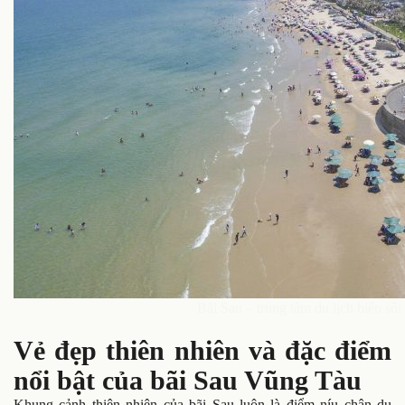
Bãi Sau – trung tâm du lịch biển s
Vẻ đẹp thiên nhiên và đặc điểm
nổi bật của bãi Sau Vũng Tàu
Khung cảnh thiên nhiên của bãi Sau luôn là điểm níu chân du