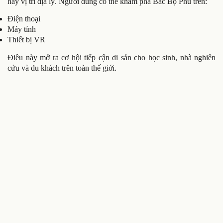
hay vị trí địa lý. Người dùng có thể khám phá Bắc Bộ Phủ trên:
Điện thoại
Máy tính
Thiết bị VR
Điều này mở ra cơ hội tiếp cận di sản cho học sinh, nhà nghiên
cứu và du khách trên toàn thế giới.