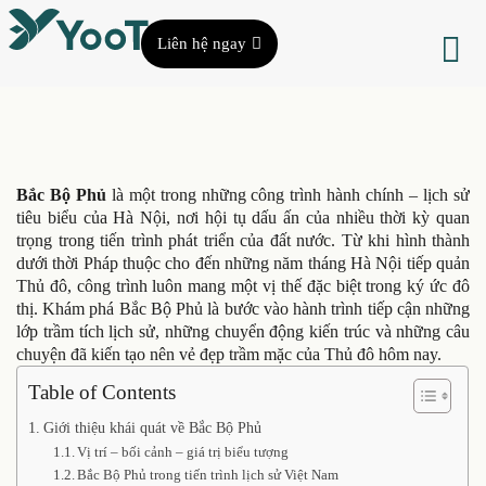
Liên hệ ngay
Bắc Bộ Phủ
là một trong những công trình hành chính – lịch sử
tiêu biểu của Hà Nội, nơi hội tụ dấu ấn của nhiều thời kỳ quan
trọng trong tiến trình phát triển của đất nước. Từ khi hình thành
dưới thời Pháp thuộc cho đến những năm tháng Hà Nội tiếp quản
Thủ đô, công trình luôn mang một vị thế đặc biệt trong ký ức đô
thị. Khám phá Bắc Bộ Phủ là bước vào hành trình tiếp cận những
lớp trầm tích lịch sử, những chuyển động kiến trúc và những câu
chuyện đã kiến tạo nên vẻ đẹp trầm mặc của Thủ đô hôm nay.
Table of Contents
Giới thiệu khái quát về Bắc Bộ Phủ
Vị trí – bối cảnh – giá trị biểu tượng
Bắc Bộ Phủ trong tiến trình lịch sử Việt Nam