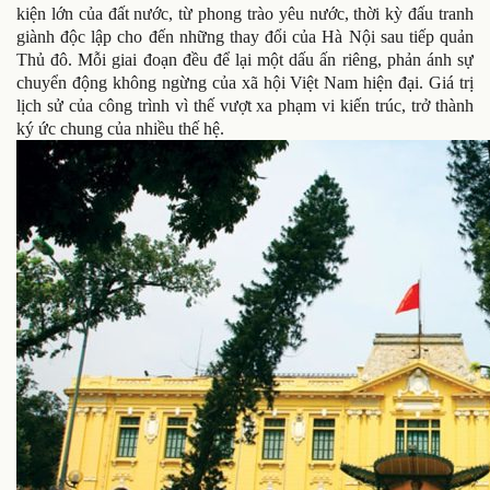
kiện lớn của đất nước, từ phong trào yêu nước, thời kỳ đấu tranh
giành độc lập cho đến những thay đổi của Hà Nội sau tiếp quản
Thủ đô. Mỗi giai đoạn đều để lại một dấu ấn riêng, phản ánh sự
chuyển động không ngừng của xã hội Việt Nam hiện đại. Giá trị
lịch sử của công trình vì thế vượt xa phạm vi kiến trúc, trở thành
ký ức chung của nhiều thế hệ.