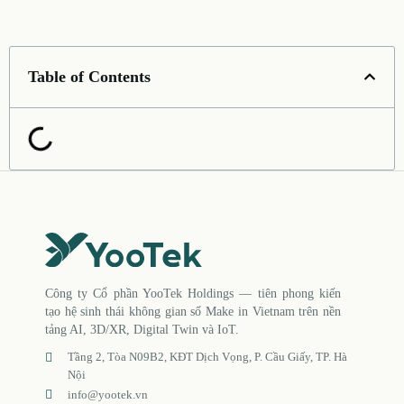
Table of Contents
Công ty Cổ phần YooTek Holdings — tiên phong kiến
tạo hệ sinh thái không gian số Make in Vietnam trên nền
tảng AI, 3D/XR, Digital Twin và IoT.
Tầng 2, Tòa N09B2, KĐT Dịch Vọng, P. Cầu Giấy, TP. Hà
Nội
info@yootek.vn