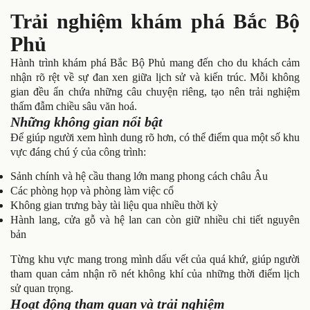
Trải nghiệm khám phá Bắc Bộ
Phủ
Hành trình khám phá Bắc Bộ Phủ mang đến cho du khách cảm
nhận rõ rệt về sự đan xen giữa lịch sử và kiến trúc. Mỗi không
gian đều ẩn chứa những câu chuyện riêng, tạo nên trải nghiệm
thấm đẫm chiều sâu văn hoá.
Những không gian nổi bật
Để giúp người xem hình dung rõ hơn, có thể điểm qua một số khu
vực đáng chú ý của công trình:
Sảnh chính và hệ cầu thang lớn mang phong cách châu Âu
Các phòng họp và phòng làm việc cổ
Không gian trưng bày tài liệu qua nhiều thời kỳ
Hành lang, cửa gỗ và hệ lan can còn giữ nhiều chi tiết nguyên
bản
Từng khu vực mang trong mình dấu vết của quá khứ, giúp người
tham quan cảm nhận rõ nét không khí của những thời điểm lịch
sử quan trọng.
Hoạt động tham quan và trải nghiệm