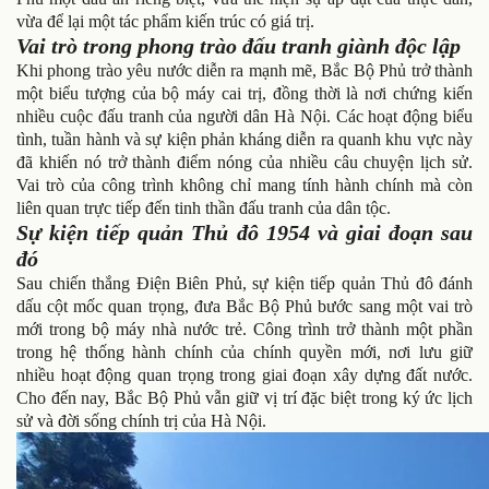
vừa để lại một tác phẩm kiến trúc có giá trị.
Vai trò trong phong trào đấu tranh giành độc lập
Khi phong trào yêu nước diễn ra mạnh mẽ, Bắc Bộ Phủ trở thành
một biểu tượng của bộ máy cai trị, đồng thời là nơi chứng kiến
nhiều cuộc đấu tranh của người dân Hà Nội. Các hoạt động biểu
tình, tuần hành và sự kiện phản kháng diễn ra quanh khu vực này
đã khiến nó trở thành điểm nóng của nhiều câu chuyện lịch sử.
Vai trò của công trình không chỉ mang tính hành chính mà còn
liên quan trực tiếp đến tinh thần đấu tranh của dân tộc.
Sự kiện tiếp quản Thủ đô 1954 và giai đoạn sau
đó
Sau chiến thắng Điện Biên Phủ, sự kiện tiếp quản Thủ đô đánh
dấu cột mốc quan trọng, đưa Bắc Bộ Phủ bước sang một vai trò
mới trong bộ máy nhà nước trẻ. Công trình trở thành một phần
trong hệ thống hành chính của chính quyền mới, nơi lưu giữ
nhiều hoạt động quan trọng trong giai đoạn xây dựng đất nước.
Cho đến nay, Bắc Bộ Phủ vẫn giữ vị trí đặc biệt trong ký ức lịch
sử và đời sống chính trị của Hà Nội.