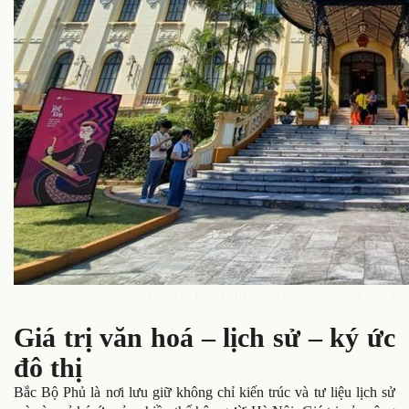
Bắc Bộ Phủ nằm trong quần thể kiến trúc P
Giá trị văn hoá – lịch sử – ký ức
đô thị
Bắc Bộ Phủ là nơi lưu giữ không chỉ kiến trúc và tư liệu lịch sử