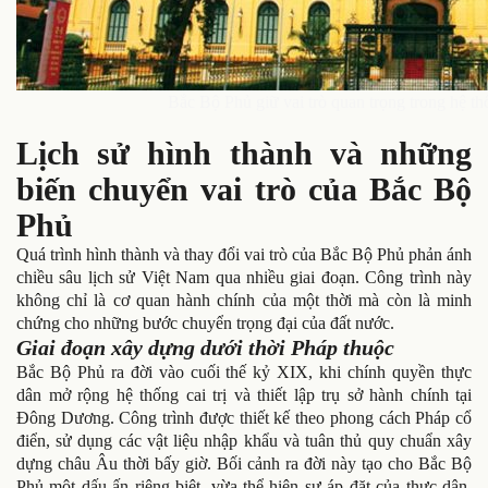
Bắc Bộ Phủ giữ vai trò quan trọng trong hệ t
Lịch sử hình thành và những
biến chuyển vai trò của Bắc Bộ
Phủ
Quá trình hình thành và thay đổi vai trò của Bắc Bộ Phủ phản ánh
chiều sâu lịch sử Việt Nam qua nhiều giai đoạn. Công trình này
không chỉ là cơ quan hành chính của một thời mà còn là minh
chứng cho những bước chuyển trọng đại của đất nước.
Giai đoạn xây dựng dưới thời Pháp thuộc
Bắc Bộ Phủ ra đời vào cuối thế kỷ XIX, khi chính quyền thực
dân mở rộng hệ thống cai trị và thiết lập trụ sở hành chính tại
Đông Dương. Công trình được thiết kế theo phong cách Pháp cổ
điển, sử dụng các vật liệu nhập khẩu và tuân thủ quy chuẩn xây
dựng châu Âu thời bấy giờ. Bối cảnh ra đời này tạo cho Bắc Bộ
Phủ một dấu ấn riêng biệt, vừa thể hiện sự áp đặt của thực dân,