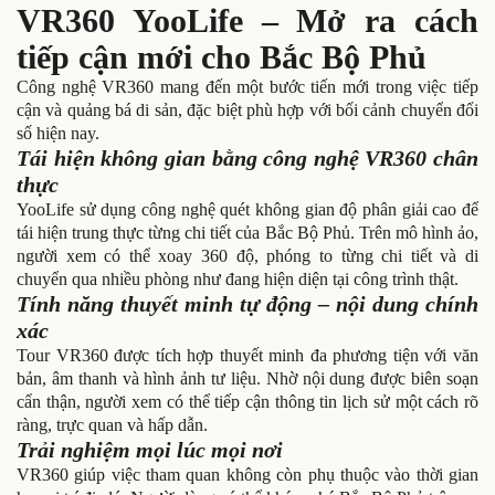
VR360 YooLife – Mở ra cách
tiếp cận mới cho Bắc Bộ Phủ
Công nghệ VR360 mang đến một bước tiến mới trong việc tiếp
cận và quảng bá di sản, đặc biệt phù hợp với bối cảnh chuyển đổi
số hiện nay.
Tái hiện không gian bằng công nghệ VR360 chân
thực
YooLife sử dụng công nghệ quét không gian độ phân giải cao để
tái hiện trung thực từng chi tiết của Bắc Bộ Phủ. Trên mô hình ảo,
người xem có thể xoay 360 độ, phóng to từng chi tiết và di
chuyển qua nhiều phòng như đang hiện diện tại công trình thật.
Tính năng thuyết minh tự động – nội dung chính
xác
Tour VR360 được tích hợp thuyết minh đa phương tiện với văn
bản, âm thanh và hình ảnh tư liệu. Nhờ nội dung được biên soạn
cẩn thận, người xem có thể tiếp cận thông tin lịch sử một cách rõ
ràng, trực quan và hấp dẫn.
Trải nghiệm mọi lúc mọi nơi
VR360 giúp việc tham quan không còn phụ thuộc vào thời gian