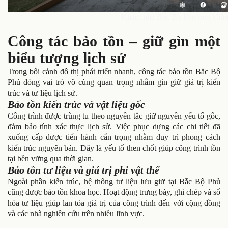
Khám phá Bắc Bộ Phủ trên khôn
Công tác bảo tồn – giữ gìn một
biểu tượng lịch sử
Trong bối cảnh đô thị phát triển nhanh, công tác bảo tồn Bắc Bộ
Phủ đóng vai trò vô cùng quan trọng nhằm gìn giữ giá trị kiến
trúc và tư liệu lịch sử.
Bảo tồn kiến trúc và vật liệu gốc
Công trình được trùng tu theo nguyên tắc giữ nguyên yếu tố gốc,
đảm bảo tính xác thực lịch sử. Việc phục dựng các chi tiết đã
xuống cấp được tiến hành cẩn trọng nhằm duy trì phong cách
kiến trúc nguyên bản. Đây là yếu tố then chốt giúp công trình tồn
tại bền vững qua thời gian.
Bảo tồn tư liệu và giá trị phi vật thể
Ngoài phần kiến trúc, hệ thống tư liệu lưu giữ tại Bắc Bộ Phủ
cũng được bảo tồn khoa học. Hoạt động trưng bày, ghi chép và số
hóa tư liệu giúp lan tỏa giá trị của công trình đến với cộng đồng
và các nhà nghiên cứu trên nhiều lĩnh vực.