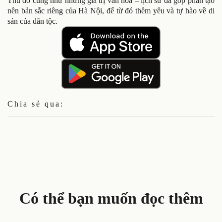
Thủ đô cũng như những giá trị văn hóa – lịch sử đã góp phần tạo
nên bản sắc riêng của Hà Nội, để từ đó thêm yêu và tự hào về di
sản của dân tộc.
Chia sẻ qua:
Có thể bạn muốn đọc thêm